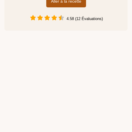
Aller à la recette
4.58 (12 Évaluations)