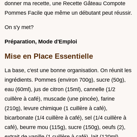
donner ma recette, une Recette Gâteau Compote
Pommes Facile que même un débutant peut réussir.
On s'y met?
Préparation, Mode d'Emploi
Mise en Place Essentielle
La base, c'est une bonne organisation. On réunit les
ingrédients. Pommes (environ 700g), sucre (50g),
eau (60ml), jus de citron (15ml), cannelle (1/2
cuillère à café), muscade (une pincée), farine
(210g), levure chimique (1 cuillère à café),
bicarbonate (1/4 cuillère à café), sel (1/4 cuillère à
café), beurre mou (115g), sucre (150g), oeufs (2),
extrait de vanille (1 cuillère à café), lait (120ml).