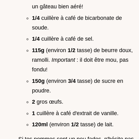
un gâteau bien aéré!
1/4
cuillère à café de bicarbonate de
soude.
1/4
cuillère à café de sel.
115g
(environ
1/2
tasse) de beurre doux,
ramolli.
Important
: il doit être mou, pas
fondu!
150g
(environ
3/4
tasse) de sucre en
poudre.
2
gros œufs.
1
cuillère à café d'extrait de vanille.
120ml
(environ
1/2
tasse) de lait.