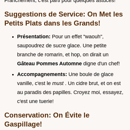
Franchement, c'est parti pour quelques astuces!
Suggestions de Service: On Met les
Petits Plats dans les Grands!
Présentation:
Pour un effet "waouh",
saupoudrez de sucre glace. Une petite
branche de romarin, et hop, on dirait un
Gâteau Pommes Automne
digne d'un chef!
Accompagnements:
Une boule de glace
vanille, c'est le
must
. Un cidre brut, et on est
au paradis des papilles. Croyez moi, essayez,
c'est une tuerie!
Conservation: On Évite le
Gaspillage!