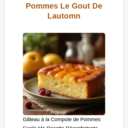
Pommes Le Gout De
Lautomn
Gâteau à la Compote de Pommes