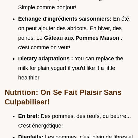
Simple comme bonjour!
Échange d'ingrédients saisonniers:
En été,
on peut ajouter des abricots. En hiver, des
poires. Le
Gâteau aux Pommes Maison
,
c'est comme on veut!
Dietary adaptations :
You can replace the
milk for plain yogurt if you'd like it a little
healthier
Nutrition: On Se Fait Plaisir Sans
Culpabiliser!
En bref:
Des pommes, des œufs, du beurre...
C'est énergétique!
Bienfaits:
Les pommes, c'est plein de fibres et