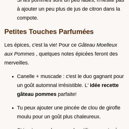
Si tes pommes sont un peu fades, n'hésite pas
à ajouter un peu plus de jus de citron dans la
compote.
Petites Touches Parfumées
Les épices, c'est la vie! Pour ce
Gâteau Moelleux
aux Pommes
, quelques notes épicées feront des
merveilles.
Canelle + muscade : c'est le duo gagnant pour
un goût automnal irrésistible. L'
idée recette
gâteau pommes
parfaite!
Tu peux ajouter une pincée de clou de girofle
moulu pour un goût plus chaleureux.