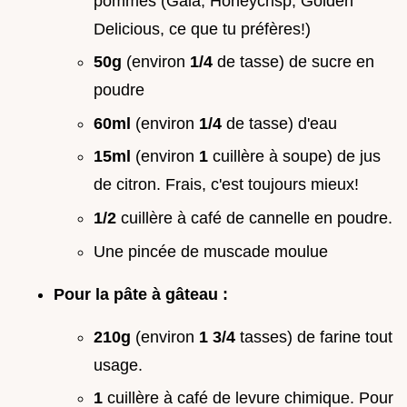
pommes (Gala, Honeycrisp, Golden
Delicious, ce que tu préfères!)
50g
(environ
1/4
de tasse) de sucre en
poudre
60ml
(environ
1/4
de tasse) d'eau
15ml
(environ
1
cuillère à soupe) de jus
de citron. Frais, c'est toujours mieux!
1/2
cuillère à café de cannelle en poudre.
Une pincée de muscade moulue
Pour la pâte à gâteau :
210g
(environ
1 3/4
tasses) de farine tout
usage.
1
cuillère à café de levure chimique. Pour