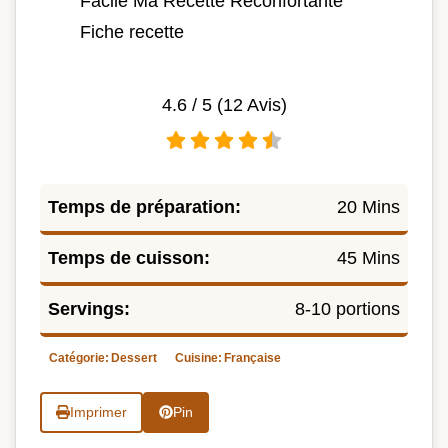
Facile Ma Recette Réconfortante
Fiche recette
4.6
/ 5 (
12
Avis)
Temps de préparation:
20 Mins
Temps de cuisson:
45 Mins
Servings:
8-10 portions
Catégorie:
Dessert
Cuisine:
Française
Imprimer
Pin