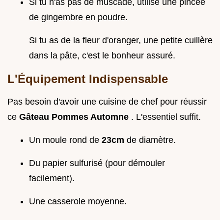
Si tu n'as pas de muscade, utilise une pincée
de gingembre en poudre.
Si tu as de la fleur d'oranger, une petite cuillère
dans la pâte, c'est le bonheur assuré.
L'Équipement Indispensable
Pas besoin d'avoir une cuisine de chef pour réussir
ce
Gâteau Pommes Automne
. L'essentiel suffit.
Un moule rond de
23cm
de diamètre.
Du papier sulfurisé (pour démouler
facilement).
Une casserole moyenne.