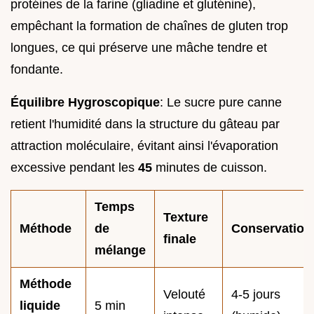
protéines de la farine (gliadine et gluténine),
empêchant la formation de chaînes de gluten trop
longues, ce qui préserve une mâche tendre et
fondante.
Équilibre Hygroscopique
: Le sucre pure canne
retient l'humidité dans la structure du gâteau par
attraction moléculaire, évitant ainsi l'évaporation
excessive pendant les
45
minutes de cuisson.
Temps
Texture
Méthode
de
Conservation
finale
mélange
Méthode
Velouté
4-5 jours
liquide
5 min