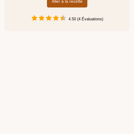
Aller à la recette
4.50 (4 Évaluations)