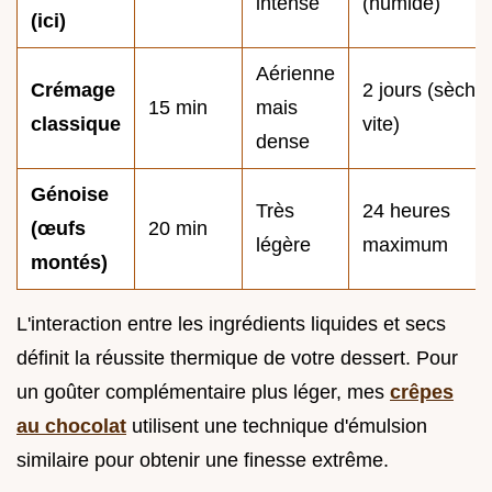
intense
(humide)
(ici)
Aérienne
Crémage
2 jours (sèche
15 min
mais
classique
vite)
dense
Génoise
Très
24 heures
(œufs
20 min
légère
maximum
montés)
L'interaction entre les ingrédients liquides et secs
définit la réussite thermique de votre dessert. Pour
un goûter complémentaire plus léger, mes
crêpes
au chocolat
utilisent une technique d'émulsion
similaire pour obtenir une finesse extrême.