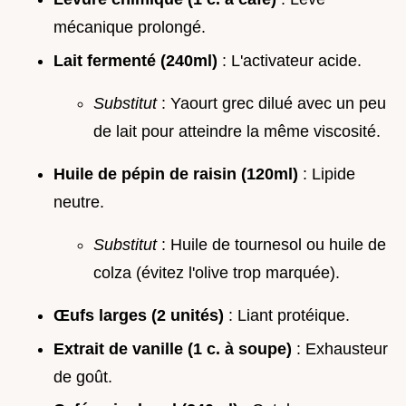
mécanique prolongé.
Lait fermenté (240ml)
: L'activateur acide.
Substitut
: Yaourt grec dilué avec un peu
de lait pour atteindre la même viscosité.
Huile de pépin de raisin (120ml)
: Lipide
neutre.
Substitut
: Huile de tournesol ou huile de
colza (évitez l'olive trop marquée).
Œufs larges (2 unités)
: Liant protéique.
Extrait de vanille (1 c. à soupe)
: Exhausteur
de goût.