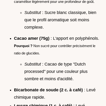
caramélise légèrement pour une profondeur de goût.
Substitut
: Sucre blanc classique, bien
que le profil aromatique soit moins
complexe.
Cacao amer (75g)
: L'apport en polyphénols.
Pourquoi ?
Non sucré pour contrôler précisément le
ratio de glucides.
Substitut
: Cacao de type "Dutch
processed" pour une couleur plus
sombre et moins d'acidité.
Bicarbonate de soude (2 c. à café)
: Levé
chimique rapide.
Levure chimique (1 c. à café)
: Levé