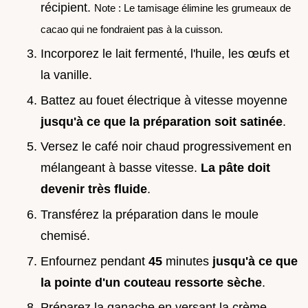
récipient.
Note : Le tamisage élimine les grumeaux de
cacao qui ne fondraient pas à la cuisson.
Incorporez le lait fermenté, l'huile, les œufs et
la vanille.
Battez au fouet électrique à vitesse moyenne
jusqu'à ce que la préparation soit satinée
.
Versez le café noir chaud progressivement en
mélangeant à basse vitesse.
La pâte doit
devenir très fluide
.
Transférez la préparation dans le moule
chemisé.
Enfournez pendant
45
minutes
jusqu'à ce que
la pointe d'un couteau ressorte sèche
.
Préparez la ganache en versant la crème