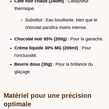
Café noir chaud (240ml)
: Catalyseur
thermique.
Substitut
: Eau bouillante, bien que le
chocolat paraîtra moins intense.
Chocolat noir 65% (200g)
: Pour la ganache.
Crème liquide 30% MG (200ml)
: Pour
l'onctuosité.
Beurre doux (30g)
: Pour la brillance du
glaçage.
Matériel pour une précision
optimale