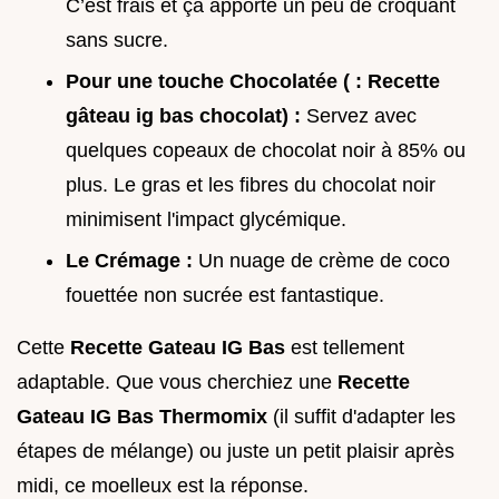
C’est frais et ça apporte un peu de croquant
sans sucre.
Pour une touche Chocolatée ( : Recette
gâteau ig bas chocolat) :
Servez avec
quelques copeaux de chocolat noir à 85% ou
plus. Le gras et les fibres du chocolat noir
minimisent l'impact glycémique.
Le Crémage :
Un nuage de crème de coco
fouettée non sucrée est fantastique.
Cette
Recette Gateau IG Bas
est tellement
adaptable. Que vous cherchiez une
Recette
Gateau IG Bas Thermomix
(il suffit d'adapter les
étapes de mélange) ou juste un petit plaisir après
midi, ce moelleux est la réponse.