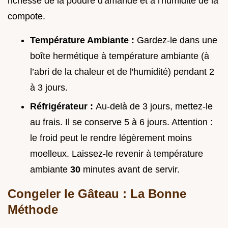
richesse de la poudre d'amande et à l'humidité de la
compote.
Température Ambiante :
Gardez-le dans une
boîte hermétique à température ambiante (à
l’abri de la chaleur et de l'humidité) pendant 2
à 3 jours.
Réfrigérateur :
Au-delà de 3 jours, mettez-le
au frais. Il se conserve 5 à 6 jours. Attention :
le froid peut le rendre légèrement moins
moelleux. Laissez-le revenir à température
ambiante
30
minutes avant de servir.
Congeler le Gâteau : La Bonne
Méthode