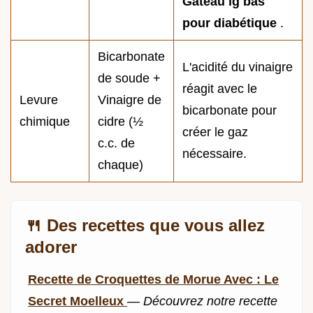
Gâteau ig bas
pour diabétique
.
Bicarbonate
L'acidité du vinaigre
de soude +
réagit avec le
Levure
Vinaigre de
bicarbonate pour
chimique
cidre (½
créer le gaz
c.c. de
nécessaire.
chaque)
🍴 Des recettes que vous allez
adorer
Recette de Croquettes de Morue Avec : Le
Secret Moelleux
—
Découvrez notre recette