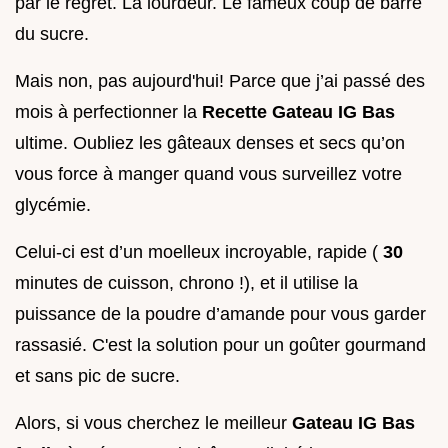
par le regret. La lourdeur. Le fameux coup de barre
du sucre.
Mais non, pas aujourd'hui! Parce que j’ai passé des
mois à perfectionner la
Recette Gateau IG Bas
ultime. Oubliez les gâteaux denses et secs qu’on
vous force à manger quand vous surveillez votre
glycémie.
Celui-ci est d’un moelleux incroyable, rapide (
30
minutes de cuisson, chrono !), et il utilise la
puissance de la poudre d’amande pour vous garder
rassasié. C'est la solution pour un goûter gourmand
et sans pic de sucre.
Alors, si vous cherchez le meilleur
Gateau IG Bas