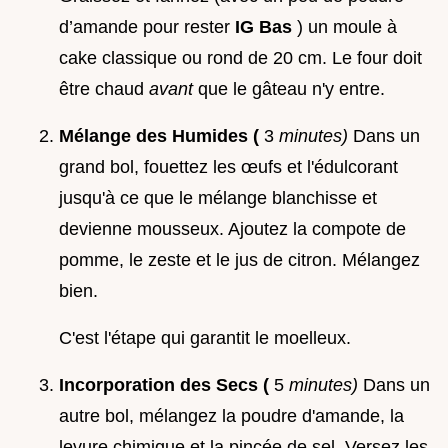
d’amande pour rester
IG Bas
) un moule à
cake classique ou rond de 20 cm. Le four doit
être chaud
avant
que le gâteau n'y entre.
Mélange des Humides (
3
minutes)
Dans un
grand bol, fouettez les œufs et l'édulcorant
jusqu'à ce que le mélange blanchisse et
devienne mousseux. Ajoutez la compote de
pomme, le zeste et le jus de citron. Mélangez
bien.
C'est l'étape qui garantit le moelleux.
Incorporation des Secs (
5
minutes)
Dans un
autre bol, mélangez la poudre d'amande, la
levure chimique et la pincée de sel. Versez les