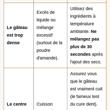
Utilisez des
Excès de
ingrédients à
liquide ou
température
Le gâteau
mélange
ambiante.
Ne
est trop
excessif
mélangez pas
dense
(surtout de la
plus de 30
poudre
secondes
après
d'amande).
l'ajout des secs.
Assurez vous
que le gâteau
est vraiment cuit
(le fameux test
Le centre
Cuisson
du cure dent).