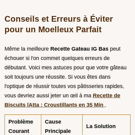
Conseils et Erreurs à Éviter
pour un Moelleux Parfait
Même la meilleure
Recette Gateau IG Bas
peut
échouer si l'on commet quelques erreurs de
débutant. Voici mes astuces pour que votre gâteau
soit toujours une réussite. Si vous êtes dans
l'optique de réussir toutes vos pâtisseries rapides,
vous devriez aussi jeter un œil à ma
Recette de
Biscuits lAtta : Croustillants en 35 Min
.
Problème
Cause
La Solution
Courant
Principale