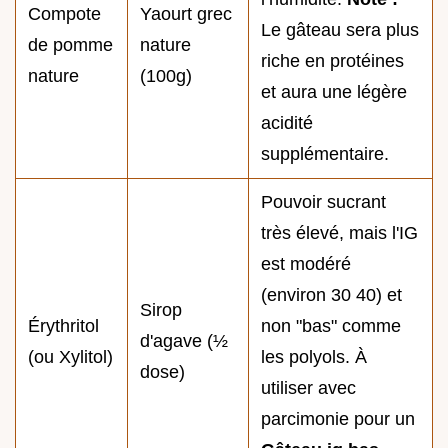
Compote
Yaourt grec
Le gâteau sera plus
de pomme
nature
riche en protéines
nature
(100g)
et aura une légère
acidité
supplémentaire.
Pouvoir sucrant
très élevé, mais l'IG
est modéré
(environ 30 40) et
Sirop
Érythritol
non "bas" comme
d'agave (½
(ou Xylitol)
les polyols. À
dose)
utiliser avec
parcimonie pour un