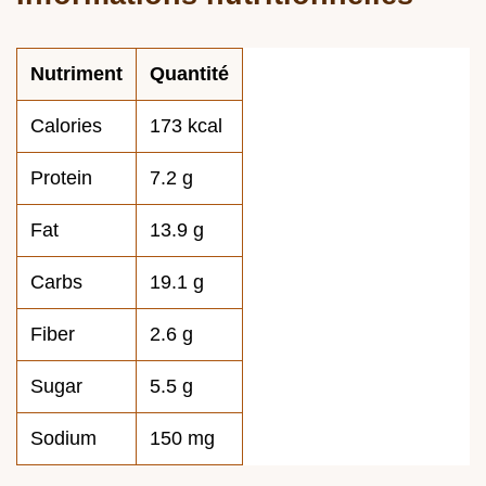
Nutriment
Quantité
Calories
173 kcal
Protein
7.2 g
Fat
13.9 g
Carbs
19.1 g
Fiber
2.6 g
Sugar
5.5 g
Sodium
150 mg