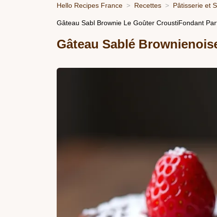
Hello Recipes France
Recettes
Pâtisserie et 
Gâteau Sabl Brownie Le Goûter CroustiFondant Parf
Gâteau Sablé Brownienoise