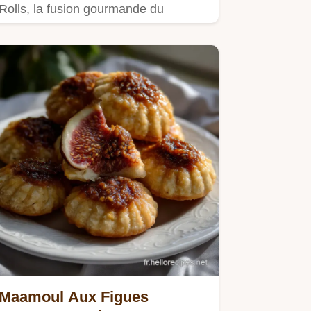
Rolls, la fusion gourmande du
cheesecake facile et rapide avec…
Maamoul Aux Figues