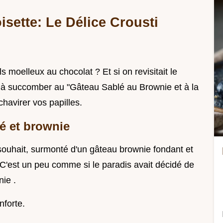
sette: Le Délice Crousti
 moelleux au chocolat ? Et si on revisitait le
 à succomber au "Gâteau Sablé au Brownie et à la
chavirer vos papilles.
lé et brownie
 souhait, surmonté d'un gâteau brownie fondant et
 C'est un peu comme si le paradis avait décidé de
ie .
nforte.