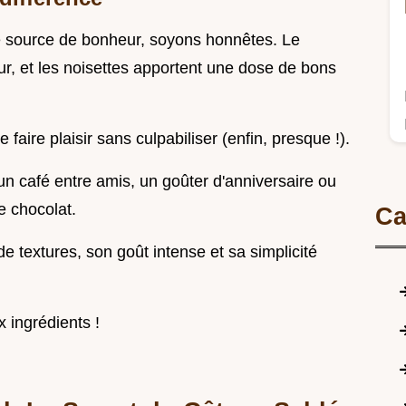
e source de bonheur, soyons honnêtes. Le
r, et les noisettes apportent une dose de bons
 faire plaisir sans culpabiliser (enfin, presque !).
n café entre amis, un goûter d'anniversaire ou
e chocolat.
Ca
de textures, son goût intense et sa simplicité
x ingrédients !