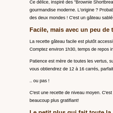
Ce délice, inspiré des "Brownie Shortbread
gourmandise moderne. L'origine ? Probabl
des deux mondes ! C'est un gâteau sablé 
Facile, mais avec un peu de
La recette gâteau facile est plutôt access
Comptez environ 1h30, temps de repos in
Patience est mère de toutes les vertus, s
vous obtiendrez de 12 à 16 carrés, parfait
.. ou pas !
C'est une recette de niveau moyen. C'est 
beaucoup plus gratifiant!
Le petit plus qui fait toute la