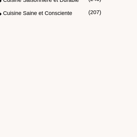
Cuisine Saisonnière et Durable
(207)
Cuisine Saine et Consciente