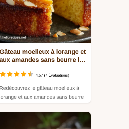
Gâteau moelleux à lorange et
aux amandes sans beurre la
recette sans gluten
4.57 (7 Évaluations)
Redécouvrez le gâteau moelleux à
lorange et aux amandes sans beurre
Un classique méditerranéen…