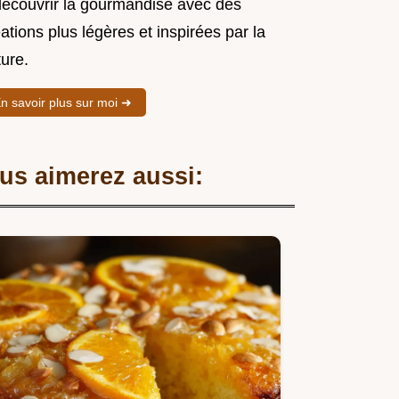
découvrir la gourmandise avec des
ations plus légères et inspirées par la
ure.
n savoir plus sur moi ➜
us aimerez aussi: