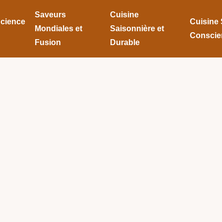
Saveurs
Cuisine
Science
Cuisine 
Mondiales et
Saisonnière et
Conscie
Fusion
Durable