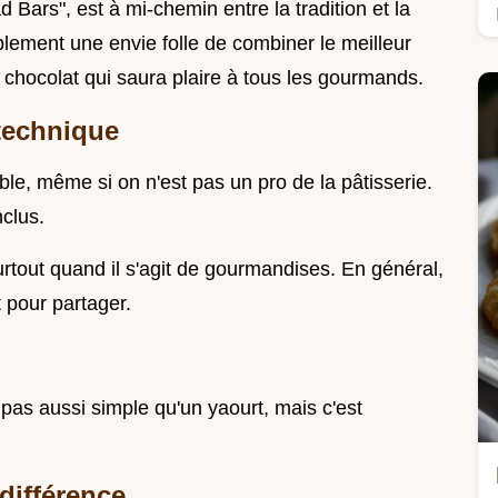
 Bars", est à mi-chemin entre la tradition et la
ement une envie folle de combiner le meilleur
chocolat qui saura plaire à tous les gourmands.
 technique
ible, même si on n'est pas un pro de la pâtisserie.
clus.
urtout quand il s'agit de gourmandises. En général,
 pour partager.
pas aussi simple qu'un yaourt, mais c'est
 différence