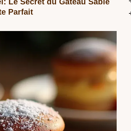
el: Le Secret du Gâteau Sablé
e Parfait