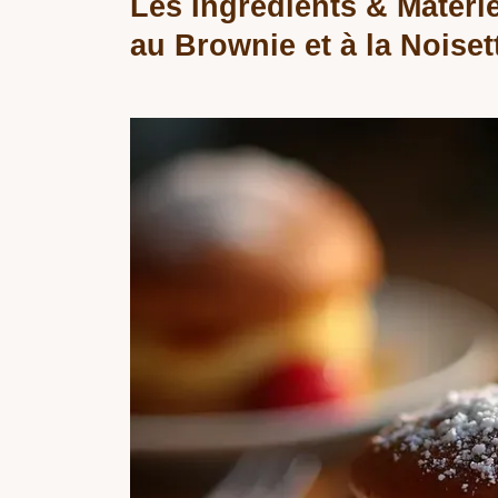
Les Ingrédients & Matéri
au Brownie et à la Noisett