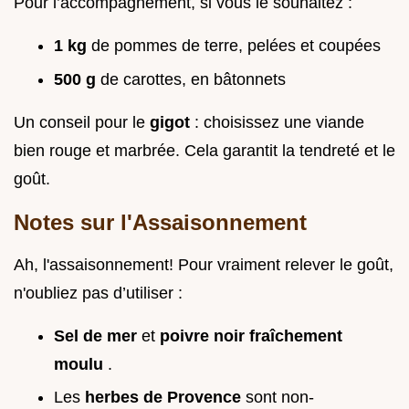
Pour l’accompagnement, si vous le souhaitez :
1 kg
de pommes de terre, pelées et coupées
500 g
de carottes, en bâtonnets
Un conseil pour le
gigot
: choisissez une viande
bien rouge et marbrée. Cela garantit la tendreté et le
goût.
Notes sur l'Assaisonnement
Ah, l'assaisonnement! Pour vraiment relever le goût,
n'oubliez pas d’utiliser :
Sel de mer
et
poivre noir fraîchement
moulu
.
Les
herbes de Provence
sont non-