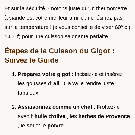
Et sur la sécurité ? notons juste qu'un thermomètre
à viande est votre meilleur ami ici. ne lésinez pas
sur la température ! je vous conseille de viser 60° c (
140° f) pour une cuisson saignante parfaite.
Étapes de la Cuisson du Gigot :
Suivez le Guide
Préparez votre gigot
: Incisez-le et insérez
les gousses d’
ail
. Ça va le rendre juste
fabuleux.
Assaisonnez comme un chef
: Frottez-le
avec l’
huile d'olive
, les
herbes de Provence
, le
sel
et le
poivre
.