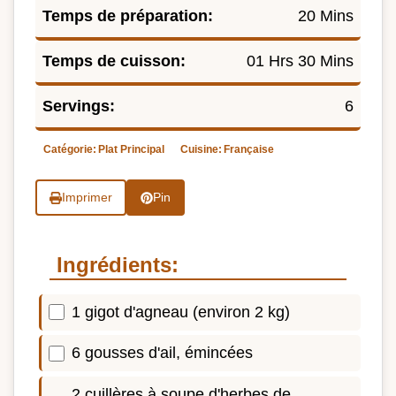
Temps de préparation:
20 Mins
Temps de cuisson:
01 Hrs 30 Mins
Servings:
6
Catégorie:
Plat Principal
Cuisine:
Française
Imprimer
Pin
Ingrédients:
1 gigot d'agneau (environ 2 kg)
6 gousses d'ail, émincées
2 cuillères à soupe d'herbes de