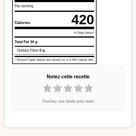
Per serving
420
Calories
% Daily Value*
Total Fat
30 g
Dietary Fiber
0 g
* Percent Daily Values are based on a 2,000 calorie diet.
Notez cette recette
Touchez une étoile pour noter