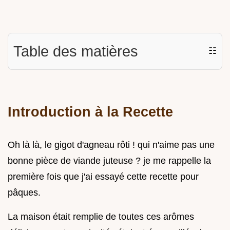
Table des matières
☷
Introduction à la Recette
Oh là là, le gigot d'agneau rôti ! qui n'aime pas une
bonne pièce de viande juteuse ? je me rappelle la
première fois que j'ai essayé cette recette pour
pâques.
La maison était remplie de toutes ces arômes