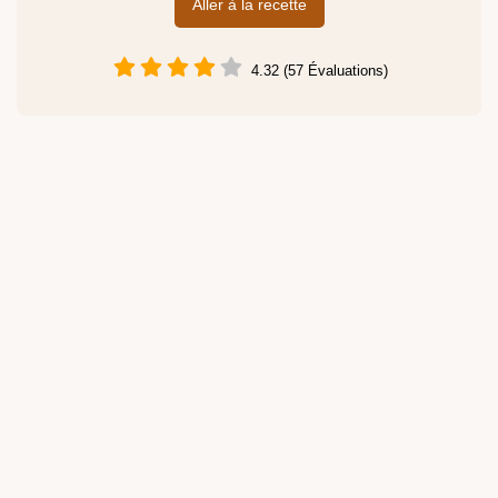
Aller à la recette
4.32 (57 Évaluations)