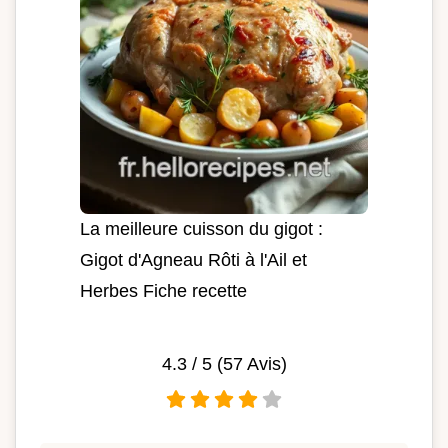
La meilleure cuisson du gigot :
Gigot d'Agneau Rôti à l'Ail et
Herbes Fiche recette
4.3
/ 5 (
57
Avis)