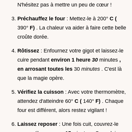
N'hésitez pas à mettre un peu de cœur !
Préchauffez le four
: Mettez-le à 200°
C (
390°
F)
. La chaleur va aider à faire cette belle
croûte dorée.
Rôtissez
: Enfournez votre gigot et laissez-le
cuire pendant
environ 1 heure
30
minutes
,
en arrosant toutes les
30
minutes
. C'est là
que la magie opère.
Vérifiez la cuisson
: Avec votre thermomètre,
attendez d'atteindre 60°
C (
140°
F)
. Chaque
four est différent, alors restez vigilant !
Laissez reposer
: Une fois cuit, couvrez-le