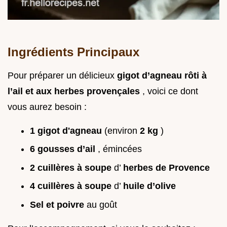
Ingrédients Principaux
Pour préparer un délicieux
gigot d’agneau rôti à
l’ail et aux herbes provençales
, voici ce dont
vous aurez besoin :
1 gigot d'agneau
(environ
2 kg
)
6 gousses d’ail
, émincées
2 cuillères à soupe
d’
herbes de Provence
4 cuillères à soupe
d’
huile d’olive
Sel et poivre
au goût