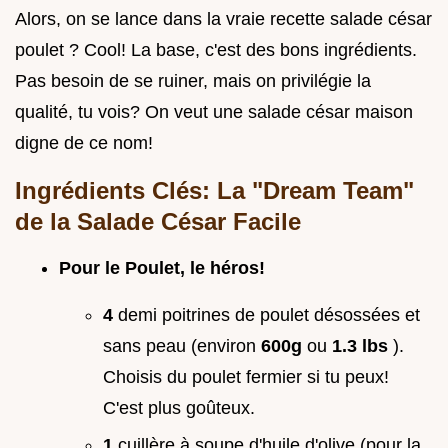
Alors, on se lance dans la vraie recette salade césar
poulet ? Cool! La base, c'est des bons ingrédients.
Pas besoin de se ruiner, mais on privilégie la
qualité, tu vois? On veut une salade césar maison
digne de ce nom!
Ingrédients Clés: La "Dream Team"
de la Salade César Facile
Pour le Poulet, le héros!
4
demi poitrines de poulet désossées et
sans peau (environ
600g
ou
1.3 lbs
).
Choisis du poulet fermier si tu peux!
C'est plus goûteux.
1
cuillère à soupe d'huile d'olive (pour la