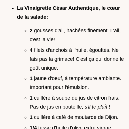
La Vinaigrette César Authentique, le cœur
de la salade:
2
gousses d'ail, hachées finement. L'ail,
c'est la vie!
4
filets d'anchois à l'huile, égouttés. Ne
fais pas la grimace! C'est ça qui donne le
goût unique.
1
jaune d'oeuf, à température ambiante.
Important pour l'émulsion.
1
cuillère à soupe de jus de citron frais.
Pas de jus en bouteille,
s'il te plaît
!
1
cuillère à café de moutarde de Dijon.
1/4
tasse d'huile d'olive extra vierge.