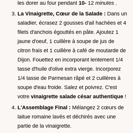
les dorer au four pendant
10-
12
minutes
.
La Vinaigrette, Cœur de la Salade :
Dans un
saladier, écrasez 2 gousses d'ail hachées et 4
filets d'anchois égouttés en pâte. Ajoutez 1
jaune d'oeuf, 1 cuillère à soupe de jus de
citron frais et 1 cuillère à café de moutarde de
Dijon. Fouettez en incorporant lentement 1/4
tasse d'huile d'olive extra vierge. Incorporez
1/4 tasse de Parmesan râpé et 2 cuillères à
soupe d'eau froide. Salez et poivrez. C'est
votre
vinaigrette salade césar authentique
!
L'Assemblage Final :
Mélangez 2 cœurs de
laitue romaine lavés et déchirés avec une
partie de la vinaigrette.