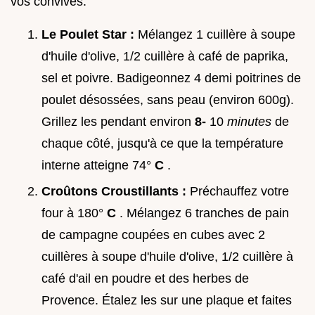
vos convives.
Le Poulet Star :
Mélangez 1 cuillère à soupe
d'huile d'olive, 1/2 cuillère à café de paprika,
sel et poivre. Badigeonnez 4 demi poitrines de
poulet désossées, sans peau (environ 600g).
Grillez les pendant environ
8-
10
minutes
de
chaque côté, jusqu'à ce que la température
interne atteigne 74°
C
.
Croûtons Croustillants :
Préchauffez votre
four à 180°
C
. Mélangez 6 tranches de pain
de campagne coupées en cubes avec 2
cuillères à soupe d'huile d'olive, 1/2 cuillère à
café d'ail en poudre et des herbes de
Provence. Étalez les sur une plaque et faites