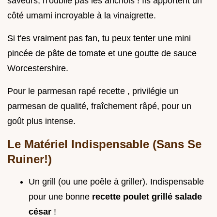
saveurs, n'oublie pas les anchois ! Ils apportent un
côté umami incroyable à la vinaigrette.
Si t'es vraiment pas fan, tu peux tenter une mini
pincée de pâte de tomate et une goutte de sauce
Worcestershire.
Pour le parmesan rapé recette , privilégie un
parmesan de qualité, fraîchement râpé, pour un
goût plus intense.
Le Matériel Indispensable (Sans Se
Ruiner!)
Un grill (ou une poêle à griller). Indispensable
pour une bonne
recette poulet grillé salade
césar
!