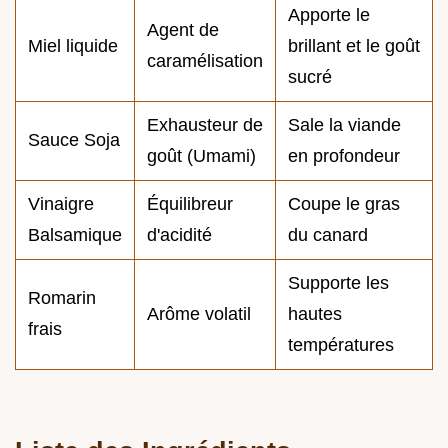
Apporte le
Agent de
Miel liquide
brillant et le goût
caramélisation
sucré
Exhausteur de
Sale la viande
Sauce Soja
goût (Umami)
en profondeur
Vinaigre
Équilibreur
Coupe le gras
Balsamique
d'acidité
du canard
Supporte les
Romarin
Arôme volatil
hautes
frais
températures