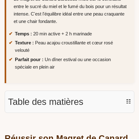
entre le sucré du miel et le fumé du bois pour un résultat
intense. C'est l'équilibre idéal entre une peau craquante
et une chair fondante.
Temps :
20 min active + 2 h marinade
Texture :
Peau acajou croustillante et cœur rosé
velouté
Parfait pour :
Un dîner estival ou une occasion
spéciale en plein air
Table des matières
☷
Réussir son
Magret de Canard