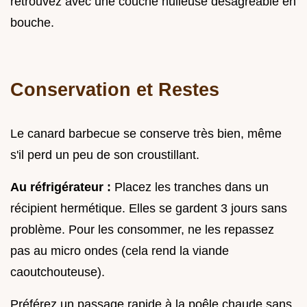
retrouvez avec une couche huileuse désagréable en
bouche.
Conservation et Restes
Le canard barbecue se conserve très bien, même
s'il perd un peu de son croustillant.
Au réfrigérateur :
Placez les tranches dans un
récipient hermétique. Elles se gardent 3 jours sans
problème. Pour les consommer, ne les repassez
pas au micro ondes (cela rend la viande
caoutchouteuse).
Préférez un passage rapide à la poêle chaude sans