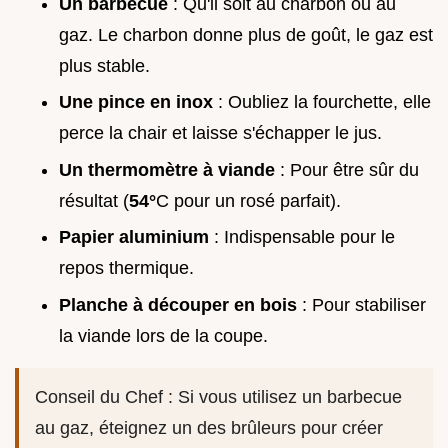
Un barbecue
: Qu'il soit au charbon ou au
gaz. Le charbon donne plus de goût, le gaz est
plus stable.
Une pince en inox
: Oubliez la fourchette, elle
perce la chair et laisse s'échapper le jus.
Un thermomètre à viande
: Pour être sûr du
résultat (
54°
C pour un rosé parfait).
Papier aluminium
: Indispensable pour le
repos thermique.
Planche à découper en bois
: Pour stabiliser
la viande lors de la coupe.
Conseil du Chef : Si vous utilisez un barbecue
au gaz, éteignez un des brûleurs pour créer