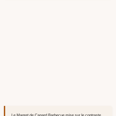
Le Magret de Canard Barbecue mise sur le contraste