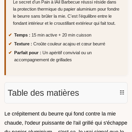
Le secret d'un Pain à lAil Barbecue réussi réside dans
la protection thermique du papier aluminium pour fondre
le beurre sans brûler la mie. C'est l'équilibre entre le
fondant intérieur et le croustillant extérieur qui fait tout.
Temps :
15 min active + 20 min cuisson
Texture :
Croûte couleur acajou et cœur beurré
Parfait pour :
Un apéritif convivial ou un
accompagnement de grillades
Table des matières
☷
Le crépitement du beurre qui fond contre la mie
chaude, l'odeur puissante de l'ail grillé qui s'échappe
du papier aluminium... c'est ça, le vrai signal que le