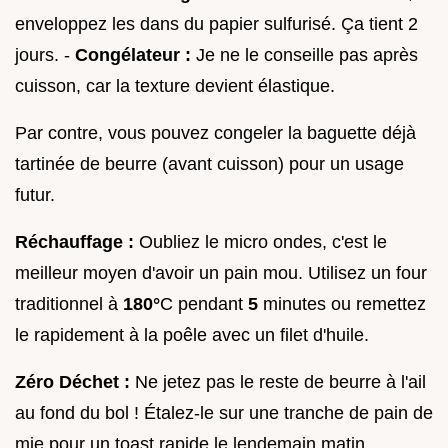
enveloppez les dans du papier sulfurisé. Ça tient 2
jours. -
Congélateur :
Je ne le conseille pas après
cuisson, car la texture devient élastique.
Par contre, vous pouvez congeler la baguette déjà
tartinée de beurre (avant cuisson) pour un usage
futur.
Réchauffage :
Oubliez le micro ondes, c'est le
meilleur moyen d'avoir un pain mou. Utilisez un four
traditionnel à
180°
C pendant
5
minutes ou remettez
le rapidement à la poêle avec un filet d'huile.
Zéro Déchet :
Ne jetez pas le reste de beurre à l'ail
au fond du bol ! Étalez-le sur une tranche de pain de
mie pour un toast rapide le lendemain matin.