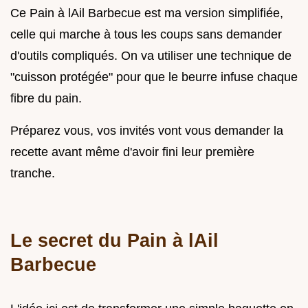
Ce Pain à lAil Barbecue est ma version simplifiée,
celle qui marche à tous les coups sans demander
d'outils compliqués. On va utiliser une technique de
"cuisson protégée" pour que le beurre infuse chaque
fibre du pain.
Préparez vous, vos invités vont vous demander la
recette avant même d'avoir fini leur première
tranche.
Le secret du Pain à lAil
Barbecue