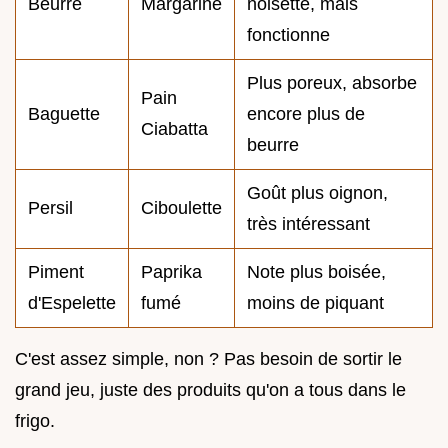
Beurre
Margarine
noisette, mais
fonctionne
Plus poreux, absorbe
Pain
Baguette
encore plus de
Ciabatta
beurre
Goût plus oignon,
Persil
Ciboulette
très intéressant
Piment
Paprika
Note plus boisée,
d'Espelette
fumé
moins de piquant
C'est assez simple, non ? Pas besoin de sortir le
grand jeu, juste des produits qu'on a tous dans le
frigo.