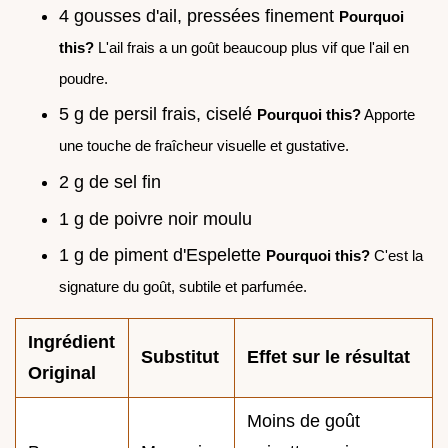
4 gousses d'ail, pressées finement
Pourquoi
this?
L'ail frais a un goût beaucoup plus vif que l'ail en
poudre.
5 g de persil frais, ciselé
Pourquoi this?
Apporte
une touche de fraîcheur visuelle et gustative.
2 g de sel fin
1 g de poivre noir moulu
1 g de piment d'Espelette
Pourquoi this?
C'est la
signature du goût, subtile et parfumée.
Ingrédient
Substitut
Effet sur le résultat
Original
Moins de goût