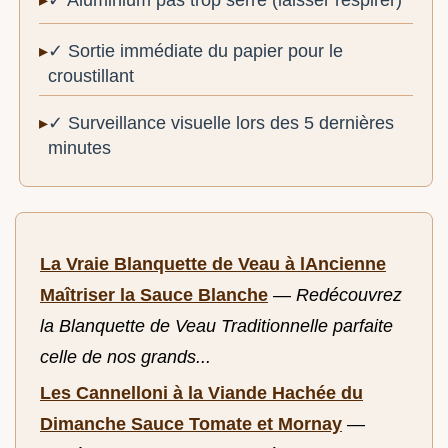
✓ Aluminium pas trop serré (laisser respirer)
✓ Sortie immédiate du papier pour le
croustillant
✓ Surveillance visuelle lors des 5 dernières
minutes
La Vraie Blanquette de Veau à lAncienne
Maîtriser la Sauce Blanche
—
Redécouvrez
la Blanquette de Veau Traditionnelle parfaite
celle de nos grands...
Les Cannelloni à la Viande Hachée du
Dimanche Sauce Tomate et Mornay
—