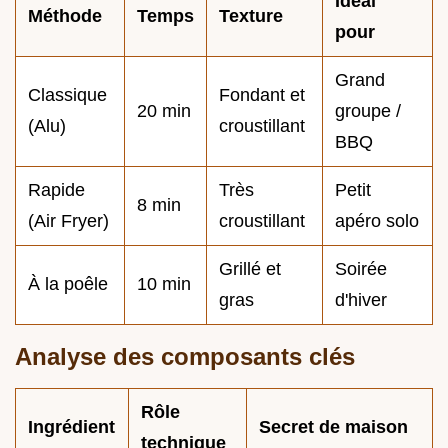
Idéal
Méthode
Temps
Texture
pour
Grand
Classique
Fondant et
20 min
groupe /
(Alu)
croustillant
BBQ
Rapide
Très
Petit
8 min
(Air Fryer)
croustillant
apéro solo
Grillé et
Soirée
À la poêle
10 min
gras
d'hiver
Analyse des composants clés
Rôle
Ingrédient
Secret de maison
technique