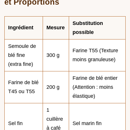
et Proportions
Substitution
Ingrédient
Mesure
possible
Semoule de
Farine T55 (Texture
blé fine
300 g
moins granuleuse)
(extra fine)
Farine de blé entier
Farine de blé
200 g
(Attention : moins
T45 ou T55
élastique)
1
cuillère
Sel fin
Sel marin fin
à café