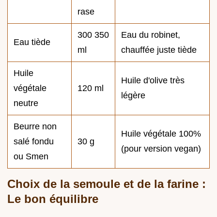
rase
300 350
Eau du robinet,
Eau tiède
ml
chauffée juste tiède
Huile
Huile d'olive très
végétale
120 ml
légère
neutre
Beurre non
Huile végétale 100%
salé fondu
30 g
(pour version vegan)
ou Smen
Choix de la semoule et de la farine :
Le bon équilibre