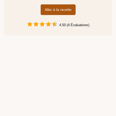
Aller à la recette
4.50 (4 Évaluations)