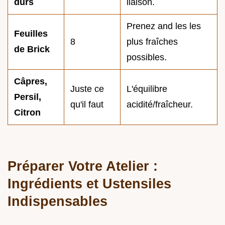
durs
liaison.
Prenez and les les
Feuilles
8
plus fraîches
de Brick
possibles.
Câpres,
Juste ce
L'équilibre
Persil,
qu'il faut
acidité/fraîcheur.
Citron
Préparer Votre Atelier :
Ingrédients et Ustensiles
Indispensables