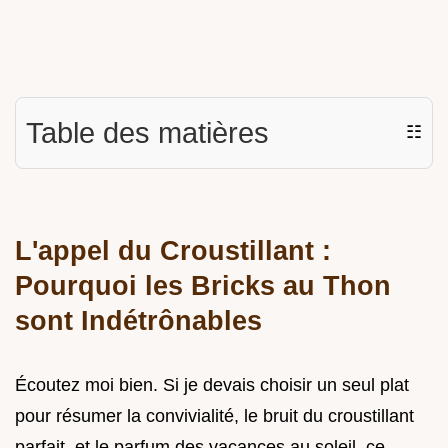
Table des matières
☷
L'appel du Croustillant :
Pourquoi les Bricks au Thon
sont Indétrônables
Écoutez moi bien. Si je devais choisir un seul plat
pour résumer la convivialité, le bruit du croustillant
parfait, et le parfum des vacances au soleil, ce