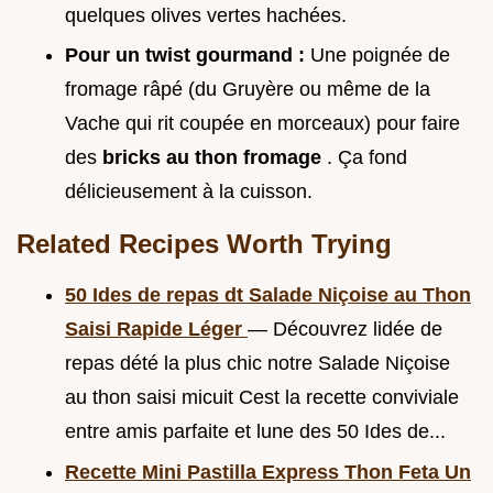
quelques olives vertes hachées.
Pour un twist gourmand :
Une poignée de
fromage râpé (du Gruyère ou même de la
Vache qui rit coupée en morceaux) pour faire
des
bricks au thon fromage
. Ça fond
délicieusement à la cuisson.
Related Recipes Worth Trying
50 Ides de repas dt Salade Niçoise au Thon
Saisi Rapide Léger
— Découvrez lidée de
repas dété la plus chic notre Salade Niçoise
au thon saisi micuit Cest la recette conviviale
entre amis parfaite et lune des 50 Ides de...
Recette Mini Pastilla Express Thon Feta Un