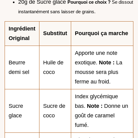
20g de Sucre glace
Pourquoi ce choix ?
Se dissout
instantanément sans laisser de grains.
Ingrédient
Substitut
Pourquoi ça marche
Original
Apporte une note
Beurre
Huile de
exotique.
Note :
La
demi sel
coco
mousse sera plus
ferme au froid.
Index glycémique
Sucre
Sucre de
bas.
Note :
Donne un
glace
coco
goût de caramel
fumé.