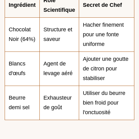
Rôle
Ingrédient
Secret de Chef
Scientifique
Hacher finement
Chocolat
Structure et
pour une fonte
Noir (64%)
saveur
uniforme
Ajouter une goutte
Blancs
Agent de
de citron pour
d'œufs
levage aéré
stabiliser
Utiliser du beurre
Beurre
Exhausteur
bien froid pour
demi sel
de goût
l'onctuosité