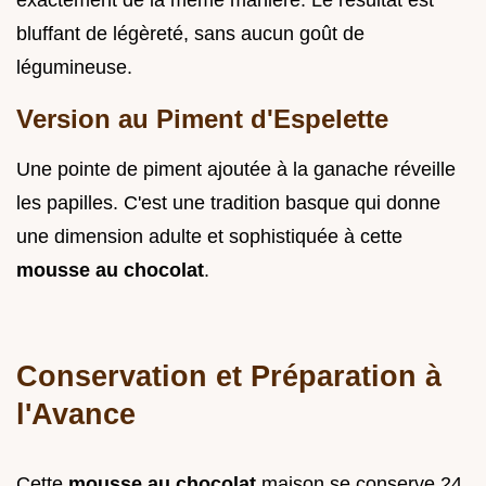
exactement de la même manière. Le résultat est
bluffant de légèreté, sans aucun goût de
légumineuse.
Version au Piment d'Espelette
Une pointe de piment ajoutée à la ganache réveille
les papilles. C'est une tradition basque qui donne
une dimension adulte et sophistiquée à cette
mousse au chocolat
.
Conservation et Préparation à
l'Avance
Cette
mousse au chocolat
maison se conserve 24