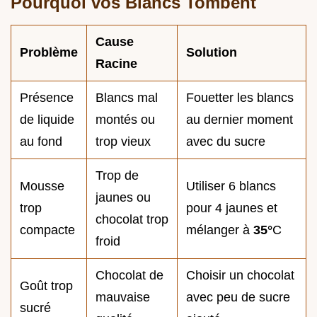
Pourquoi vos Blancs Tombent
Cause
Problème
Solution
Racine
Présence
Blancs mal
Fouetter les blancs
de liquide
montés ou
au dernier moment
au fond
trop vieux
avec du sucre
Trop de
Mousse
Utiliser 6 blancs
jaunes ou
trop
pour 4 jaunes et
chocolat trop
compacte
mélanger à
35°
C
froid
Chocolat de
Choisir un chocolat
Goût trop
mauvaise
avec peu de sucre
sucré