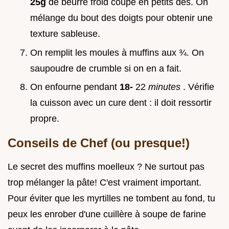
25g
de beurre froid coupé en petits dés. On
mélange du bout des doigts pour obtenir une
texture sableuse.
On remplit les moules à muffins aux ¾. On
saupoudre de crumble si on en a fait.
On enfourne pendant
18-
22
minutes
. Vérifie
la cuisson avec un cure dent : il doit ressortir
propre.
Conseils de Chef (ou presque!)
Le secret des muffins moelleux ? Ne surtout pas
trop mélanger la pâte! C'est vraiment important.
Pour éviter que les myrtilles ne tombent au fond, tu
peux les enrober d'une cuillère à soupe de farine