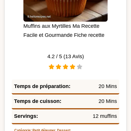
Muffins aux Myrtilles Ma Recette
Facile et Gourmande Fiche recette
4.2
/ 5 (
13
Avis)
Temps de préparation:
20 Mins
Temps de cuisson:
20 Mins
Servings:
12 muffins
Catégorie:
Petit déjeuner, Dessert