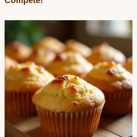
Compète!