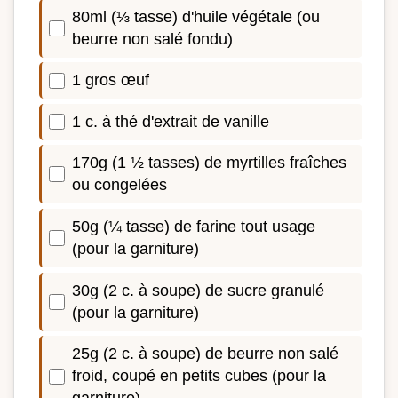
80ml (⅓ tasse) d'huile végétale (ou
beurre non salé fondu)
1 gros œuf
1 c. à thé d'extrait de vanille
170g (1 ½ tasses) de myrtilles fraîches
ou congelées
50g (¼ tasse) de farine tout usage
(pour la garniture)
30g (2 c. à soupe) de sucre granulé
(pour la garniture)
25g (2 c. à soupe) de beurre non salé
froid, coupé en petits cubes (pour la