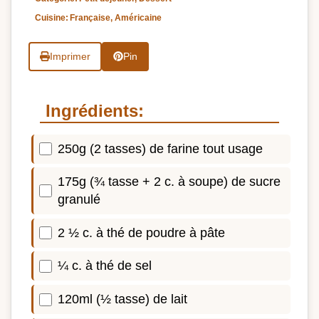
Cuisine:
Française, Américaine
Imprimer
Pin
Ingrédients:
250g (2 tasses) de farine tout usage
175g (¾ tasse + 2 c. à soupe) de sucre
granulé
2 ½ c. à thé de poudre à pâte
¼ c. à thé de sel
120ml (½ tasse) de lait