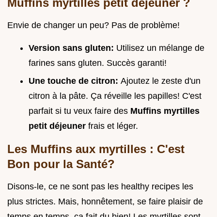
Muffins myrtilles petit déjeuner
?
Envie de changer un peu? Pas de problème!
Version sans gluten:
Utilisez un mélange de
farines sans gluten. Succès garanti!
Une touche de citron:
Ajoutez le zeste d'un
citron à la pâte. Ça réveille les papilles! C'est
parfait si tu veux faire des
Muffins myrtilles
petit déjeuner
frais et léger.
Les
Muffins aux myrtilles
: C'est
Bon pour la Santé?
Disons-le, ce ne sont pas les healthy recipes les
plus strictes. Mais, honnêtement, se faire plaisir de
temps en temps, ça fait du bien! Les myrtilles sont