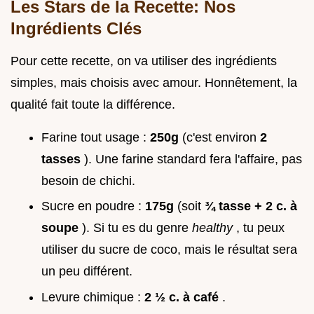
Les Stars de la Recette: Nos
Ingrédients Clés
Pour cette recette, on va utiliser des ingrédients
simples, mais choisis avec amour. Honnêtement, la
qualité fait toute la différence.
Farine tout usage :
250g
(c'est environ
2
tasses
). Une farine standard fera l'affaire, pas
besoin de chichi.
Sucre en poudre :
175g
(soit
¾ tasse + 2 c. à
soupe
). Si tu es du genre
healthy
, tu peux
utiliser du sucre de coco, mais le résultat sera
un peu différent.
Levure chimique :
2 ½ c. à café
.