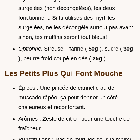
surgelées (non décongelées), les deux
fonctionnent. Si tu utilises des myrtilles
surgelées, ne les décongèle surtout pas avant,
sinon, tes muffins seront tout bleus!
Optionnel
Streusel : farine (
50g
), sucre (
30g
), beurre froid coupé en dés (
25g
).
Les Petits Plus Qui Font Mouche
Épices : Une pincée de cannelle ou de
muscade râpée, ça peut donner un côté
chaleureux et réconfortant.
Arômes : Zeste de citron pour une touche de
fraîcheur.
Substitutions : Pas de myrtilles sous la main?