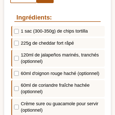
Ingrédients:
1 sac (300-350g) de chips tortilla
225g de cheddar fort râpé
120ml de jalapeños marinés, tranchés
(optionnel)
60ml d'oignon rouge haché (optionnel)
60ml de coriandre fraîche hachée
(optionnel)
Crème sure ou guacamole pour servir
(optionnel)