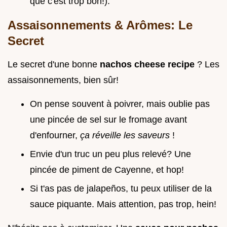
que c'est trop bon!).
Assaisonnements & Arômes: Le
Secret
Le secret d'une bonne
nachos cheese recipe
? Les
assaisonnements, bien sûr!
On pense souvent à poivrer, mais oublie pas
une pincée de sel sur le fromage avant
d'enfourner,
ça réveille les saveurs
!
Envie d'un truc un peu plus relevé? Une
pincée de piment de Cayenne, et hop!
Si t'as pas de jalapeños, tu peux utiliser de la
sauce piquante. Mais attention, pas trop, hein!