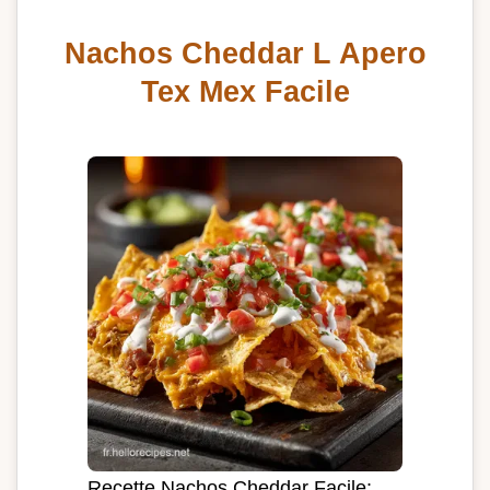
Nachos Cheddar L Apero
Tex Mex Facile
Recette Nachos Cheddar Facile: