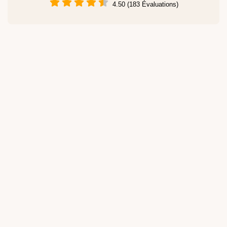
4.50 (183 Évaluations)