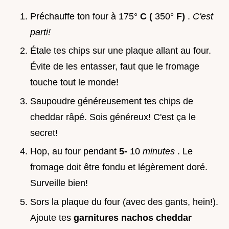
Préchauffe ton four à 175°
C (
350°
F)
.
C'est
parti!
Étale tes chips sur une plaque allant au four.
Évite de les entasser, faut que le fromage
touche tout le monde!
Saupoudre généreusement tes chips de
cheddar râpé. Sois généreux! C'est ça le
secret!
Hop, au four pendant
5-
10
minutes
. Le
fromage doit être fondu et légèrement doré.
Surveille bien!
Sors la plaque du four (avec des gants, hein!).
Ajoute tes
garnitures nachos cheddar