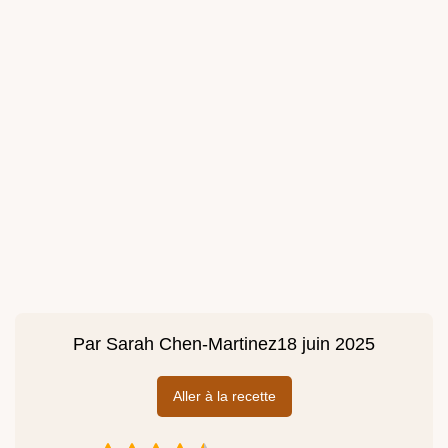
Par
Sarah Chen-Martinez
18 juin 2025
Aller à la recette