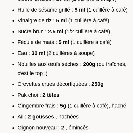
Huile de sésame grillé :
5 ml
(1 cuillère à café)
Vinaigre de riz :
5 ml
(1 cuillère à café)
Sucre brun :
2.5 ml
(1/2 cuillère à café)
Fécule de maïs :
5 ml
(1 cuillère à café)
Eau :
30 ml
(2 cuillères à soupe)
Nouilles aux œufs sèches :
200g
(ou fraîches,
c'est le top !)
Crevettes crues décortiquées :
250g
Pak choi :
2 têtes
Gingembre frais :
5g
(1 cuillère à café), haché
Ail :
2 gousses
, hachées
Oignon nouveau :
2
, émincés