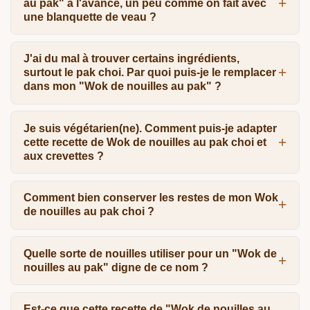
au pak" à l'avance, un peu comme on fait avec
une blanquette de veau ?
J'ai du mal à trouver certains ingrédients,
surtout le pak choi. Par quoi puis-je le remplacer
dans mon "Wok de nouilles au pak" ?
Je suis végétarien(ne). Comment puis-je adapter
cette recette de Wok de nouilles au pak choi et
aux crevettes ?
Comment bien conserver les restes de mon Wok
de nouilles au pak choi ?
Quelle sorte de nouilles utiliser pour un "Wok de
nouilles au pak" digne de ce nom ?
Est-ce que cette recette de "Wok de nouilles au