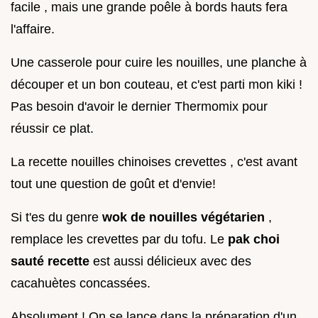
facile , mais une grande poêle à bords hauts fera
l'affaire.
Une casserole pour cuire les nouilles, une planche à
découper et un bon couteau, et c'est parti mon kiki !
Pas besoin d'avoir le dernier Thermomix pour
réussir ce plat.
La recette nouilles chinoises crevettes , c'est avant
tout une question de goût et d'envie!
Si t'es du genre
wok de nouilles végétarien
,
remplace les crevettes par du tofu. Le
pak choi
sauté recette
est aussi délicieux avec des
cacahuètes concassées.
Absolument ! On se lance dans la préparation d'un