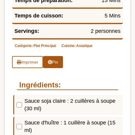
Temps de préparation:
15 Mins
Temps de cuisson:
5 Mins
Servings:
2 personnes
Catégorie:
Plat Principal
Cuisine:
Asiatique
Imprimer
Pin
Ingrédients:
Sauce soja claire : 2 cuillères à soupe
(30 ml)
Sauce d'huître : 1 cuillère à soupe (15
ml)