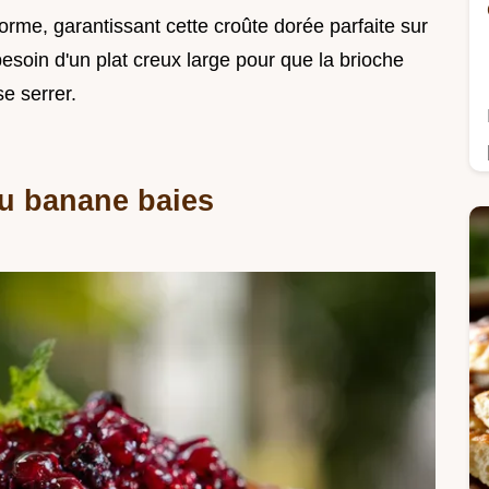
forme, garantissant cette croûte dorée parfaite sur
soin d'un plat creux large pour que la brioche
e serrer.
du banane baies