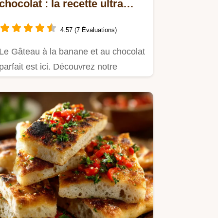
chocolat : la recette ultra
moelleuse au beurre noisette
4.57 (7 Évaluations)
Le Gâteau à la banane et au chocolat
parfait est ici. Découvrez notre
recette, incroyablement…