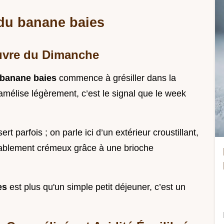
rdu banane baies
uvre du Dimanche
 banane baies
commence à grésiller dans la
amélise légèrement, c’est le signal que le week
ert parfois ; on parle ici d’un extérieur croustillant,
yablement crémeux grâce à une brioche
ies
est plus qu'un simple petit déjeuner, c’est un