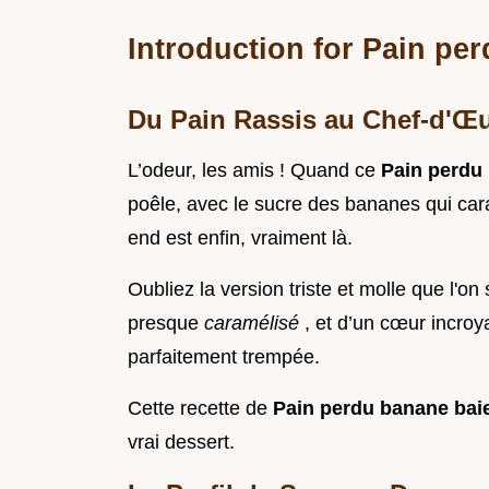
Introduction for Pain pe
Du Pain Rassis au Chef-d'Œ
L’odeur, les amis ! Quand ce
Pain perdu
poêle, avec le sucre des bananes qui car
end est enfin, vraiment là.
Oubliez la version triste et molle que l'on s
presque
caramélisé
, et d’un cœur incro
parfaitement trempée.
Cette recette de
Pain perdu banane ba
vrai dessert.