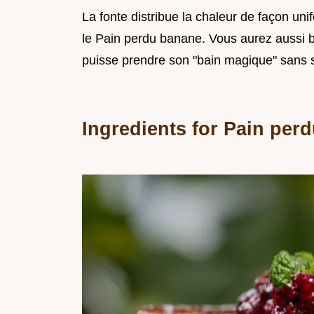
La fonte distribue la chaleur de façon uni
le Pain perdu banane. Vous aurez aussi be
puisse prendre son "bain magique" sans s
Ingredients for Pain per