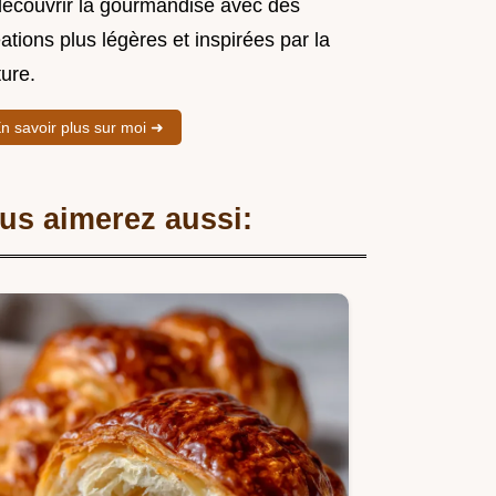
découvrir la gourmandise avec des
ations plus légères et inspirées par la
ure.
n savoir plus sur moi ➜
us aimerez aussi: