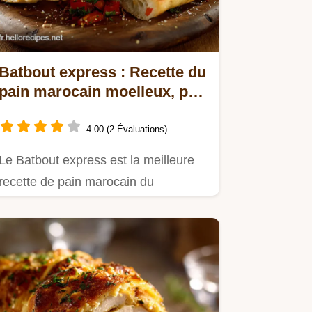
Batbout express : Recette du
pain marocain moelleux, prêt
en 60 minutes
4.00 (2 Évaluations)
Le Batbout express est la meilleure
recette de pain marocain du
Maghreb.