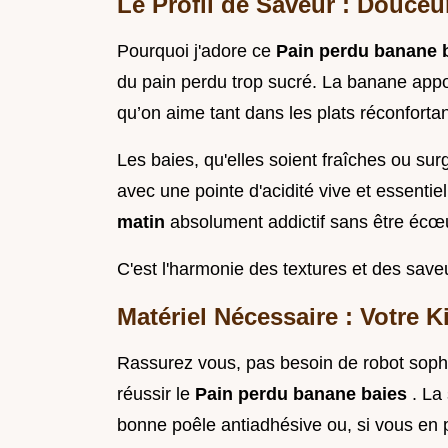
Le Profil de Saveur : Douceu
Pourquoi j'adore ce
Pain perdu banane 
du pain perdu trop sucré. La banane app
qu’on aime tant dans les plats réconfortan
Les baies, qu'elles soient fraîches ou su
avec une pointe d'acidité vive et essentiel
matin
absolument addictif sans être écœ
C'est l'harmonie des textures et des save
Matériel Nécessaire : Votre K
Rassurez vous, pas besoin de robot sophi
réussir le
Pain perdu banane baies
. La
bonne poêle antiadhésive ou, si vous en 