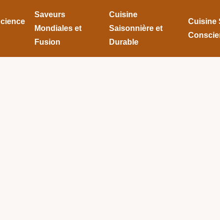
Saveurs
Cuisine
Science
Cuisine 
Mondiales et
Saisonnière et
Conscie
Fusion
Durable