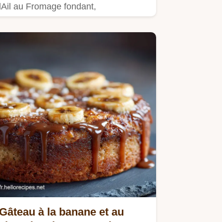
lAil au Fromage fondant,
laccompagnement parfait.
Gâteau à la banane et au