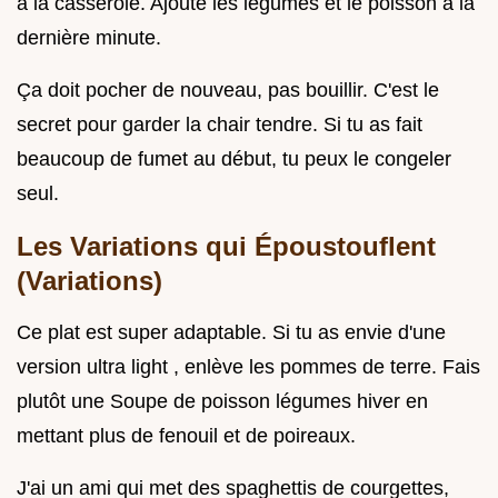
à la casserole. Ajoute les légumes et le poisson à la
dernière minute.
Ça doit pocher de nouveau, pas bouillir. C'est le
secret pour garder la chair tendre. Si tu as fait
beaucoup de fumet au début, tu peux le congeler
seul.
Les Variations qui Époustouflent
(Variations)
Ce plat est super adaptable. Si tu as envie d'une
version ultra light , enlève les pommes de terre. Fais
plutôt une Soupe de poisson légumes hiver en
mettant plus de fenouil et de poireaux.
J'ai un ami qui met des spaghettis de courgettes,