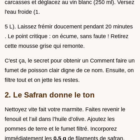
carcasses et déglacez au vin blanc (250 ml). Versez
l'eau froide (1.
5 L). Laissez frémir doucement pendant 20 minutes
. Le point critique : on écume, sans faute ! Retirez
cette mousse grise qui remonte.
C'est ça, le secret pour obtenir un Comment faire un
fumet de poisson clair digne de ce nom. Ensuite, on
filtre tout et on jette les restes.
2. Le Safran donne le ton
Nettoyez vite fait votre marmite. Faites revenir le
fenouil et l’ail dans l’huile d’olive. Ajoutez les
pommes de terre et le fumet filtré. Incorporez
immédiatement les
0.5 g
de filaments de safran.