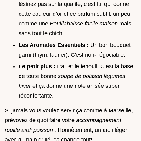
lésinez pas sur la qualité, c’est lui qui donne
cette couleur d’or et ce parfum subtil, un peu
comme une
Bouillabaisse facile maison
mais
sans tout le chichi.
Les Aromates Essentiels :
Un bon bouquet
garni (thym, laurier). C'est non-négociable.
Le petit plus :
L’ail et le fenouil. C’est la base
de toute bonne
soupe de poisson légumes
hiver
et ça donne une note anisée super
réconfortante.
Si jamais vous voulez servir ça comme à Marseille,
prévoyez de quoi faire votre
accompagnement
rouille aïoli poisson
. Honnêtement, un aïoli léger
avec du pain grillé, ça change tout!