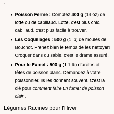
.
Poisson Ferme :
Comptez
400 g
(14 oz) de
lotte ou de cabillaud. Lotte, c'est plus chic,
cabillaud, c'est plus facile à trouver.
Les Coquillages :
500 g
(1 lb) de moules de
Bouchot. Prenez bien le temps de les nettoyer!
Croquer dans du sable, c’est le drame assuré.
Pour le Fumet :
500 g
(1.1 lb) d’arêtes et
têtes de poisson blanc. Demandez à votre
poissonnier, ils les donnent souvent. C'est la
clé pour
comment faire un fumet de poisson
clair
.
Légumes Racines pour l'Hiver