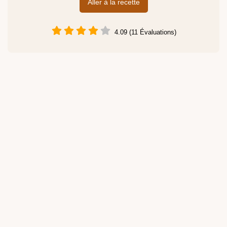
Aller à la recette
4.09 (11 Évaluations)