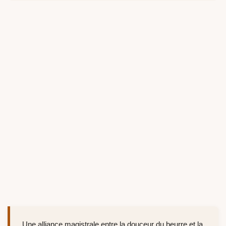
Une alliance magistrale entre la douceur du beurre et la