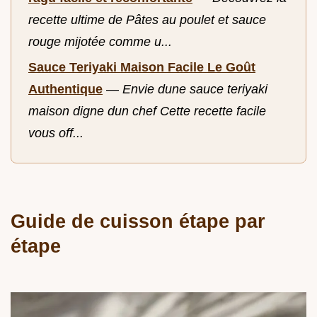
recette ultime de Pâtes au poulet et sauce
rouge mijotée comme u...
Sauce Teriyaki Maison Facile Le Goût
Authentique
—
Envie dune sauce teriyaki
maison digne dun chef Cette recette facile
vous off...
Guide de cuisson étape par
étape