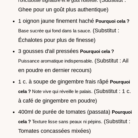
l'onctuosité signature et le goût noisette.
Ghee pour un goût plus authentique)
1 oignon jaune finement haché
Pourquoi cela ?
(Substitut :
Base sucrée qui fond dans la sauce.
Échalotes pour plus de finesse)
3 gousses d'ail pressées
Pourquoi cela ?
(Substitut : Ail
Puissance aromatique indispensable.
en poudre en dernier recours)
1 c. à soupe de gingembre frais râpé
Pourquoi
(Substitut : 1 c.
cela ?
Note vive qui réveille le palais.
à café de gingembre en poudre)
400ml de purée de tomates (passata)
Pourquoi
(Substitut :
cela ?
Texture lisse sans peaux ni pépins.
Tomates concassées mixées)