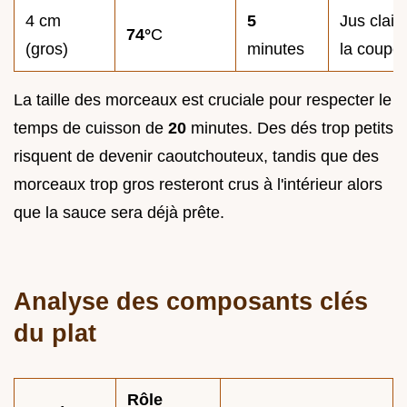
4 cm
5
Jus clair 
74°
C
(gros)
minutes
la coupe
La taille des morceaux est cruciale pour respecter le
temps de cuisson de
20
minutes. Des dés trop petits
risquent de devenir caoutchouteux, tandis que des
morceaux trop gros resteront crus à l'intérieur alors
que la sauce sera déjà prête.
Analyse des composants clés
du plat
Rôle