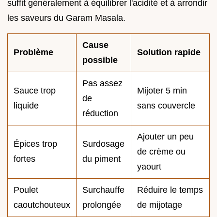
suffit généralement à équilibrer l'acidité et à arrondir
les saveurs du Garam Masala.
Cause
Problème
Solution rapide
possible
Pas assez
Sauce trop
Mijoter 5 min
de
liquide
sans couvercle
réduction
Ajouter un peu
Épices trop
Surdosage
de crème ou
fortes
du piment
yaourt
Poulet
Surchauffe
Réduire le temps
caoutchouteux
prolongée
de mijotage