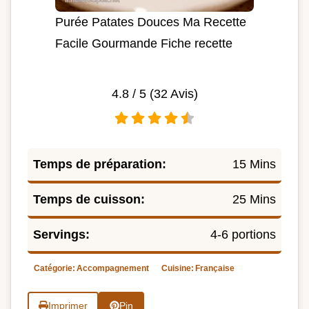
Purée Patates Douces Ma Recette
Facile Gourmande Fiche recette
4.8
/ 5 (
32
Avis)
Temps de préparation:
15 Mins
Temps de cuisson:
25 Mins
Servings:
4-6 portions
Catégorie:
Accompagnement
Cuisine:
Française
Imprimer
Pin