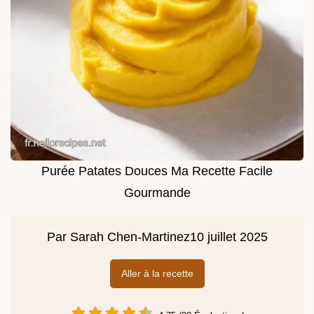
Purée Patates Douces Ma Recette Facile
Gourmande
Par
Sarah Chen-Martinez
10 juillet 2025
Aller à la recette