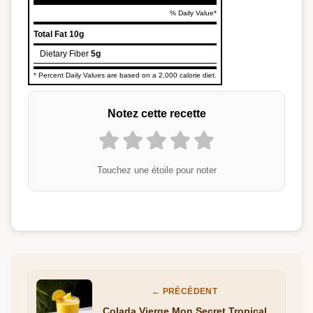
% Daily Value*
Total Fat
10g
Dietary Fiber
5g
* Percent Daily Values are based on a 2,000 calorie diet.
Notez cette recette
Touchez une étoile pour noter
← PRÉCÉDENT
Colada Vierge Mon Secret Tropical