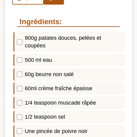
Ingrédients:
900g patates douces, pelées et
coupées
500 ml eau
60g beurre non salé
60ml crème fraîche épaisse
1/4 teaspoon muscade râpée
1/2 teaspoon sel
Une pincée de poivre noir