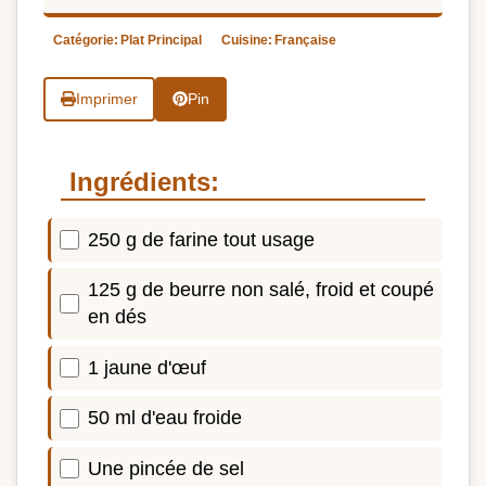
Catégorie:
Plat Principal
Cuisine:
Française
Imprimer
Pin
Ingrédients:
250 g de farine tout usage
125 g de beurre non salé, froid et coupé
en dés
1 jaune d'œuf
50 ml d'eau froide
Une pincée de sel