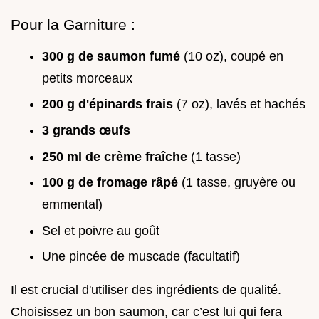
Pour la Garniture :
300 g de saumon fumé
(10 oz), coupé en
petits morceaux
200 g d'épinards frais
(7 oz), lavés et hachés
3 grands œufs
250 ml de crème fraîche
(1 tasse)
100 g de fromage râpé
(1 tasse, gruyère ou
emmental)
Sel et poivre au goût
Une pincée de muscade (facultatif)
Il est crucial d'utiliser des ingrédients de qualité.
Choisissez un bon saumon, car c’est lui qui fera