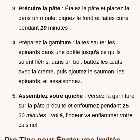
Précuire la pâte
: Étalez la pâte et placez-la
dans un moule, piquez le fond et faites cuire
pendant
10
minutes .
Préparez la garniture : faites sauter les
épinards dans une poêle jusqu'à ce qu'ils
soient flétris. dans un bol, battez les œufs
avec la crème, puis ajoutez le saumon, les
épinards, et assaisonnez.
Assemblez votre quiche
: Versez la garniture
sur la pâte précuite et enfournez pendant
25-
30
minutes
. Voilà, l’odeur va enflammer votre
cuisine!
Pro Tips pour Épater vos Invités