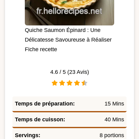
Quiche Saumon Épinard : Une
Délicatesse Savoureuse à Réaliser
Fiche recette
4.6
/ 5 (
23
Avis)
Temps de préparation:
15 Mins
Temps de cuisson:
40 Mins
Servings:
8 portions