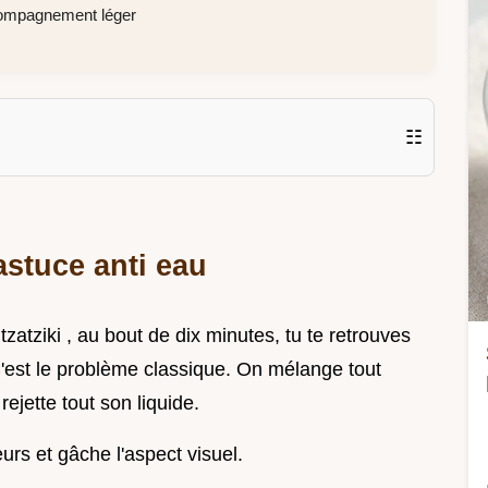
compagnement léger
☷
'astuce anti eau
atziki , au bout de dix minutes, tu te retrouves
C'est le problème classique. On mélange tout
ejette tout son liquide.
urs et gâche l'aspect visuel.