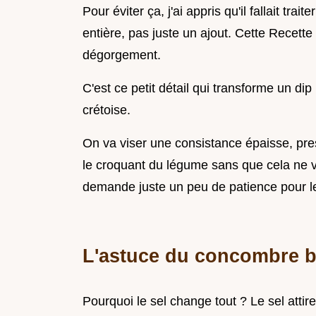
Pour éviter ça, j'ai appris qu'il fallait tr
entière, pas juste un ajout. Cette Recette 
dégorgement.
C'est ce petit détail qui transforme un d
crétoise.
On va viser une consistance épaisse, pr
le croquant du légume sans que cela ne v
demande juste un peu de patience pour l
L'astuce du concombre b
Pourquoi le sel change tout ? Le sel attir