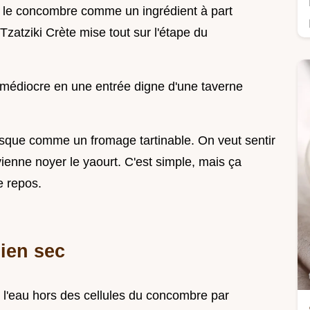
aiter le concombre comme un ingrédient à part
Tzatziki Crète mise tout sur l'étape du
ip médiocre en une entrée digne d'une taverne
esque comme un fromage tartinable. On veut sentir
ienne noyer le yaourt. C'est simple, mais ça
e repos.
ien sec
e l'eau hors des cellules du concombre par