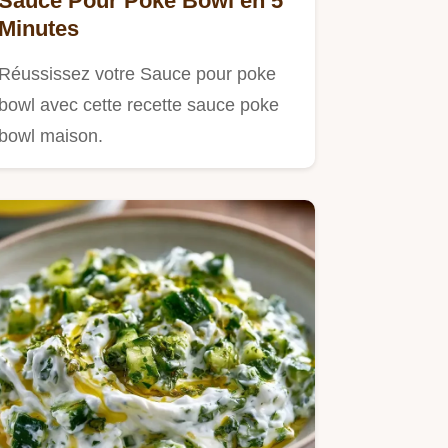
Sauce Pour Poke Bowl en 5
Minutes
Réussissez votre Sauce pour poke
bowl avec cette recette sauce poke
bowl maison.