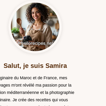
Salut, je suis Samira
iginaire du Maroc et de France, mes
yages m'ont révélé ma passion pour la
sion méditerranéenne et la photographie
inaire. Je crée des recettes qui vous