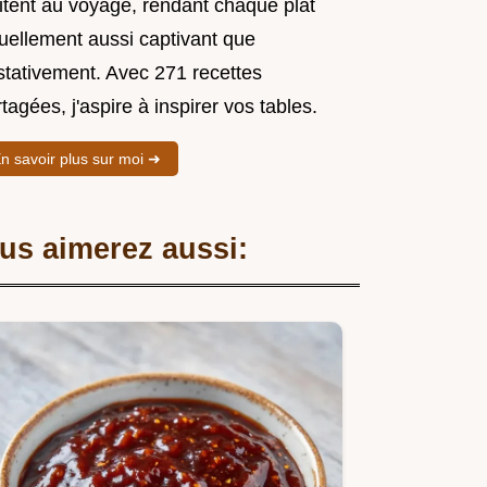
vitent au voyage, rendant chaque plat
suellement aussi captivant que
stativement. Avec 271 recettes
tagées, j'aspire à inspirer vos tables.
n savoir plus sur moi ➜
us aimerez aussi: