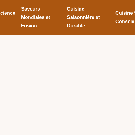
Saveurs
Cuisine
Science
Cuisine 
Mondiales et
Saisonnière et
Conscie
Fusion
Durable