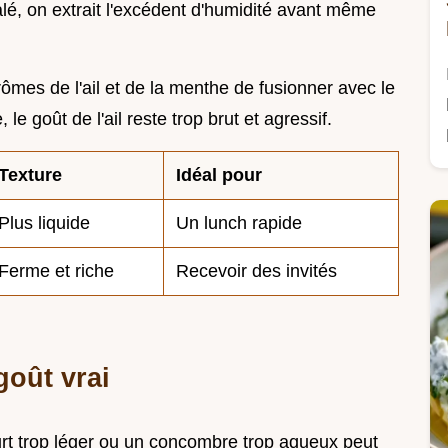
lé, on extrait l'excédent d'humidité avant même
rômes de l'ail et de la menthe de fusionner avec le
le goût de l'ail reste trop brut et agressif.
Texture
Idéal pour
Plus liquide
Un lunch rapide
Ferme et riche
Recevoir des invités
goût vrai
ourt trop léger ou un concombre trop aqueux peut