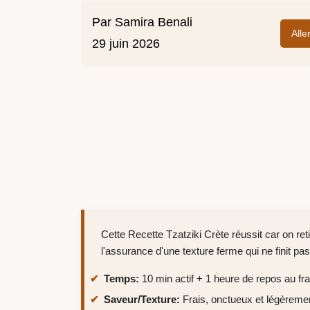
Par
Samira Benali
Alle
29 juin 2026
Cette Recette Tzatziki Crète réussit car on re
l'assurance d'une texture ferme qui ne finit pa
Temps:
10 min actif + 1 heure de repos au fra
Saveur/Texture:
Frais, onctueux et légèreme