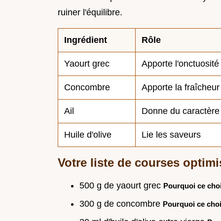
ruiner l'équilibre.
Ingrédient
Rôle
Yaourt grec
Apporte l'onctuosité
Concombre
Apporte la fraîcheur
Ail
Donne du caractère
Huile d'olive
Lie les saveurs
Votre liste de courses optim
500 g de yaourt grec
Pourquoi ce cho
300 g de concombre
Pourquoi ce cho