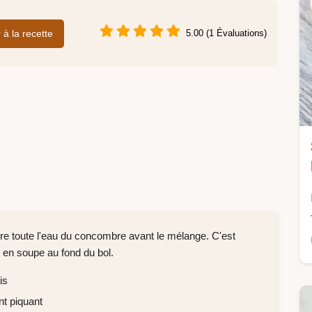
r à la recette
5.00 (1 Évaluations)
tire toute l'eau du concombre avant le mélange. C'est
s en soupe au fond du bol.
is
nt piquant