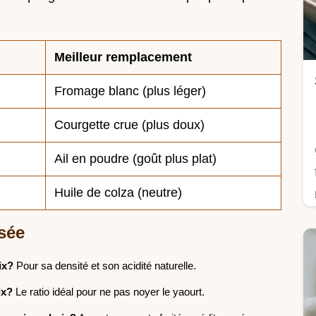
Meilleur remplacement
Fromage blanc (plus léger)
Courgette crue (plus doux)
Ail en poudre (goût plus plat)
Huile de colza (neutre)
isée
ix?
Pour sa densité et son acidité naturelle.
ix?
Le ratio idéal pour ne pas noyer le yaourt.