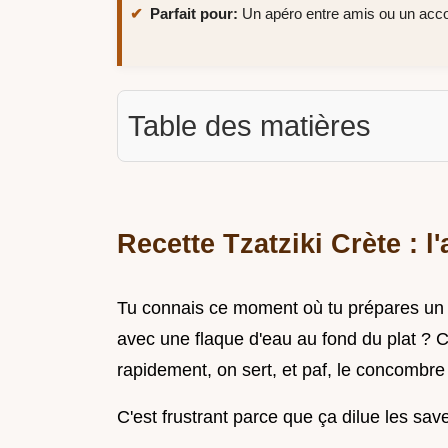
Parfait pour:
Un apéro entre amis ou un ac
Table des matières
Recette Tzatziki Crète : l
Tu connais ce moment où tu prépares un tz
avec une flaque d'eau au fond du plat ? 
rapidement, on sert, et paf, le concombre r
C'est frustrant parce que ça dilue les save