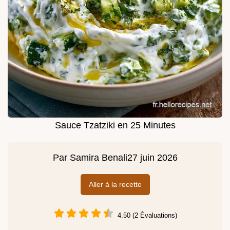
Sauce Tzatziki en 25 Minutes
Par
Samira Benali
27 juin 2026
Aller à la recette
4.50 (2 Évaluations)