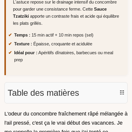
L'astuce repose sur le drainage intensif du concombre
pour garder une consistance ferme. Cette
Sauce
Tzatziki
apporte un contraste frais et acide qui équilibre
les plats grillés.
Temps :
15 min actif + 10 min repos (sel)
Texture :
Épaisse, croquante et acidulée
Idéal pour :
Apéritifs dînatoires, barbecues ou meal
prep
Table des matières
☷
L'odeur du concombre fraîchement râpé mélangée à
l'ail pressé, c'est ça le vrai début des vacances. Je
me rappelle la première fois que j'ai tenté ce