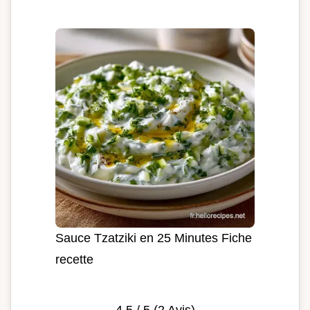
Sauce Tzatziki en 25 Minutes Fiche
recette
4.5
/ 5 (
2
Avis)