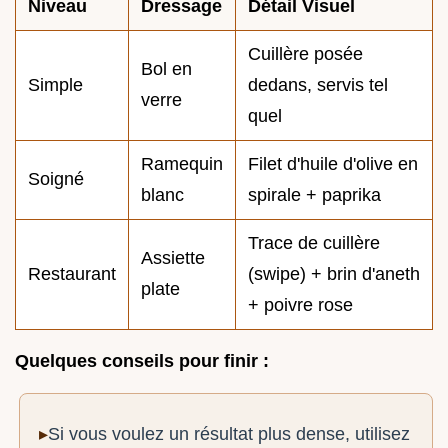
Niveau
Dressage
Détail Visuel
Cuillère posée
Bol en
Simple
dedans, servis tel
verre
quel
Ramequin
Filet d'huile d'olive en
Soigné
blanc
spirale + paprika
Trace de cuillère
Assiette
Restaurant
(swipe) + brin d'aneth
plate
+ poivre rose
Quelques conseils pour finir :
Si vous voulez un résultat plus dense, utilisez