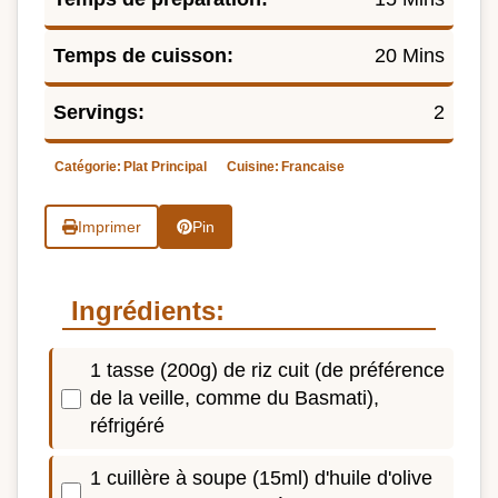
Temps de cuisson:
20 Mins
Servings:
2
Catégorie:
Plat Principal
Cuisine:
Francaise
Imprimer
Pin
Ingrédients:
1 tasse (200g) de riz cuit (de préférence
de la veille, comme du Basmati),
réfrigéré
1 cuillère à soupe (15ml) d'huile d'olive