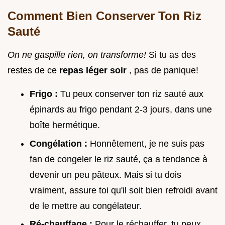
Comment Bien Conserver Ton Riz
Sauté
On ne gaspille rien, on transforme!
Si tu as des
restes de ce
repas léger soir
, pas de panique!
Frigo :
Tu peux conserver ton riz sauté aux
épinards au frigo pendant 2-3 jours, dans une
boîte hermétique.
Congélation :
Honnêtement, je ne suis pas
fan de congeler le riz sauté, ça a tendance à
devenir un peu pâteux. Mais si tu dois
vraiment, assure toi qu'il soit bien refroidi avant
de le mettre au congélateur.
Ré-chauffage :
Pour le réchauffer, tu peux