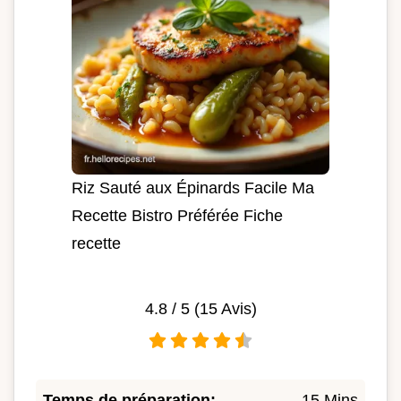
Riz Sauté aux Épinards Facile Ma
Recette Bistro Préférée Fiche
recette
4.8
/ 5 (
15
Avis)
Temps de préparation:
15 Mins