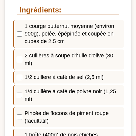
Ingrédients:
1 courge butternut moyenne (environ
900g), pelée, épépinée et coupée en
cubes de 2,5 cm
2 cuillères à soupe d'huile d'olive (30
ml)
1/2 cuillère à café de sel (2,5 ml)
1/4 cuillère à café de poivre noir (1,25
ml)
Pincée de flocons de piment rouge
(facultatif)
1 boîte (400g) de pois chiches,