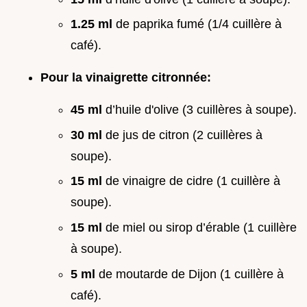
1.25 ml
de paprika fumé (1/4 cuillère à
café).
Pour la vinaigrette citronnée:
45 ml
d’huile d'olive (3 cuillères à soupe).
30 ml
de jus de citron (2 cuillères à
soupe).
15 ml
de vinaigre de cidre (1 cuillère à
soupe).
15 ml
de miel ou sirop d’érable (1 cuillère
à soupe).
5 ml
de moutarde de Dijon (1 cuillère à
café).