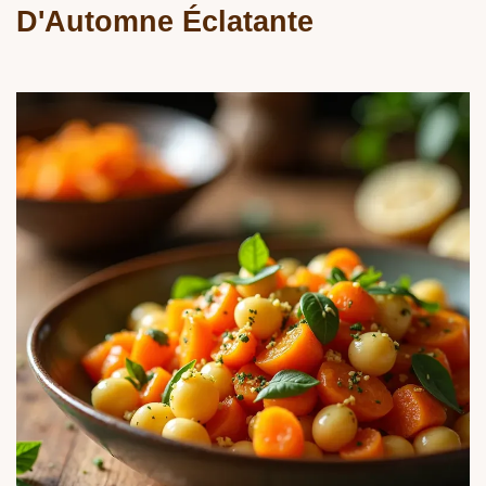
D'Automne Éclatante