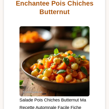
Enchantee Pois Chiches
Butternut
Salade Pois Chiches Butternut Ma
Recette Automnale Facile Fiche