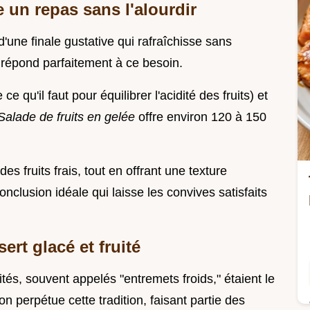
 un repas sans l'alourdir
'une finale gustative qui rafraîchisse sans
e répond parfaitement à ce besoin.
e qu'il faut pour équilibrer l'acidité des fruits) et
Salade de fruits en gelée
offre environ 120 à 150
des fruits frais, tout en offrant une texture
nclusion idéale qui laisse les convives satisfaits
ert glacé et fruité
ités, souvent appelés "entremets froids," étaient le
n perpétue cette tradition, faisant partie des