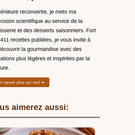
génieure reconvertie, je mets ma
cision scientifique au service de la
isserie et des desserts saisonniers. Fort
411 recettes publiées, je vous invite à
découvrir la gourmandise avec des
ations plus légères et inspirées par la
ure.
n savoir plus sur moi ➜
us aimerez aussi: