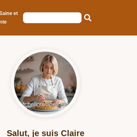
Saine et
nte
Salut, je suis Claire