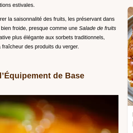
tions estivales.
r la saisonnalité des fruits, les préservant dans
e bien froide, presque comme une
Salade de fruits
native plus élégante aux sorbets traditionnels,
a fraîcheur des produits du verger.
 l’Équipement de Base