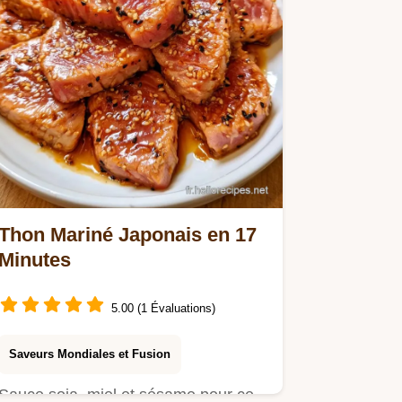
Thon Mariné Japonais en 17
Minutes
5.00 (1 Évaluations)
Saveurs Mondiales et Fusion
Sauce soja, miel et sésame pour ce