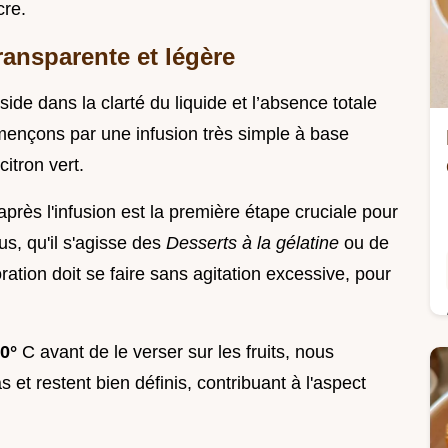
cre.
ransparente et légère
de dans la clarté du liquide et l’absence totale
mençons par une infusion très simple à base
citron vert.
 après l'infusion est la première étape cruciale pour
us, qu'il s'agisse des
Desserts à la gélatine
ou de
rporation doit se faire sans agitation excessive, pour
30°
C avant de le verser sur les fruits, nous
et restent bien définis, contribuant à l'aspect