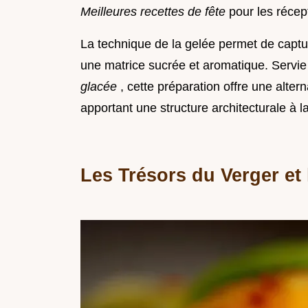
Meilleures recettes de fête
pour les récep
La technique de la gelée permet de capture
une matrice sucrée et aromatique. Servi
glacée
, cette préparation offre une alter
apportant une structure architecturale à l
Les Trésors du Verger et