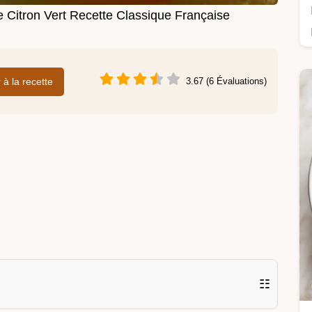
e Citron Vert Recette Classique Française
r à la recette
3.67 (6 Évaluations)
☷