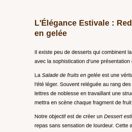
L'Élégance Estivale : Red
en gelée
Il existe peu de desserts qui combinent l
avec la sophistication d’une présentation c
La
Salade de fruits en gelée
est une véri
l'été léger. Souvent reléguée au rang des 
lettres de noblesse en travaillant une struc
mettra en scène chaque fragment de frui
Notre objectif est de créer un
Dessert est
repas sans sensation de lourdeur. Cette a