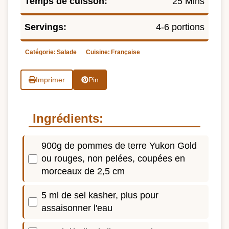
Temps de cuisson:
25 Mins
Servings:
4-6 portions
Catégorie:
Salade
Cuisine:
Française
Imprimer
Pin
Ingrédients:
900g de pommes de terre Yukon Gold
ou rouges, non pelées, coupées en
morceaux de 2,5 cm
5 ml de sel kasher, plus pour
assaisonner l'eau