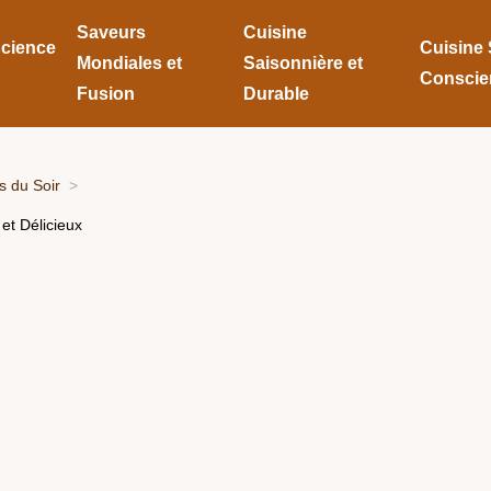
Saveurs
Cuisine
Science
Cuisine 
Mondiales et
Saisonnière et
Conscie
Fusion
Durable
 du Soir
et Délicieux