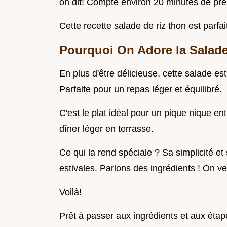
on dit! Compte environ 20 minutes de prép
Cette recette salade de riz thon est parfa
Pourquoi On Adore la
Salad
En plus d'être délicieuse, cette salade e
Parfaite pour un repas léger et équilibré.
C'est le plat idéal pour un pique nique e
dîner léger en terrasse.
Ce qui la rend spéciale ? Sa simplicité et
estivales. Parlons des ingrédients ! On ve
Voilà!
Prêt à passer aux ingrédients et aux étape