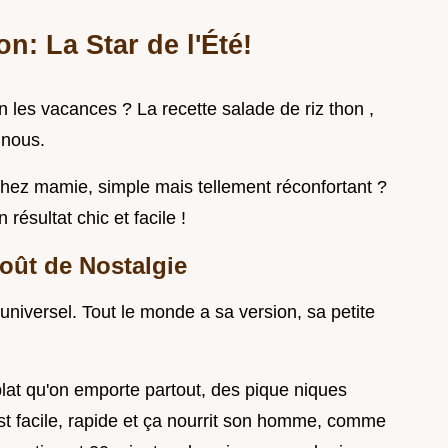
n: La Star de l'Été!
on les vacances ? La recette salade de riz thon ,
 nous.
chez mamie, simple mais tellement réconfortant ?
résultat chic et facile !
oût de Nostalgie
 universel. Tout le monde a sa version, sa petite
 plat qu'on emporte partout, des pique niques
st facile, rapide et ça nourrit son homme, comme