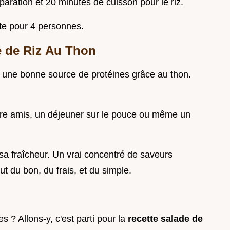
aration et 20 minutes de cuisson pour le riz.
ite pour 4 personnes.
e de Riz
Au Thon
st une bonne source de protéines grâce au thon.
ntre amis, un déjeuner sur le pouce ou même un
 sa fraîcheur. Un vrai concentré de saveurs
ut du bon, du frais, et du simple.
s ? Allons-y, c'est parti pour la
recette salade de