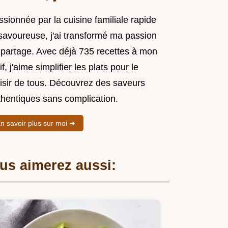
sionnée par la cuisine familiale rapide
 savoureuse, j'ai transformé ma passion
 partage. Avec déjà 735 recettes à mon
if, j'aime simplifier les plats pour le
aisir de tous. Découvrez des saveurs
thentiques sans complication.
n savoir plus sur moi ➜
us aimerez aussi: