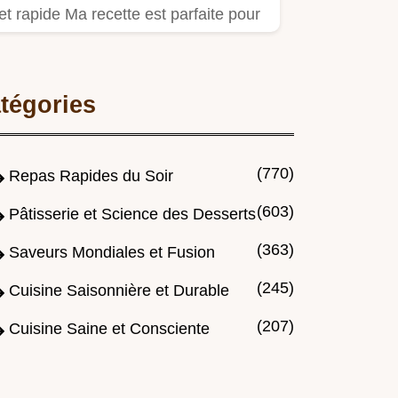
et rapide Ma recette est parfaite pour
un piquenique à la…
tégories
(770)
Repas Rapides du Soir
(603)
Pâtisserie et Science des Desserts
(363)
Saveurs Mondiales et Fusion
(245)
Cuisine Saisonnière et Durable
(207)
Cuisine Saine et Consciente