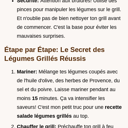
Sécurité:
Attention aux brûlures! Utilise des
pinces pour manipuler les légumes sur le grill.
Et n'oublie pas de bien nettoyer ton grill avant
de commencer. C'est la base pour éviter les
mauvaises surprises.
Étape par Étape: Le Secret des
Légumes Grillés Réussis
Mariner:
Mélange tes légumes coupés avec
de l'huile d'olive, des herbes de Provence, du
sel et du poivre. Laisse mariner pendant au
moins
15
minutes. Ça va intensifier les
saveurs! C'est mon petit truc pour une
recette
salade légumes grillés
au top.
Chauffer le grill:
Préchauffe ton grill à feu