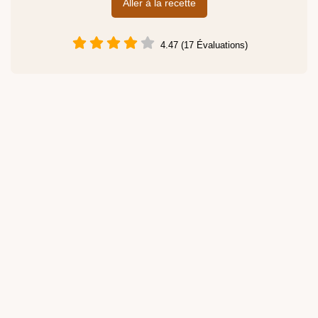
Aller à la recette
4.47 (17 Évaluations)