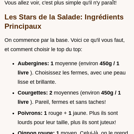
Vous allez voir, c'est plus simple qu'il n'y paraît!
Les Stars de la Salade: Ingrédients
Principaux
On commence par la base. Voici ce qu'il vous faut,
et comment choisir le top du top:
Aubergines:
1
moyenne (environ
450g / 1
livre
). Choisissez les fermes, avec une peau
lisse et brillante.
Courgettes:
2
moyennes (environ
450g / 1
livre
). Pareil, fermes et sans taches!
Poivrons:
1
rouge +
1
jaune. Plus ils sont
lourds pour leur taille, plus ils sont juteux!
Oignon rouge:
1
moyen. Celui-là, on le prend