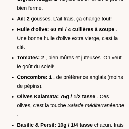
bien ferme.
Ail:
2
gousses. L'ail frais, ça change tout!
Huile d'olive:
60 ml / 4 cuillères à soupe
.
Une bonne huile d'olive extra vierge, c'est la
clé.
Tomates:
2
, bien mûres et juteuses. On veut
le goût du soleil!
Concombre:
1
, de préférence anglais (moins
de pépins).
Olives Kalamata:
75g / 1/2 tasse
. Ces
olives, c'est la touche
Salade méditerranéenne
.
Basilic & Persil:
10g / 1/4 tasse
chacun, frais