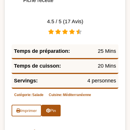
Fiche recette
4.5
/ 5 (
17
Avis)
Temps de préparation:
25 Mins
Temps de cuisson:
20 Mins
Servings:
4 personnes
Catégorie:
Salade
Cuisine:
Méditerranéenne
Imprimer
Pin