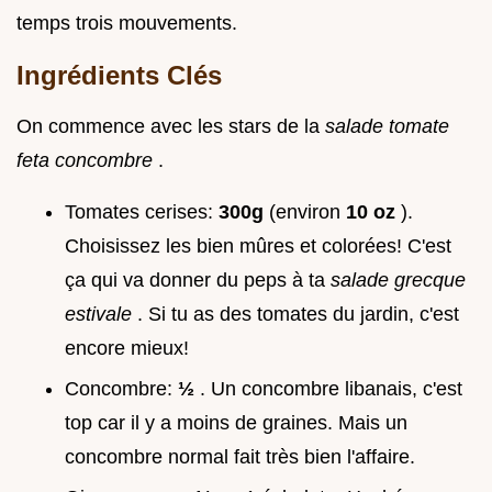
temps trois mouvements.
Ingrédients Clés
On commence avec les stars de la
salade tomate
feta concombre
.
Tomates cerises:
300g
(environ
10 oz
).
Choisissez les bien mûres et colorées! C'est
ça qui va donner du peps à ta
salade grecque
estivale
. Si tu as des tomates du jardin, c'est
encore mieux!
Concombre:
½
. Un concombre libanais, c'est
top car il y a moins de graines. Mais un
concombre normal fait très bien l'affaire.