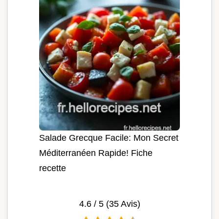
Salade Grecque Facile: Mon Secret
Méditerranéen Rapide! Fiche
recette
4.6
/ 5 (
35
Avis)