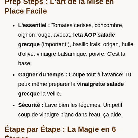
Prep Steps : L'art de la Mise en
Place Facile
L'essentiel :
Tomates cerises, concombre,
oignon rouge, avocat,
feta AOP salade
grecque
(important!), basilic frais, origan, huile
d'olive, vinaigre balsamique, poivre. C'est la
base!
Gagner du temps :
Coupe tout à l'avance! Tu
peux même préparer la
vinaigrette salade
grecque
la veille.
Sécurité :
Lave bien les légumes. Un petit
coup de vinaigre blanc dans l'eau, ça aide.
Étape par Étape : La Magie en 6