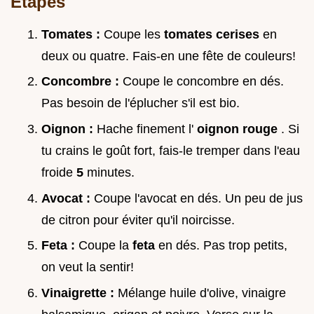
Étapes
Tomates :
Coupe les
tomates cerises
en
deux ou quatre. Fais-en une fête de couleurs!
Concombre :
Coupe le concombre en dés.
Pas besoin de l'éplucher s'il est bio.
Oignon :
Hache finement l'
oignon rouge
. Si
tu crains le goût fort, fais-le tremper dans l'eau
froide
5
minutes.
Avocat :
Coupe l'avocat en dés. Un peu de jus
de citron pour éviter qu'il noircisse.
Feta :
Coupe la
feta
en dés. Pas trop petits,
on veut la sentir!
Vinaigrette :
Mélange huile d'olive, vinaigre