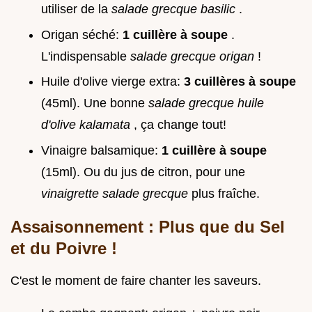
utiliser de la
salade grecque basilic
.
Origan séché:
1 cuillère à soupe
.
L'indispensable
salade grecque origan
!
Huile d'olive vierge extra:
3 cuillères à soupe
(45ml). Une bonne
salade grecque huile
d'olive kalamata
, ça change tout!
Vinaigre balsamique:
1 cuillère à soupe
(15ml). Ou du jus de citron, pour une
vinaigrette salade grecque
plus fraîche.
Assaisonnement : Plus que du Sel
et du Poivre !
C'est le moment de faire chanter les saveurs.