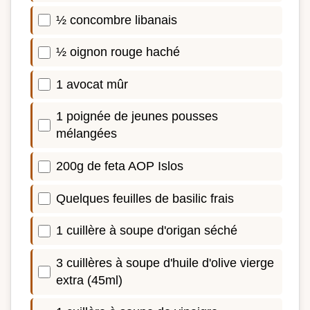
½ concombre libanais
½ oignon rouge haché
1 avocat mûr
1 poignée de jeunes pousses
mélangées
200g de feta AOP Islos
Quelques feuilles de basilic frais
1 cuillère à soupe d'origan séché
3 cuillères à soupe d'huile d'olive vierge
extra (45ml)