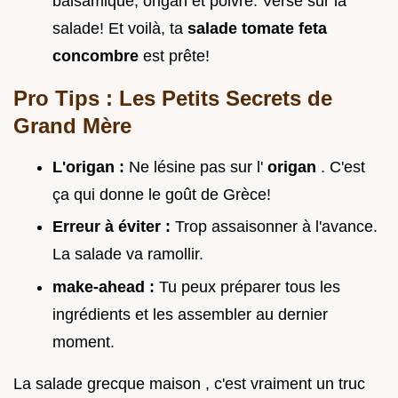
balsamique, origan et poivre. Verse sur la
salade! Et voilà, ta
salade tomate feta
concombre
est prête!
Pro Tips : Les Petits Secrets de
Grand Mère
L'origan :
Ne lésine pas sur l'
origan
. C'est
ça qui donne le goût de Grèce!
Erreur à éviter :
Trop assaisonner à l'avance.
La salade va ramollir.
make-ahead :
Tu peux préparer tous les
ingrédients et les assembler au dernier
moment.
La salade grecque maison , c'est vraiment un truc