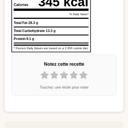
345 kcal
Calories
% Daily Value*
Total Fat
28.3 g
Total Carbohydrate
13.3 g
Protein
9.1 g
* Percent Daily Values are based on a 2,000 calorie diet.
Notez cette recette
Touchez une étoile pour noter