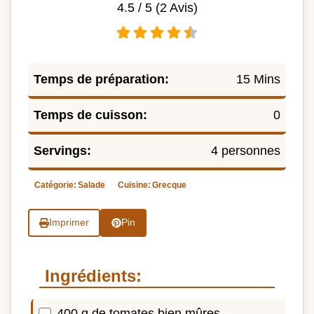
4.5
/ 5 (
2
Avis)
Temps de préparation:
15 Mins
Temps de cuisson:
0
Servings:
4 personnes
Catégorie:
Salade
Cuisine:
Grecque
Imprimer
Pin
Ingrédients:
400 g de tomates bien mûres