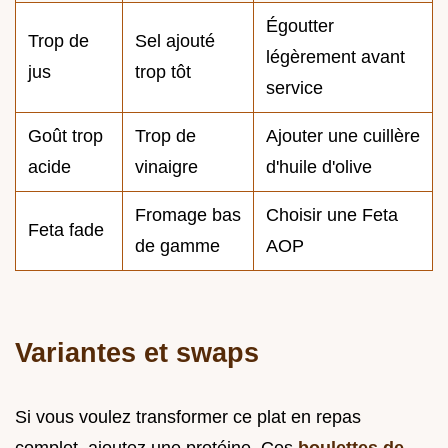
Égoutter
Trop de
Sel ajouté
légèrement avant
jus
trop tôt
service
Goût trop
Trop de
Ajouter une cuillère
acide
vinaigre
d'huile d'olive
Fromage bas
Choisir une Feta
Feta fade
de gamme
AOP
Variantes et swaps
Si vous voulez transformer ce plat en repas