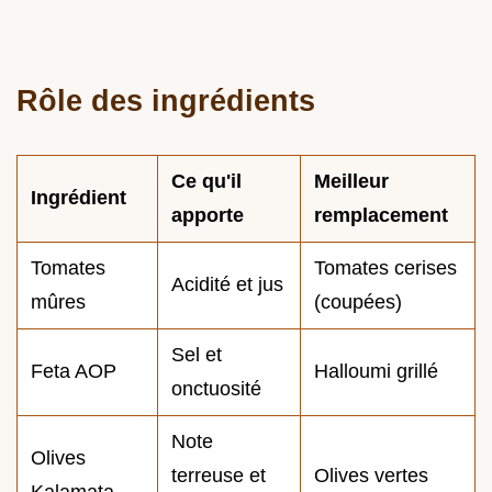
Rôle des ingrédients
Ce qu'il
Meilleur
Ingrédient
apporte
remplacement
Tomates
Tomates cerises
Acidité et jus
mûres
(coupées)
Sel et
Feta AOP
Halloumi grillé
onctuosité
Note
Olives
terreuse et
Olives vertes
Kalamata