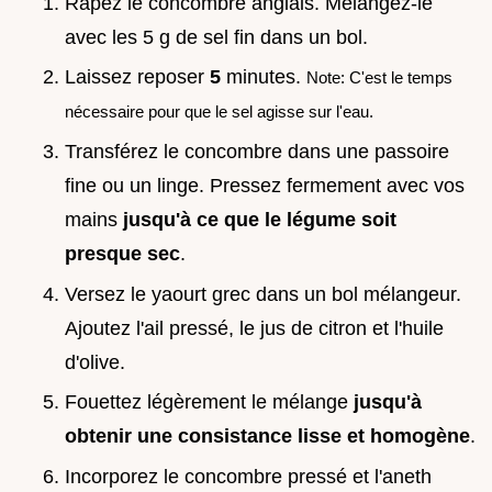
Râpez le concombre anglais. Mélangez-le
avec les 5 g de sel fin dans un bol.
Laissez reposer
5
minutes.
Note: C'est le temps
nécessaire pour que le sel agisse sur l'eau.
Transférez le concombre dans une passoire
fine ou un linge. Pressez fermement avec vos
mains
jusqu'à ce que le légume soit
presque sec
.
Versez le yaourt grec dans un bol mélangeur.
Ajoutez l'ail pressé, le jus de citron et l'huile
d'olive.
Fouettez légèrement le mélange
jusqu'à
obtenir une consistance lisse et homogène
.
Incorporez le concombre pressé et l'aneth