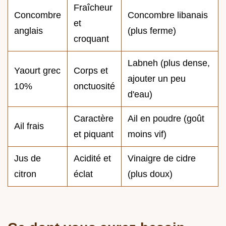
Fraîcheur
Concombre
Concombre libanais
et
anglais
(plus ferme)
croquant
Labneh (plus dense,
Yaourt grec
Corps et
ajouter un peu
10%
onctuosité
d'eau)
Caractère
Ail en poudre (goût
Ail frais
et piquant
moins vif)
Jus de
Acidité et
Vinaigre de cidre
citron
éclat
(plus doux)