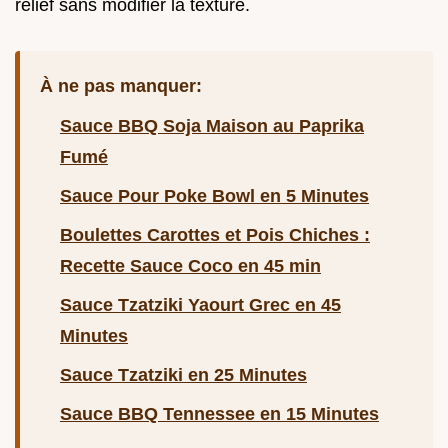
relief sans modifier la texture.
À ne pas manquer:
Sauce BBQ Soja Maison au Paprika
Fumé
Sauce Pour Poke Bowl en 5 Minutes
Boulettes Carottes et Pois Chiches :
Recette Sauce Coco en 45 min
Sauce Tzatziki Yaourt Grec en 45
Minutes
Sauce Tzatziki en 25 Minutes
Sauce BBQ Tennessee en 15 Minutes