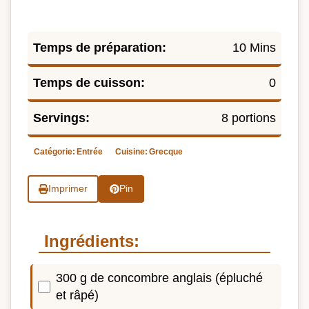
Temps de préparation:
10 Mins
Temps de cuisson:
0
Servings:
8 portions
Catégorie:
Entrée
Cuisine:
Grecque
Imprimer
Pin
Ingrédients:
300 g de concombre anglais (épluché
et râpé)