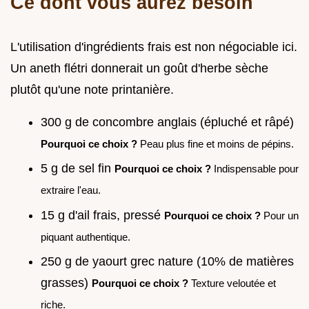
Ce dont vous aurez besoin
L'utilisation d'ingrédients frais est non négociable ici.
Un aneth flétri donnerait un goût d'herbe sèche
plutôt qu'une note printanière.
300 g de concombre anglais (épluché et râpé)
Pourquoi ce choix ?
Peau plus fine et moins de pépins.
5 g de sel fin
Pourquoi ce choix ?
Indispensable pour
extraire l'eau.
15 g d'ail frais, pressé
Pourquoi ce choix ?
Pour un
piquant authentique.
250 g de yaourt grec nature (10% de matières
grasses)
Pourquoi ce choix ?
Texture veloutée et
riche.