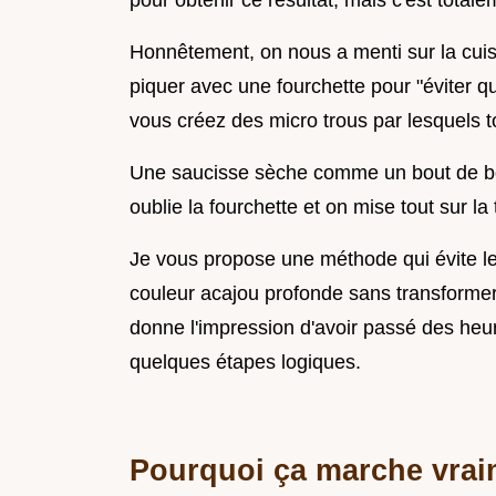
pour obtenir ce résultat, mais c'est totale
Honnêtement, on nous a menti sur la cuis
piquer avec une fourchette pour "éviter qu
vous créez des micro trous par lesquels t
Une saucisse sèche comme un bout de boi
oublie la fourchette et on mise tout sur la
Je vous propose une méthode qui évite le 
couleur acajou profonde sans transformer 
donne l'impression d'avoir passé des heures
quelques étapes logiques.
Pourquoi ça marche vrai