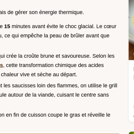
 mais de gérer son énergie thermique.
de
15
minutes avant évite le choc glacial. Le cœur
, ce qui empêche la peau de brûler avant que
qui crée la croûte brune et savoureuse. Selon les
ts
, cette transformation chimique des acides
haleur vive et sèche au départ.
 les saucisses loin des flammes, on utilise le grill
ule autour de la viande, cuisant le centre sans
on en fin de cuisson coupe le gras et réveille le