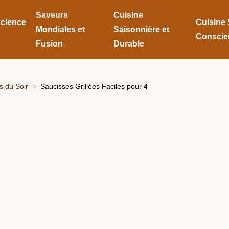
Saveurs
Cuisine
Science
Cuisine 
Mondiales et
Saisonnière et
Conscie
Fusion
Durable
 du Soir
Saucisses Grillées Faciles pour 4