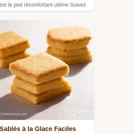
est le plat réconfortant ultime Suivez
notre recette Tteokbokki…
Sablés à la Glace Faciles