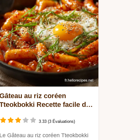
Gâteau au riz coréen
Tteokbokki Recette facile de
la sauce Gochujang
3.33 (3 Évaluations)
Le Gâteau au riz coréen Tteokbokki