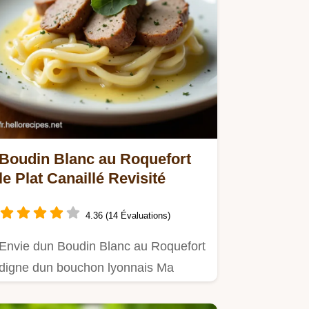
Boudin Blanc au Roquefort
le Plat Canaillé Revisité
4.36 (14 Évaluations)
Envie dun Boudin Blanc au Roquefort
digne dun bouchon lyonnais Ma
recette facile et fromagée va…