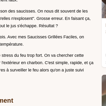
ment faux.
son des saucisses. On nous dit souvent de les
'elles n'explosent". Grosse erreur. En faisant ça,
out le jus s'échappe. Résultat ?
s. Avec mes Saucisses Grillées Faciles, on
 température.
stress du feu trop fort. On va chercher cette
l'extérieur en charbon. C'est simple, rapide, et ça
 à surveiller le feu alors qu'on a juste suivi
ment