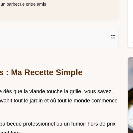
 un barbecue entre amis
☷
s : Ma Recette Simple
e dès que la viande touche la grille. Vous savez,
nvahit tout le jardin et où tout le monde commence
un barbecue professionnel ou un fumoir hors de prix