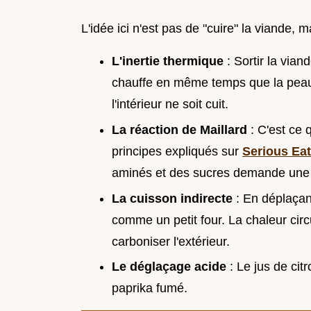
L'idée ici n'est pas de "cuire" la viande,
L'inertie thermique
: Sortir la vian
chauffe en même temps que la peau
l'intérieur ne soit cuit.
La réaction de Maillard
: C'est ce 
principes expliqués sur
Serious Ea
aminés et des sucres demande une c
La cuisson indirecte
: En déplaçant
comme un petit four. La chaleur circ
carboniser l'extérieur.
Le déglaçage acide
: Le jus de citr
paprika fumé.