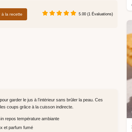
r à la recette
5.00 (1 Évaluations)
our garder le jus à l'intérieur sans brûler la peau. Ces
les coups grâce à la cuisson indirecte.
min repos température ambiante
x et parfum fumé