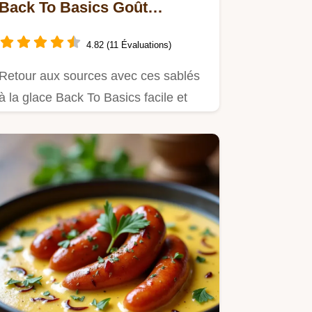
Back To Basics Goût
dEnfance
4.82 (11 Évaluations)
Retour aux sources avec ces sablés
à la glace Back To Basics facile et
rapide comme chez GrandMère…