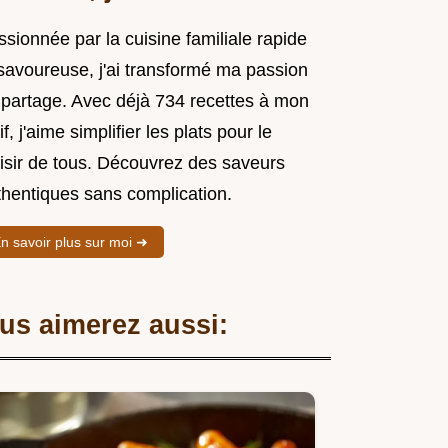
sionnée par la cuisine familiale rapide
 savoureuse, j'ai transformé ma passion
 partage. Avec déjà 734 recettes à mon
if, j'aime simplifier les plats pour le
aisir de tous. Découvrez des saveurs
thentiques sans complication.
n savoir plus sur moi ➜
us aimerez aussi: