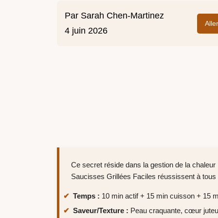
Par
Sarah Chen-Martinez
Alle
4 juin 2026
Ce secret réside dans la gestion de la chaleur p
Saucisses Grillées Faciles réussissent à tous 
Temps :
10 min actif + 15 min cuisson + 15 
Saveur/Texture :
Peau craquante, cœur juteu