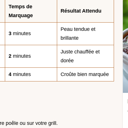
Temps de
Résultat Attendu
Marquage
Peau tendue et
3
minutes
brillante
Juste chauffée et
2
minutes
dorée
4
minutes
Croûte bien marquée
e poêle ou sur votre grill.