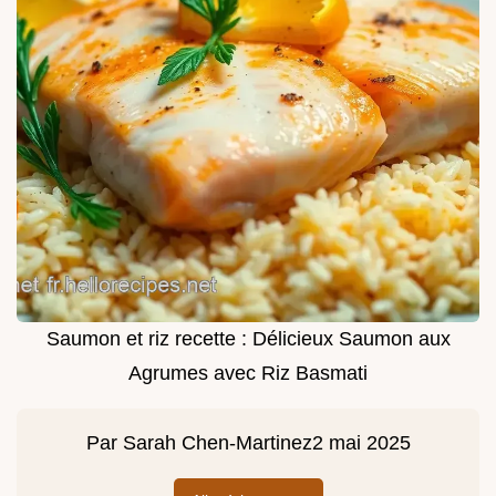
Saumon et riz recette : Délicieux Saumon aux
Agrumes avec Riz Basmati
Par
Sarah Chen-Martinez
2 mai 2025