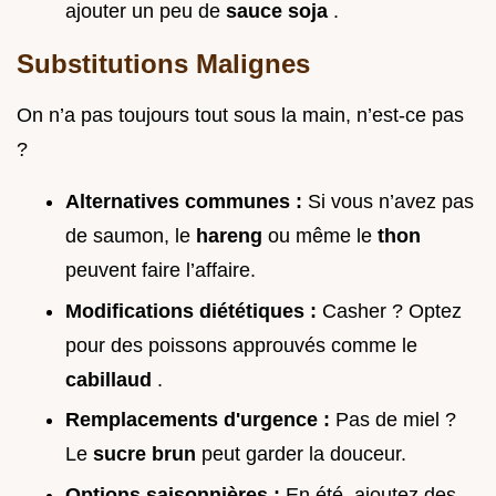
ajouter un peu de
sauce soja
.
Substitutions Malignes
On n’a pas toujours tout sous la main, n’est-ce pas
?
Alternatives communes :
Si vous n’avez pas
de saumon, le
hareng
ou même le
thon
peuvent faire l’affaire.
Modifications diététiques :
Casher ? Optez
pour des poissons approuvés comme le
cabillaud
.
Remplacements d'urgence :
Pas de miel ?
Le
sucre brun
peut garder la douceur.
Options saisonnières :
En été, ajoutez des