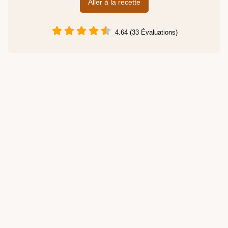
Aller à la recette
4.64 (33 Évaluations)