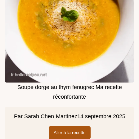
Soupe dorge au thym fenugrec Ma recette
réconfortante
Par
Sarah Chen-Martinez
14 septembre 2025
Aller à la recette