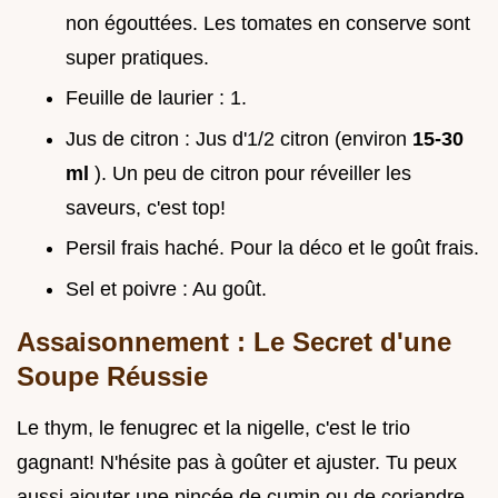
non égouttées. Les tomates en conserve sont
super pratiques.
Feuille de laurier : 1.
Jus de citron : Jus d'1/2 citron (environ
15-30
ml
). Un peu de citron pour réveiller les
saveurs, c'est top!
Persil frais haché. Pour la déco et le goût frais.
Sel et poivre : Au goût.
Assaisonnement : Le Secret d'une
Soupe Réussie
Le thym, le fenugrec et la nigelle, c'est le trio
gagnant! N'hésite pas à goûter et ajuster. Tu peux
aussi ajouter une pincée de cumin ou de coriandre