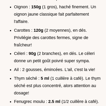
Oignon :
150g
(1 gros), haché finement. Un
oignon jaune classique fait parfaitement
l'affaire.
Carottes :
120g
(2 moyennes), en dés.
Privilégie des carottes fermes, signe de
fraîcheur!
Céleri :
90g
(2 branches), en dés. Le céleri
donne un petit goût poivré super sympa.
Ail : 2 gousses, émincées. L'ail, c'est la vie!
Thym séché :
5 ml
(1 cuillère à café). Le thym
séché est plus concentré, alors attention au
dosage!
Fenugrec moulu :
2.5 ml
(1/2 cuillère à café).