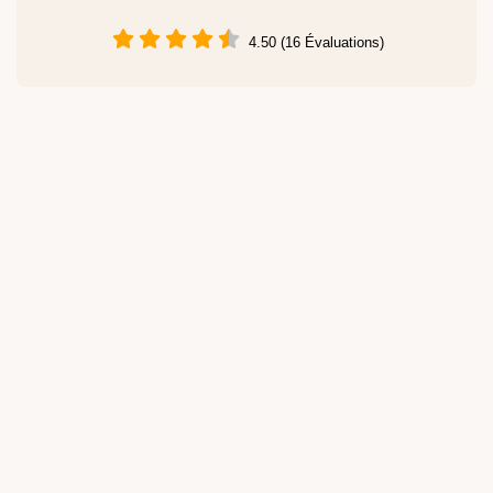
4.50 (16 Évaluations)