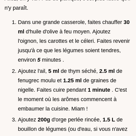
n'y paraît.
Dans une grande casserole, faites chauffer
30
ml
d'huile d'olive à feu moyen. Ajoutez
l'oignon, les carottes et le céleri. Faites revenir
jusqu'à ce que les légumes soient tendres,
environ
5
minutes .
Ajoutez l'ail,
5 ml
de thym séché,
2.5 ml
de
fenugrec moulu et
1.25 ml
de graines de
nigelle. Faites cuire pendant
1 minute
. C'est
le moment où les arômes commencent à
embaumer la cuisine. Miam !
Ajoutez
200g
d'orge perlée rincée,
1.5 L
de
bouillon de légumes (ou d'eau, si vous n'avez