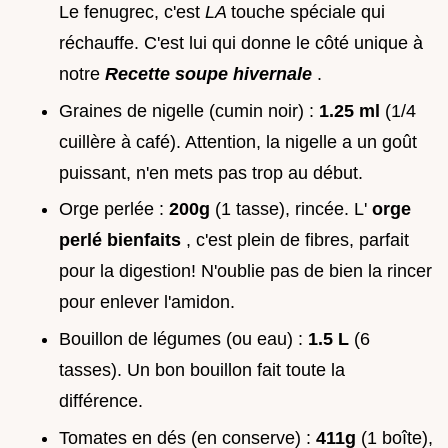
Le fenugrec, c'est
LA
touche spéciale qui
réchauffe. C'est lui qui donne le côté unique à
notre
Recette soupe hivernale
.
Graines de nigelle (cumin noir) :
1.25 ml
(1/4
cuillère à café). Attention, la nigelle a un goût
puissant, n'en mets pas trop au début.
Orge perlée :
200g
(1 tasse), rincée. L'
orge
perlé bienfaits
, c'est plein de fibres, parfait
pour la digestion! N'oublie pas de bien la rincer
pour enlever l'amidon.
Bouillon de légumes (ou eau) :
1.5 L
(6
tasses). Un bon bouillon fait toute la
différence.
Tomates en dés (en conserve) :
411g
(1 boîte),