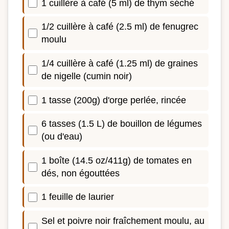
1 cuillère à café (5 ml) de thym séché
1/2 cuillère à café (2.5 ml) de fenugrec
moulu
1/4 cuillère à café (1.25 ml) de graines
de nigelle (cumin noir)
1 tasse (200g) d'orge perlée, rincée
6 tasses (1.5 L) de bouillon de légumes
(ou d'eau)
1 boîte (14.5 oz/411g) de tomates en
dés, non égouttées
1 feuille de laurier
Sel et poivre noir fraîchement moulu, au