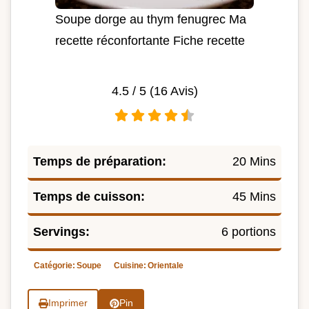
Soupe dorge au thym fenugrec Ma
recette réconfortante Fiche recette
4.5
/ 5 (
16
Avis)
Temps de préparation:
20 Mins
Temps de cuisson:
45 Mins
Servings:
6 portions
Catégorie:
Soupe
Cuisine:
Orientale
Imprimer
Pin