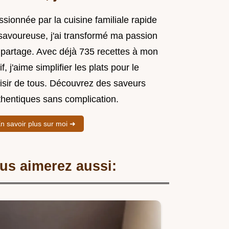
sionnée par la cuisine familiale rapide
 savoureuse, j'ai transformé ma passion
 partage. Avec déjà 735 recettes à mon
if, j'aime simplifier les plats pour le
aisir de tous. Découvrez des saveurs
thentiques sans complication.
n savoir plus sur moi ➜
us aimerez aussi: