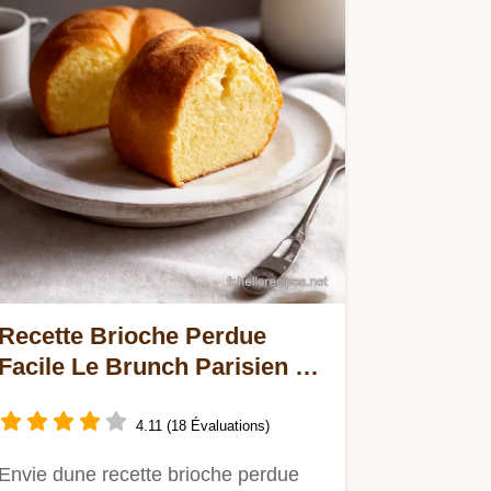
Recette Brioche Perdue
Facile Le Brunch Parisien à
la Maison
4.11 (18 Évaluations)
Envie dune recette brioche perdue