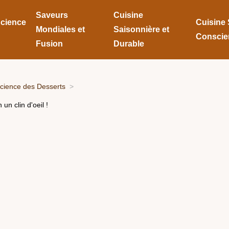
Saveurs
Cuisine
Science
Cuisine 
Mondiales et
Saisonnière et
Conscie
Fusion
Durable
Science des Desserts
un clin d'oeil !