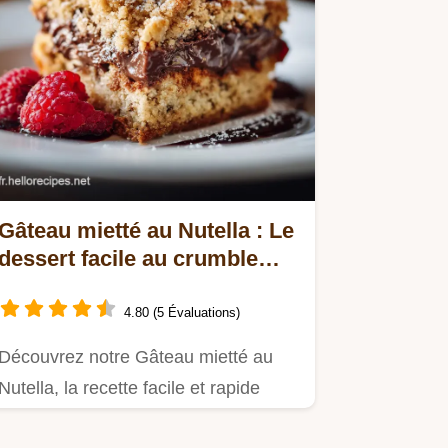
Gâteau mietté au Nutella : Le
dessert facile au crumble
croustillant
4.80 (5 Évaluations)
Découvrez notre Gâteau mietté au
Nutella, la recette facile et rapide
pour un goûter inoubliable.