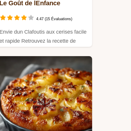
Le Goût de lEnfance
4.47 (15 Évaluations)
Envie dun Clafoutis aux cerises facile
et rapide Retrouvez la recette de
mamie un dessert gourmand…