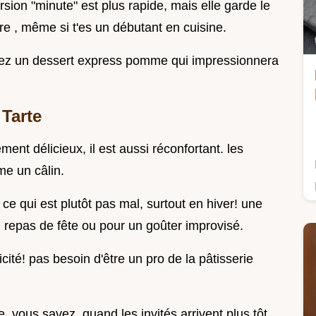
sion "minute" est plus rapide, mais elle garde le
re , même si t'es un débutant en cuisine.
rez un dessert express pomme qui impressionnera
Tarte
ment délicieux, il est aussi réconfortant. les
e un câlin.
 ce qui est plutôt pas mal, surtout en hiver! une
n repas de fête ou pour un goûter improvisé.
cité! pas besoin d'être un pro de la pâtisserie
e, vous savez, quand les invités arrivent plus tôt