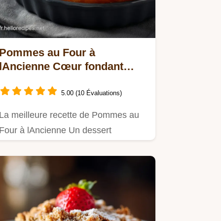
Pommes au Four à
lAncienne Cœur fondant
beurre salé et cannelle
5.00 (10 Évaluations)
La meilleure recette de Pommes au
Four à lAncienne Un dessert
réconfortant qui rappelle lenfance…