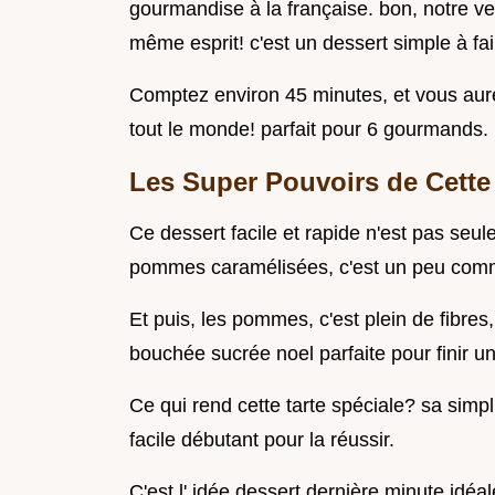
gourmandise à la française. bon, notre ver
même esprit! c'est un dessert simple à fai
Comptez environ 45 minutes, et vous au
tout le monde! parfait pour 6 gourmands.
Les Super Pouvoirs de Cette 
Ce dessert facile et rapide n'est pas seule
pommes caramélisées, c'est un peu comm
Et puis, les pommes, c'est plein de fibres,
bouchée sucrée noel parfaite pour finir u
Ce qui rend cette tarte spéciale? sa simpli
facile débutant pour la réussir.
C'est l' idée dessert dernière minute idéal