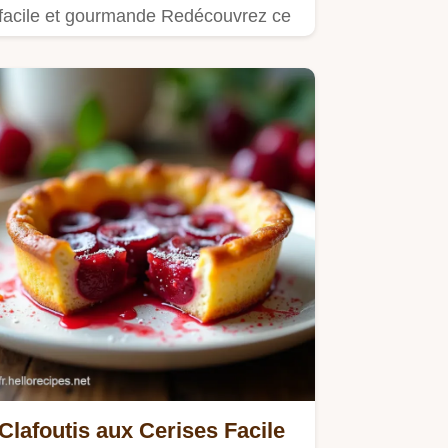
facile et gourmande Redécouvrez ce
dessert denfance parfait pour…
Clafoutis aux Cerises Facile