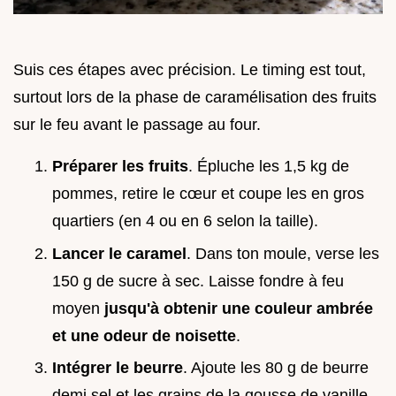
Suis ces étapes avec précision. Le timing est tout,
surtout lors de la phase de caramélisation des fruits
sur le feu avant le passage au four.
Préparer les fruits
. Épluche les 1,5 kg de
pommes, retire le cœur et coupe les en gros
quartiers (en 4 ou en 6 selon la taille).
Lancer le caramel
. Dans ton moule, verse les
150 g de sucre à sec. Laisse fondre à feu
moyen
jusqu'à obtenir une couleur ambrée
et une odeur de noisette
.
Intégrer le beurre
. Ajoute les 80 g de beurre
demi sel et les grains de la gousse de vanille.