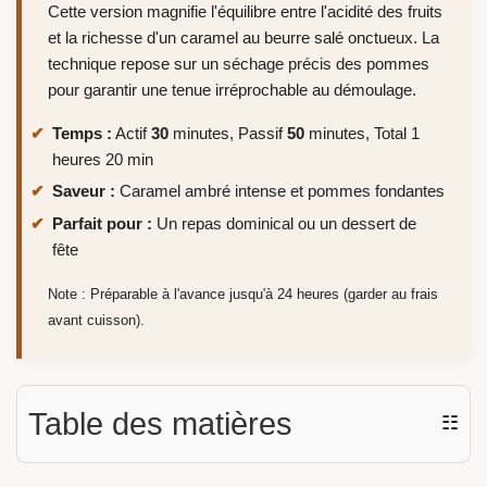
Cette version magnifie l'équilibre entre l'acidité des fruits
et la richesse d'un caramel au beurre salé onctueux. La
technique repose sur un séchage précis des pommes
pour garantir une tenue irréprochable au démoulage.
Temps :
Actif
30
minutes, Passif
50
minutes, Total 1
heures 20 min
Saveur :
Caramel ambré intense et pommes fondantes
Parfait pour :
Un repas dominical ou un dessert de
fête
Note : Préparable à l'avance jusqu'à 24 heures (garder au frais
avant cuisson).
Table des matières
☷