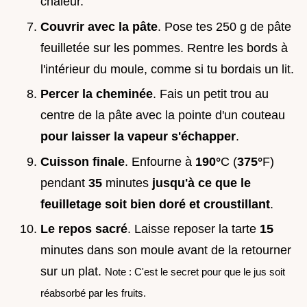
chaleur.
Couvrir avec la pâte
. Pose tes 250 g de pâte
feuilletée sur les pommes. Rentre les bords à
l'intérieur du moule, comme si tu bordais un lit.
Percer la cheminée
. Fais un petit trou au
centre de la pâte avec la pointe d'un couteau
pour laisser la vapeur s'échapper
.
Cuisson finale
. Enfourne à
190°
C (
375°
F)
pendant
35
minutes
jusqu'à ce que le
feuilletage soit bien doré et croustillant
.
Le repos sacré
. Laisse reposer la tarte
15
minutes dans son moule avant de la retourner
sur un plat.
Note : C'est le secret pour que le jus soit
réabsorbé par les fruits.