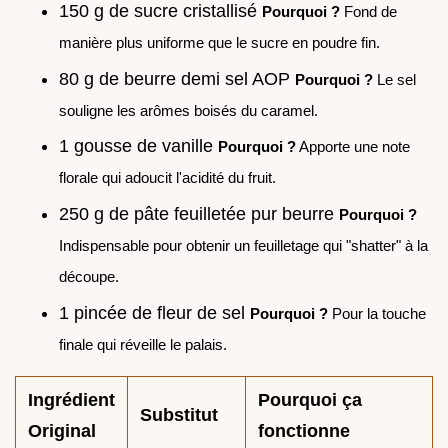
150 g de sucre cristallisé
Pourquoi ?
Fond de
manière plus uniforme que le sucre en poudre fin.
80 g de beurre demi sel AOP
Pourquoi ?
Le sel
souligne les arômes boisés du caramel.
1 gousse de vanille
Pourquoi ?
Apporte une note
florale qui adoucit l'acidité du fruit.
250 g de pâte feuilletée pur beurre
Pourquoi ?
Indispensable pour obtenir un feuilletage qui "shatter" à la
découpe.
1 pincée de fleur de sel
Pourquoi ?
Pour la touche
finale qui réveille le palais.
Ingrédient
Pourquoi ça
Substitut
Original
fonctionne