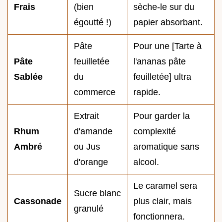
Frais
(bien
sèche-le sur du
égoutté !)
papier absorbant.
Pâte
Pour une [Tarte à
Pâte
feuilletée
l'ananas pâte
Sablée
du
feuilletée] ultra
commerce
rapide.
Extrait
Pour garder la
Rhum
d'amande
complexité
Ambré
ou Jus
aromatique sans
d'orange
alcool.
Le caramel sera
Sucre blanc
Cassonade
plus clair, mais
granulé
fonctionnera.