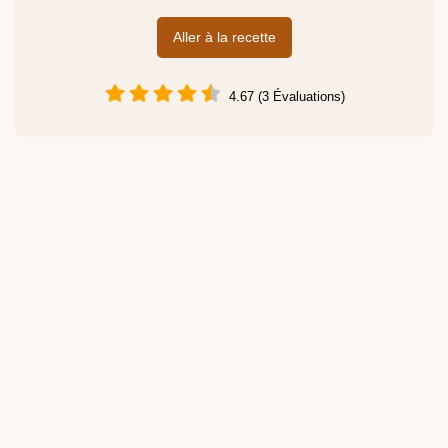
Aller à la recette
4.67 (3 Évaluations)