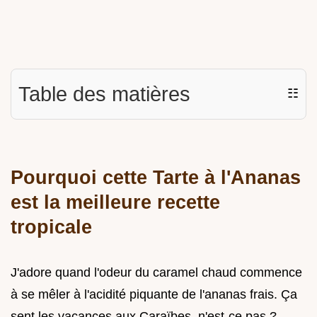
Table des matières
☷
Pourquoi cette Tarte à l'Ananas
est la meilleure recette
tropicale
J'adore quand l'odeur du caramel chaud commence
à se mêler à l'acidité piquante de l'ananas frais. Ça
sent les vacances aux Caraïbes, n'est-ce pas ?