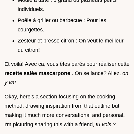
Moule à tarte : 1 grand ou plusieurs petits
individuels.
Poêle à griller ou barbecue : Pour les
courgettes.
Zesteur et presse citron : On veut le meilleur
du citron!
Et voilà! Avec ça, vous êtes parés pour réaliser cette
recette salée mascarpone
. On se lance? Allez,
on
y va!
Okay, here's a section focusing on the cooking
method, drawing inspiration from that outline but
making it much more conversational and personal.
I'm picturing sharing this with a friend,
tu vois
?