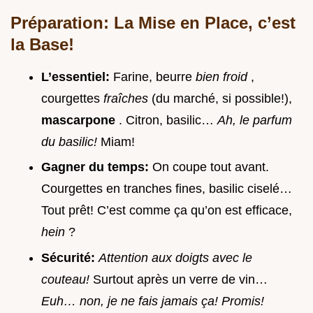
Préparation: La Mise en Place, c’est
la Base!
L’essentiel:
Farine, beurre
bien froid
,
courgettes
fraîches
(du marché, si possible!),
mascarpone
. Citron, basilic…
Ah, le parfum
du basilic!
Miam!
Gagner du temps:
On coupe tout avant.
Courgettes en tranches fines, basilic ciselé…
Tout prêt! C’est comme ça qu’on est efficace,
hein
?
Sécurité:
Attention aux doigts avec le
couteau!
Surtout après un verre de vin…
Euh… non, je ne fais jamais ça!
Promis!