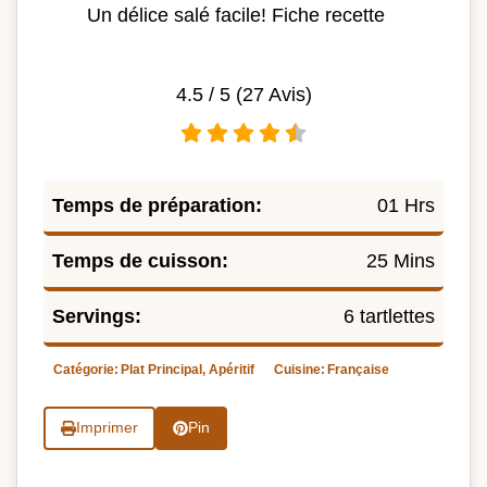
Un délice salé facile! Fiche recette
4.5
/ 5 (
27
Avis)
Temps de préparation:
01 Hrs
Temps de cuisson:
25 Mins
Servings:
6 tartlettes
Catégorie:
Plat Principal, Apéritif
Cuisine:
Française
Imprimer
Pin