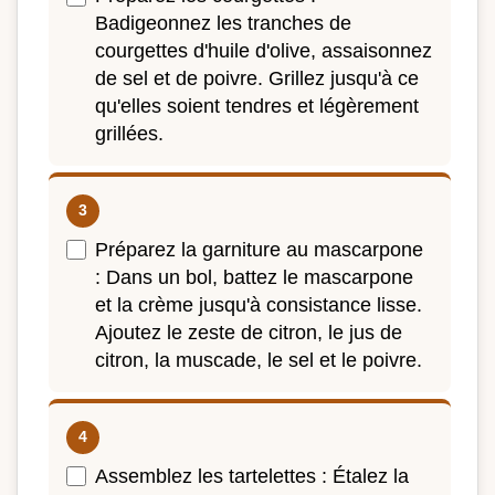
Badigeonnez les tranches de
courgettes d'huile d'olive, assaisonnez
de sel et de poivre. Grillez jusqu'à ce
qu'elles soient tendres et légèrement
grillées.
Préparez la garniture au mascarpone
: Dans un bol, battez le mascarpone
et la crème jusqu'à consistance lisse.
Ajoutez le zeste de citron, le jus de
citron, la muscade, le sel et le poivre.
Assemblez les tartelettes : Étalez la