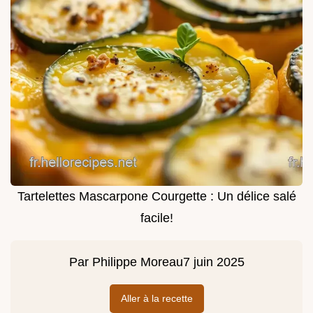
Tartelettes Mascarpone Courgette : Un délice salé
facile!
Par
Philippe Moreau
7 juin 2025
Aller à la recette