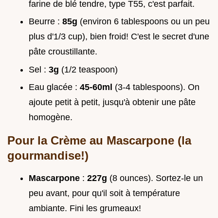
farine de blé tendre, type T55, c'est parfait.
Beurre :
85g
(environ 6 tablespoons ou un peu
plus d'1/3 cup), bien froid! C'est le secret d'une
pâte croustillante.
Sel :
3g
(1/2 teaspoon)
Eau glacée :
45-60ml
(3-4 tablespoons). On
ajoute petit à petit, jusqu'à obtenir une pâte
homogène.
Pour la Crème au Mascarpone (la
gourmandise!)
Mascarpone
:
227g
(8 ounces). Sortez-le un
peu avant, pour qu'il soit à température
ambiante. Fini les grumeaux!