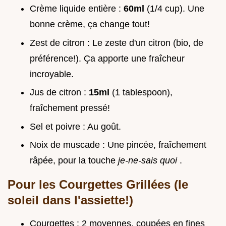
Crème liquide entière :
60ml
(1/4 cup). Une
bonne crème, ça change tout!
Zest de citron : Le zeste d'un citron (bio, de
préférence!). Ça apporte une fraîcheur
incroyable.
Jus de citron :
15ml
(1 tablespoon),
fraîchement pressé!
Sel et poivre : Au goût.
Noix de muscade : Une pincée, fraîchement
râpée, pour la touche
je-ne-sais quoi
.
Pour les Courgettes Grillées (le
soleil dans l'assiette!)
Courgettes : 2 moyennes, coupées en fines