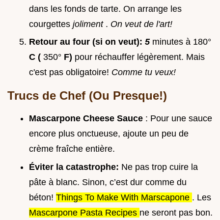
dans les fonds de tarte. On arrange les
courgettes
joliment
.
On veut de l'art!
Retour au four (si on veut):
5
minutes à 180°
C (
350°
F)
pour réchauffer légèrement. Mais
c'est pas obligatoire!
Comme tu veux!
Trucs de Chef (Ou Presque!)
Mascarpone Cheese Sauce
: Pour une sauce
encore plus onctueuse, ajoute un peu de
crème fraîche entière.
Éviter la catastrophe:
Ne pas trop cuire la
pâte à blanc. Sinon, c’est dur comme du
béton!
Things To Make With Marscapone
. Les
Mascarpone Pasta Recipes
ne seront pas bon.