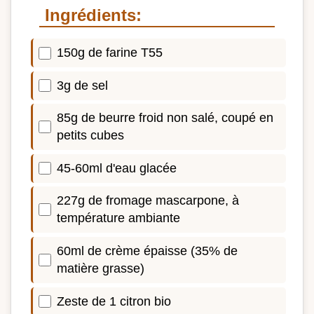
Ingrédients:
150g de farine T55
3g de sel
85g de beurre froid non salé, coupé en
petits cubes
45-60ml d'eau glacée
227g de fromage mascarpone, à
température ambiante
60ml de crème épaisse (35% de
matière grasse)
Zeste de 1 citron bio