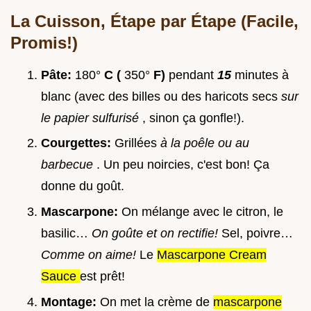
La Cuisson, Étape par Étape (Facile,
Promis!)
Pâte:
180°
C (
350°
F)
pendant
15
minutes à
blanc (avec des billes ou des haricots secs
sur
le papier sulfurisé
, sinon ça gonfle!).
Courgettes:
Grillées
à la poêle ou au
barbecue
. Un peu noircies, c'est bon! Ça
donne du goût.
Mascarpone:
On mélange avec le citron, le
basilic…
On goûte et on rectifie!
Sel, poivre…
Comme on aime!
Le
Mascarpone Cream
Sauce
est prêt!
Montage:
On met la crème de
mascarpone