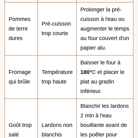
Prolonger la pré-
Pommes
cuisson à l'eau ou
Pré-cuisson
de terre
augmenter le temps
trop courte
dures
au four couvert d'un
papier alu.
Baisser le four à
Fromage
Température
180°
C et placer le
qui brûle
trop haute
plat au gradin
inférieur.
Blanchir les lardons
2 min à l'eau
Goût trop
Lardons non
bouillante avant de
salé
blanchis
les poêler pour