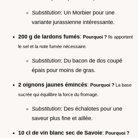
Substitution
: Un Morbier pour une
variante jurassienne intéressante.
200 g de lardons fumés
:
Pourquoi ?
Ils apportent
le sel et la note fumée nécessaire.
Substitution
: Du bacon de dos coupé
épais pour moins de gras.
2 oignons jaunes émincés
:
Pourquoi ?
La base
sucrée qui équilibre la force du fromage.
Substitution
: Des échalotes pour une
saveur plus fine et aillée.
10 cl de vin blanc sec de Savoie
:
Pourquoi ?