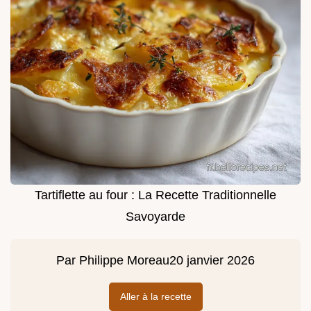
Tartiflette au four : La Recette Traditionnelle
Savoyarde
Par
Philippe Moreau
20 janvier 2026
Aller à la recette