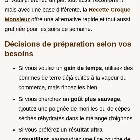
Si vous cherchez un plat tout aussi réconfortant
mais avec une base différente, la
Recette Croque
Monsieur
offre une alternative rapide et tout aussi
gratinée pour les soirs de semaine.
Décisions de préparation selon vos
besoins
Si vous voulez un
gain de temps
, utilisez des
pommes de terre déjà cuites à la vapeur du
commerce, mais rincez les bien.
Si vous cherchez un
goût plus sauvage
,
ajoutez une poignée de morilles ou de cèpes
séchés réhydratés dans le mélange d'oignons.
Si vous préférez un
résultat ultra
croustillant
, saupoudrez une fine couche de