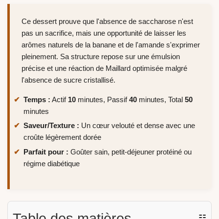
Ce dessert prouve que l'absence de saccharose n'est
pas un sacrifice, mais une opportunité de laisser les
arômes naturels de la banane et de l'amande s'exprimer
pleinement. Sa structure repose sur une émulsion
précise et une réaction de Maillard optimisée malgré
l'absence de sucre cristallisé.
Temps :
Actif
10
minutes, Passif
40
minutes, Total
50
minutes
Saveur/Texture :
Un cœur velouté et dense avec une
croûte légèrement dorée
Parfait pour :
Goûter sain, petit-déjeuner protéiné ou
régime diabétique
Table des matières
☷