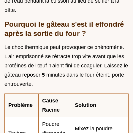
de l'eau pendant la cuisson au lieu de se lier à la
pâte.
Pourquoi le gâteau s'est il effondré
après la sortie du four ?
Le choc thermique peut provoquer ce phénomène.
L'air emprisonné se rétracte trop vite avant que les
protéines de l'œuf n'aient fini de coaguler. Laissez le
gâteau reposer
5
minutes dans le four éteint, porte
entrouverte.
Cause
Problème
Solution
Racine
Poudre
Mixez la poudre