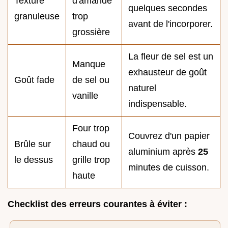
Texture
d'amande
quelques secondes
granuleuse
trop
avant de l'incorporer.
grossière
La fleur de sel est un
Manque
exhausteur de goût
Goût fade
de sel ou
naturel
vanille
indispensable.
Four trop
Couvrez d'un papier
Brûle sur
chaud ou
aluminium après
25
le dessus
grille trop
minutes de cuisson.
haute
Checklist des erreurs courantes à éviter :