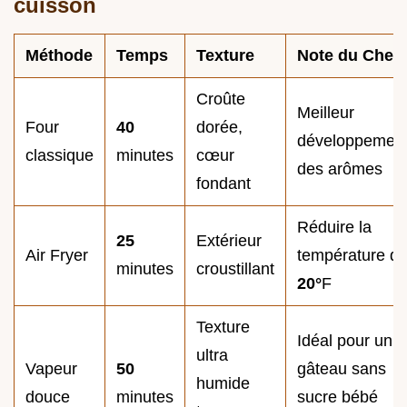
cuisson
Méthode
Temps
Texture
Note du Chef
Croûte
Meilleur
Four
40
dorée,
développemen
classique
minutes
cœur
des arômes
fondant
Réduire la
25
Extérieur
Air Fryer
température d
minutes
croustillant
20°
F
Texture
Idéal pour un
ultra
Vapeur
50
gâteau sans
humide
douce
minutes
sucre bébé