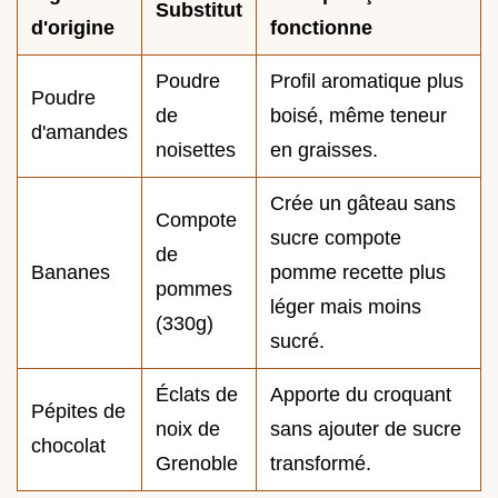
Substitut
d'origine
fonctionne
Poudre
Profil aromatique plus
Poudre
de
boisé, même teneur
d'amandes
noisettes
en graisses.
Crée un gâteau sans
Compote
sucre compote
de
Bananes
pomme recette plus
pommes
léger mais moins
(330g)
sucré.
Éclats de
Apporte du croquant
Pépites de
noix de
sans ajouter de sucre
chocolat
Grenoble
transformé.