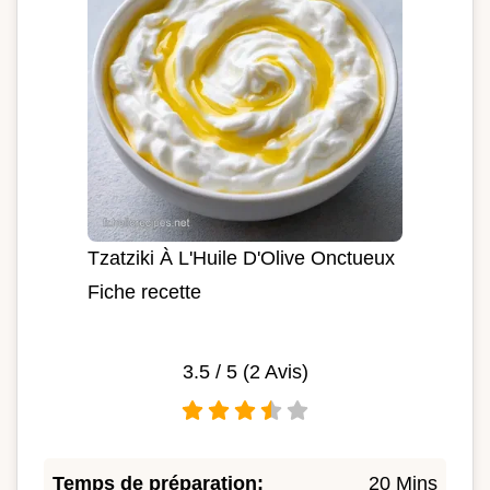
Tzatziki À L'Huile D'Olive Onctueux
Fiche recette
3.5
/ 5 (
2
Avis)
Temps de préparation:
20 Mins