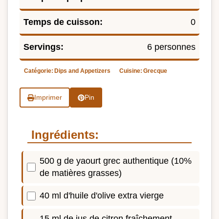
Temps de cuisson:
0
Servings:
6 personnes
Catégorie:
Dips and Appetizers
Cuisine:
Grecque
Imprimer
Pin
Ingrédients:
500 g de yaourt grec authentique (10%
de matières grasses)
40 ml d'huile d'olive extra vierge
15 ml de jus de citron fraîchement