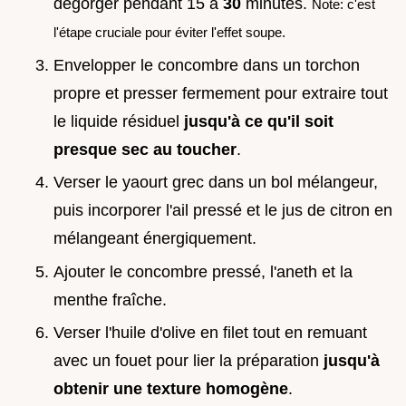
dégorger pendant 15 à
30
minutes.
Note: c'est
l'étape cruciale pour éviter l'effet soupe.
Envelopper le concombre dans un torchon
propre et presser fermement pour extraire tout
le liquide résiduel
jusqu'à ce qu'il soit
presque sec au toucher
.
Verser le yaourt grec dans un bol mélangeur,
puis incorporer l'ail pressé et le jus de citron en
mélangeant énergiquement.
Ajouter le concombre pressé, l'aneth et la
menthe fraîche.
Verser l'huile d'olive en filet tout en remuant
avec un fouet pour lier la préparation
jusqu'à
obtenir une texture homogène
.