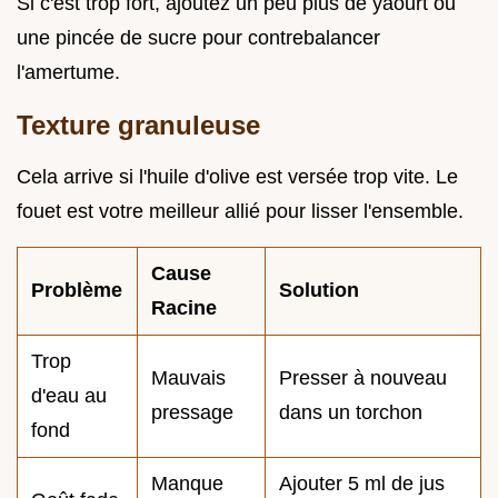
Si c'est trop fort, ajoutez un peu plus de yaourt ou
une pincée de sucre pour contrebalancer
l'amertume.
Texture granuleuse
Cela arrive si l'huile d'olive est versée trop vite. Le
fouet est votre meilleur allié pour lisser l'ensemble.
Cause
Problème
Solution
Racine
Trop
Mauvais
Presser à nouveau
d'eau au
pressage
dans un torchon
fond
Manque
Ajouter 5 ml de jus