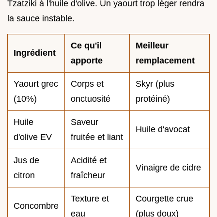
Tzatziki à l'huile d'olive. Un yaourt trop léger rendra
la sauce instable.
Ce qu'il
Meilleur
Ingrédient
apporte
remplacement
Yaourt grec
Corps et
Skyr (plus
(10%)
onctuosité
protéiné)
Huile
Saveur
Huile d'avocat
d'olive EV
fruitée et liant
Jus de
Acidité et
Vinaigre de cidre
citron
fraîcheur
Texture et
Courgette crue
Concombre
eau
(plus doux)