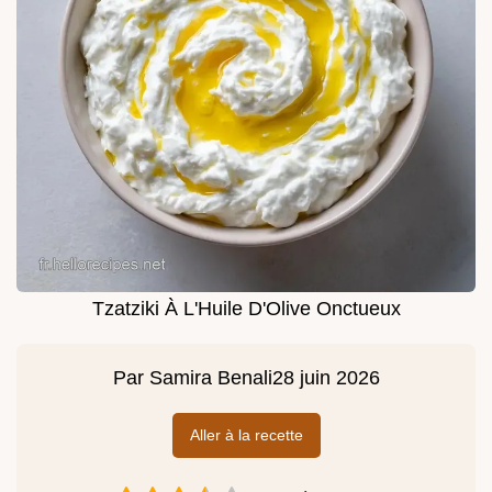
Tzatziki À L'Huile D'Olive Onctueux
Par
Samira Benali
28 juin 2026
Aller à la recette