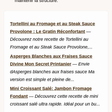
maintenir la structure.
Tortellini au Fromage et au Steak Sauce
Provolone : Le Gratin Réconfortant
—
Découvrez notre recette de Tortellini au
Fromage et au Steak Sauce Provolone,...
Asperges Blanches aux Fraises Sauce
Divine Mon Secret Printanier
—
Envie
dAsperges blanches aux fraises sauce Ma
version est simple et pleine de...
Mini Croissant Salé: Jambon Fromage
Fondant
—
Découvrez cette recette de mini
croissant salé ultra rapide. Idéal pour un bu...