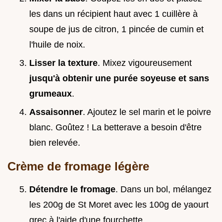
les dans un récipient haut avec 1 cuillère à
soupe de jus de citron, 1 pincée de cumin et
l'huile de noix.
Lisser la texture
. Mixez vigoureusement
jusqu'à obtenir une purée soyeuse et sans
grumeaux
.
Assaisonner
. Ajoutez le sel marin et le poivre
blanc. Goûtez ! La betterave a besoin d'être
bien relevée.
Crème de fromage légère
Détendre le fromage
. Dans un bol, mélangez
les 200g de St Moret avec les 100g de yaourt
grec à l'aide d'une fourchette.