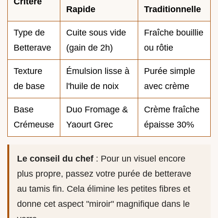
Critère
Rapide
Traditionnelle
Type de
Cuite sous vide
Fraîche bouillie
Betterave
(gain de 2h)
ou rôtie
Texture
Émulsion lisse à
Purée simple
de base
l'huile de noix
avec crème
Base
Duo Fromage &
Crème fraîche
Crémeuse
Yaourt Grec
épaisse 30%
Le conseil du chef
: Pour un visuel encore
plus propre, passez votre purée de betterave
au tamis fin. Cela élimine les petites fibres et
donne cet aspect "miroir" magnifique dans le