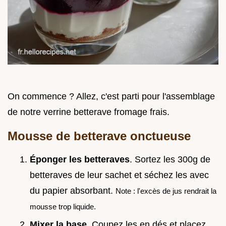
On commence ? Allez, c'est parti pour l'assemblage
de notre verrine betterave fromage frais.
Mousse de betterave onctueuse
Éponger les betteraves
. Sortez les 300g de
betteraves de leur sachet et séchez les avec
du papier absorbant.
Note : l'excès de jus rendrait la
mousse trop liquide.
Mixer la base
. Coupez les en dés et placez