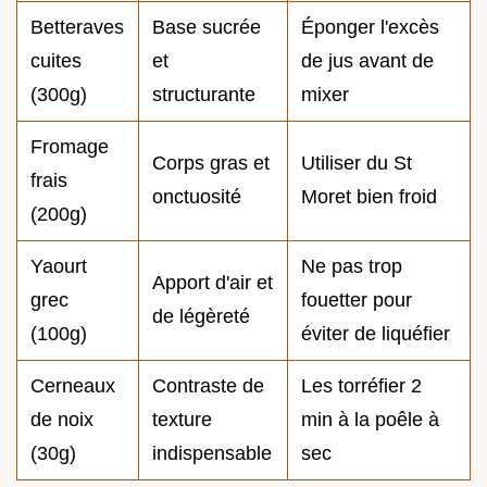
Betteraves
Base sucrée
Éponger l'excès
cuites
et
de jus avant de
(300g)
structurante
mixer
Fromage
Corps gras et
Utiliser du St
frais
onctuosité
Moret bien froid
(200g)
Yaourt
Ne pas trop
Apport d'air et
grec
fouetter pour
de légèreté
(100g)
éviter de liquéfier
Cerneaux
Contraste de
Les torréfier 2
de noix
texture
min à la poêle à
(30g)
indispensable
sec