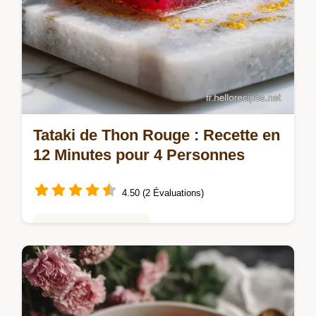
Tataki de Thon Rouge : Recette en
12 Minutes pour 4 Personnes
4.50 (2 Évaluations)
Repas Rapides du Soir
Maîtrisez cette recette thon rouge en 12
minutes. Une approche sensorielle avec
conseils de cuisson pour un cœur fondant.