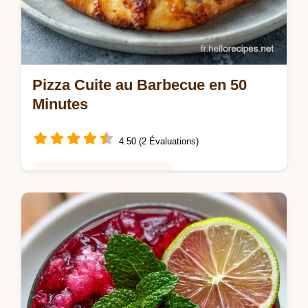
Pizza Cuite au Barbecue en 50
Minutes
4.50 (2 Évaluations)
Saveurs Mondiales et Fusion
Réussissez votre Pizza Cuite au Barbecue.
Cette pizza barbecue maison avec pierre à
pizza barbecue est unique. Guide de timing
inclus. Prête en 50 min !