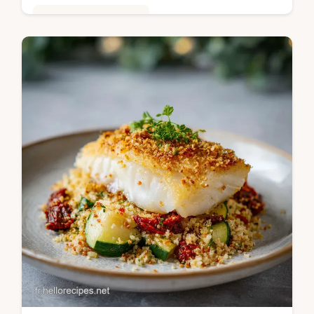
Repas Rapides du Soir
Réalisez un Tzatziki Frais authentique avec
notre guide étape par étape. Sauce au
yaourt grec et concombre, prête en 15
minutes. Avec astuce anti-eau.