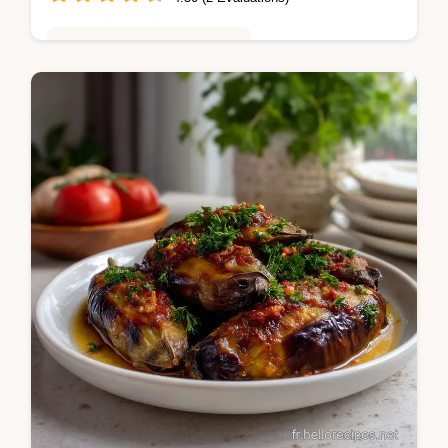
Saveurs Mondiales et Fusion
Découvrez notre recette d couscous maison
traditionnelle pour un plat réconfortant.
Inclut un guide de chronométrage précis
pour des légumes croquants et une…