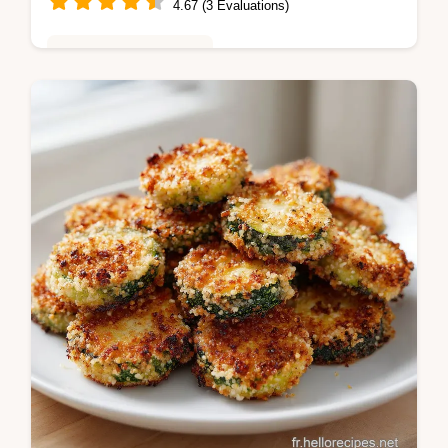
4.67 (3 Évaluations)
Repas Rapides du Soir
Savourez ce poulet moutarde au yaourt
grec onctueux. Une recette de poulet
moutarde sans crème avec guide de timing
étape par étape. Prêt en 30 minutes.