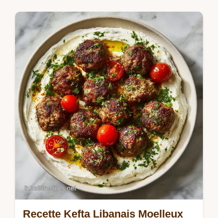
Saveurs Mondiales et Fusion
Maîtrisez la Recette Alinazik Kıymalı
Alinazik Tarifi avec notre guide détaillé.
Inclut un guide de synchronisation étape par
étape et une liste des erreurs…
Recette Kefta Libanais Moelleux