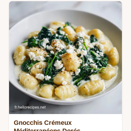
Savourez ce Poulet Toscane Crémeux.
Cette recette poulet à la toscane aux
épinards et tomates séchées inclut un guide
de timing précis. Prêt en 40 minutes.
Gnocchis Crémeux
Méditerranéens Dorés