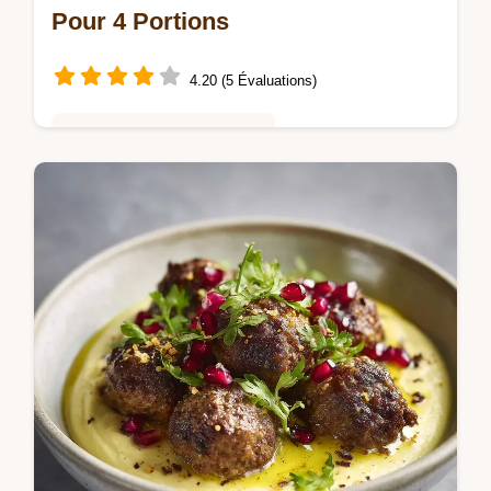
Pour 4 Portions
4.20 (5 Évaluations)
Saveurs Mondiales et Fusion
Maîtrisez la Recette de Kefta Libanais Qui
Épate Vos Invités avec notre guide détaillé.
Découvrez comment obtenir une texture
fondante grâce à la méthode de…