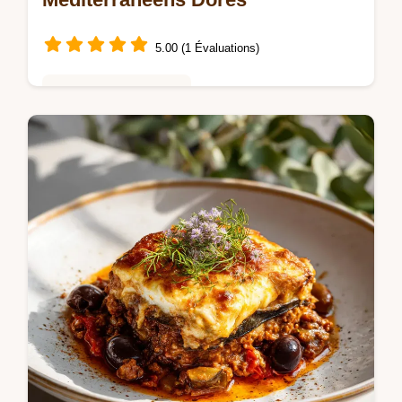
5.00 (1 Évaluations)
Repas Rapides du Soir
Savourez ces Gnocchis crémeux
méditerranéens pour un repas express
gnocchi réussi. Inclus : guide de cuisson
étape par étape. Prêt en 30 minutes chrono.