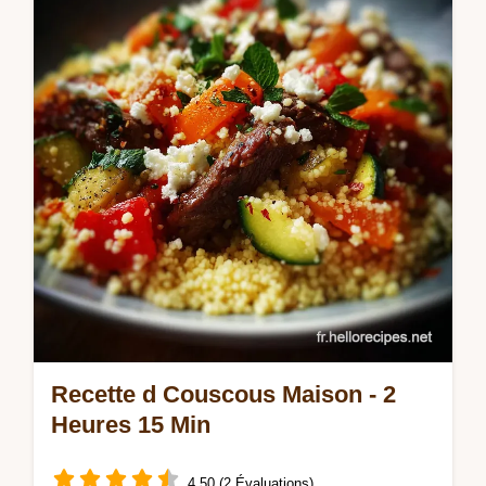
authentique, recette tajine poulet marocain.
Inclut un guide de synchronisation étape par
étape pour une viande…
Recette d Couscous Maison - 2
Heures 15 Min
4.50 (2 Évaluations)