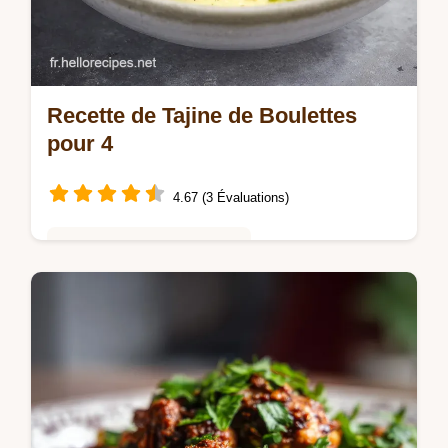
Recette de Tajine de Boulettes
pour 4
4.67 (3 Évaluations)
Saveurs Mondiales et Fusion
Maîtrisez la Recette de Tajine de Boulettes
de Viande Marocain Kefta Mkaouara. Ce
Tajine Boulettes Viande Maroc inclut un
guide de minutage étape par étape.