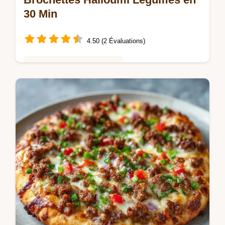
30 Min
4.50 (2 Évaluations)
Cuisine Saine et Consciente
Découvrez nos Brochettes Halloumi
Légumes, une alternative aux Recettes
Barbecue Originales. Inclus : guide de
timing étape par étape. Prêt en 30 min !