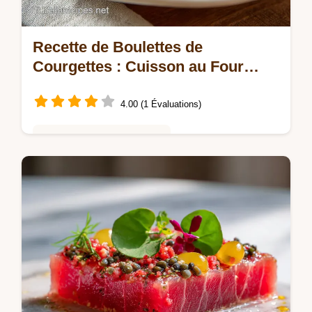
Recette de Boulettes de
Courgettes : Cuisson au Four
pour 4 Personnes
4.00 (1 Évaluations)
Cuisine Saine et Consciente
Réussissez cette Recette de boulettes de
courgettes au four, légères et croustillantes.
Guide pas à pas avec astuces pour un
repas végétarien prêt en 40 min.