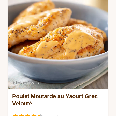
notre guide. Découvrez un jus de bissap
maison et sénégalais avec guide de timing
précis. Prêt en 4h 30min.
Poulet Moutarde au Yaourt Grec
Velouté