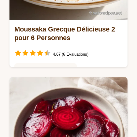
Moussaka Grecque Délicieuse 2
pour 6 Personnes
4.67 (6 Évaluations)
Saveurs Mondiales et Fusion
Découvrez notre recette de moussaka
grecque delicieuse 2 : un plat grec
traditionnel fondant et riche. Guide étape
par étape pour réussir sa béchamel maison.