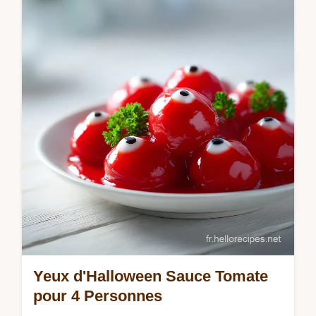
traditionnelle italienne avec notre guide pas
à pas. Inclus : conseils pour une sauce
onctueuse. Prêt en 175 min.
Yeux d'Halloween Sauce Tomate
pour 4 Personnes