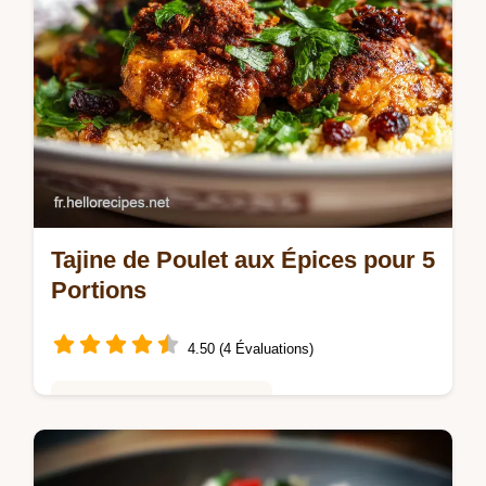
Tajine de Poulet aux Épices pour 5
Portions
4.50 (4 Évaluations)
Saveurs Mondiales et Fusion
Maîtrisez ce Tajine de poulet aux épices