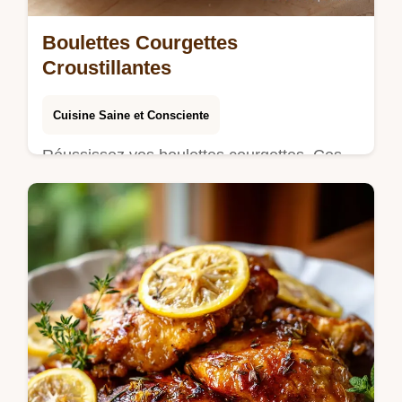
Boulettes Courgettes
Croustillantes
Cuisine Saine et Consciente
Réussissez vos boulettes courgettes. Ces
boulettes de courgettes au four sont healthy
et croustillantes. Checklist anti-bouillie
incluse. Prêt en 40 min.