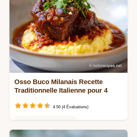
Osso Buco Milanais Recette
Traditionnelle Italienne pour 4
4.50 (4 Évaluations)
Saveurs Mondiales et Fusion
Réussissez un osso buco milanais recette