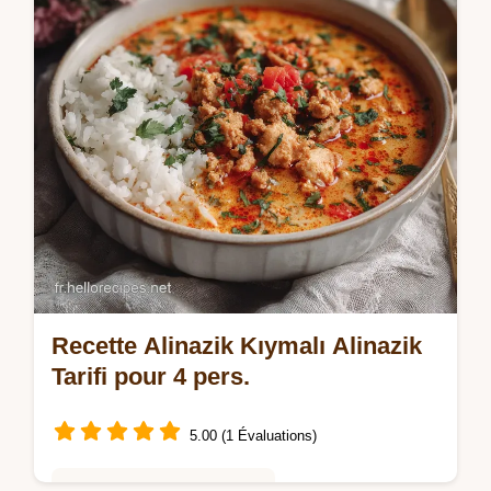
Guide étape par étape inclus.
Recette Alinazik Kıymalı Alinazik
Tarifi pour 4 pers.
5.00 (1 Évaluations)