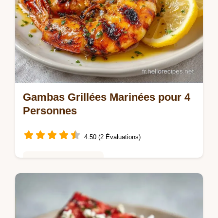
Gambas Grillées Marinées pour 4
Personnes
4.50 (2 Évaluations)
Repas Rapides du Soir
Découvrez nos Gambas Grillées Marinées.
Cette recette marinade gambas sublime vos
crevettes grillées marinées. Checklist