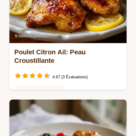
Poulet Citron Ail: Peau
Croustillante
4.67 (3 Évaluations)
Repas Rapides du Soir
Réussissez votre Poulet citron ail avec notre
guide. Cette recette de poulet citron ail au
four inclut un guide de timing pas à pas.
Prêt en 45 minutes.