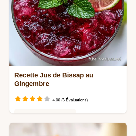
Recette Jus de Bissap au
Gingembre
4.00 (6 Évaluations)
Saveurs Mondiales et Fusion
Maîtrisez cette recette jus de bissap avec