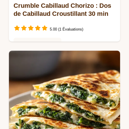
Crumble Cabillaud Chorizo : Dos
de Cabillaud Croustillant 30 min
5.00 (1 Évaluations)
Repas Rapides du Soir
Découvrez cette recette de Crumble
cabillaud chorizo. Un duo terre-mer avec
une croûte parfumée, idéal pour un repas
rapide. Prêt en 30 minutes chrono.