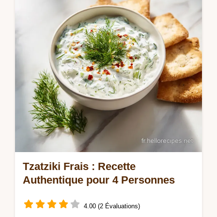
Inclut un guide de temps précis pour une
préparation parfaite. Prêt en 50 min.
Tzatziki Frais : Recette
Authentique pour 4 Personnes
4.00 (2 Évaluations)