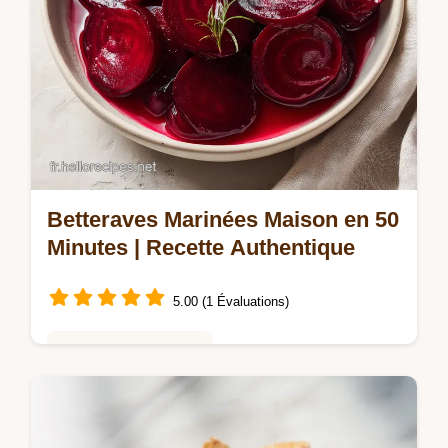
Betteraves Marinées Maison en 50
Minutes | Recette Authentique
5.00 (1 Évaluations)
Repas Rapides du Soir
Découvrez notre recette de betteraves
marinées maison acidulées et croquantes.