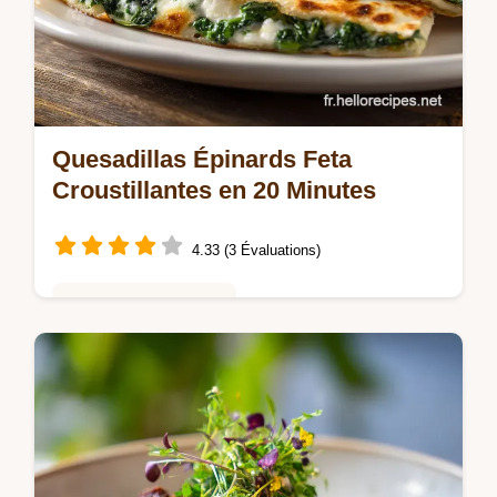
Quesadillas Épinards Feta
Croustillantes en 20 Minutes
4.33 (3 Évaluations)
Repas Rapides du Soir
Réalisez des Quesadillas épinards feta
croustillantes avec notre guide étape par
étape. Idée repas végétarien rapide, prêt en
seulement 20 minutes.