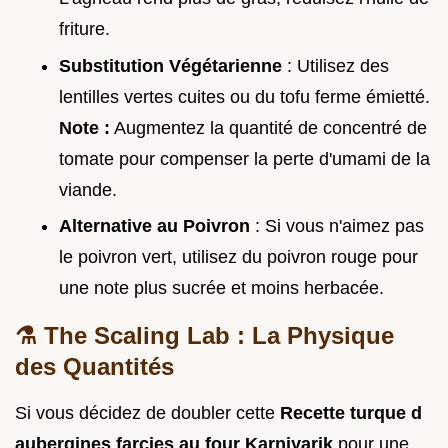
friture.
Substitution Végétarienne
: Utilisez des
lentilles vertes cuites ou du tofu ferme émietté.
Note :
Augmentez la quantité de concentré de
tomate pour compenser la perte d'umami de la
viande.
Alternative au Poivron
: Si vous n'aimez pas
le poivron vert, utilisez du poivron rouge pour
une note plus sucrée et moins herbacée.
⚗️ The Scaling Lab : La Physique
des Quantités
Si vous décidez de doubler cette
Recette turque d
aubergines farcies au four Karniyarik
pour une