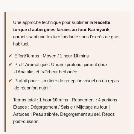
Une approche technique pour sublimer la
Recette
turque d aubergines farcies au four Karniyarik
,
garantissant une texture fondante sans l'excès de gras
habituel.
Effort/Temps : Moyen / 1 hour
10
mins
Profil Aromatique : Umami profond, piment doux
d'Anatolie, et fraîcheur herbacée.
Parfait pour : Un dîner de réception visuel ou un repas
de réconfort nutritif.
Temps total : 1 hour
10
mins | Rendement : 4 portions |
Étapes : Dégorgement / Saisie / Mijotage au four |
Astuces : Peau zébrée, Dégorgement au sel, Repos
post-cuisson.