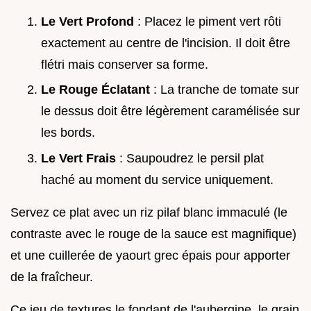
Le Vert Profond
: Placez le piment vert rôti
exactement au centre de l'incision. Il doit être
flétri mais conserver sa forme.
Le Rouge Éclatant
: La tranche de tomate sur
le dessus doit être légèrement caramélisée sur
les bords.
Le Vert Frais
: Saupoudrez le persil plat
haché au moment du service uniquement.
Servez ce plat avec un riz pilaf blanc immaculé (le
contraste avec le rouge de la sauce est magnifique)
et une cuillerée de yaourt grec épais pour apporter
de la fraîcheur.
Ce jeu de textures le fondant de l'aubergine, le grain