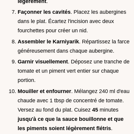
légèrement
.
Façonner les cavités
. Placez les aubergines
dans le plat. Écartez l'incision avec deux
fourchettes pour créer un nid.
Assembler le Karniyarik
. Répartissez la farce
généreusement dans chaque aubergine.
Garnir visuellement
. Déposez une tranche de
tomate et un piment vert entier sur chaque
portion.
Mouiller et enfourner
. Mélangez 240 ml d'eau
chaude avec 1 tbsp de concentré de tomate.
Versez au fond du plat. Cuisez
45
minutes
jusqu'à ce que la sauce bouillonne et que
les piments soient légèrement flétris
.