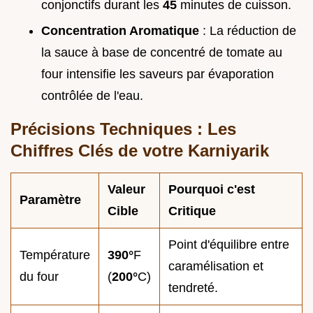
conjonctifs durant les
45
minutes de cuisson.
Concentration Aromatique
: La réduction de
la sauce à base de concentré de tomate au
four intensifie les saveurs par évaporation
contrôlée de l'eau.
Précisions Techniques : Les
Chiffres Clés de votre Karniyarik
Valeur
Pourquoi c'est
Paramètre
Cible
Critique
Point d'équilibre entre
Température
390°
F
caramélisation et
du four
(
200°
C)
tendreté.