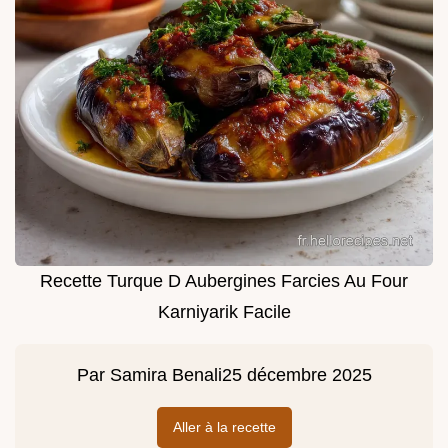
Recette Turque D Aubergines Farcies Au Four
Karniyarik Facile
Par
Samira Benali
25 décembre 2025
Aller à la recette