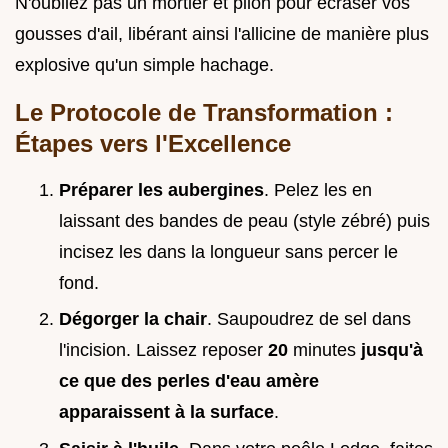
N'oubliez pas un mortier et pilon pour écraser vos
gousses d'ail, libérant ainsi l'allicine de manière plus
explosive qu'un simple hachage.
Le Protocole de Transformation :
Étapes vers l'Excellence
Préparer les aubergines
. Pelez les en
laissant des bandes de peau (style zébré) puis
incisez les dans la longueur sans percer le
fond.
Dégorger la chair
. Saupoudrez de sel dans
l'incision. Laissez reposer
20
minutes
jusqu'à
ce que des perles d'eau amère
apparaissent à la surface
.