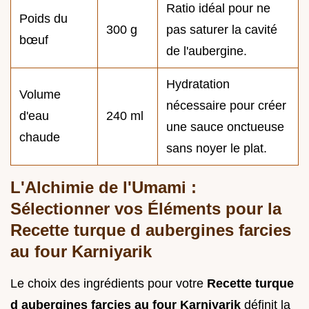
Ratio idéal pour ne
Poids du
300 g
pas saturer la cavité
bœuf
de l'aubergine.
Hydratation
Volume
nécessaire pour créer
d'eau
240 ml
une sauce onctueuse
chaude
sans noyer le plat.
L'Alchimie de l'Umami :
Sélectionner vos Éléments pour la
Recette turque d aubergines farcies
au four Karniyarik
Le choix des ingrédients pour votre
Recette turque
d aubergines farcies au four Karniyarik
définit la