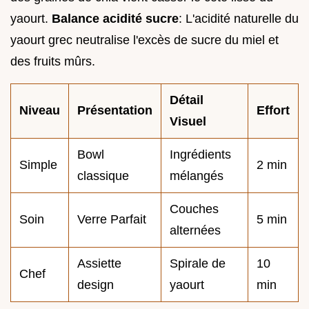
yaourt.
Balance acidité sucre
: L'acidité naturelle du
yaourt grec neutralise l'excès de sucre du miel et
des fruits mûrs.
Détail
Niveau
Présentation
Effort
Visuel
Bowl
Ingrédients
Simple
2 min
classique
mélangés
Couches
Soin
Verre Parfait
5 min
alternées
Assiette
Spirale de
10
Chef
design
yaourt
min