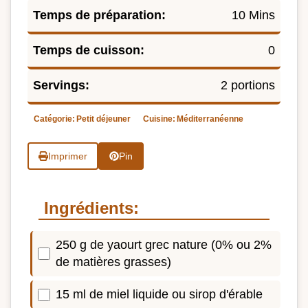
Temps de préparation:
10 Mins
Temps de cuisson:
0
Servings:
2 portions
Catégorie:
Petit déjeuner
Cuisine:
Méditerranéenne
Imprimer
Pin
Ingrédients:
250 g de yaourt grec nature (0% ou 2%
de matières grasses)
15 ml de miel liquide ou sirop d'érable