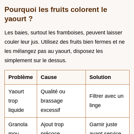
Pourquoi les fruits colorent le
yaourt ?
Les baies, surtout les framboises, peuvent laisser
couler leur jus. Utilisez des fruits bien fermes et ne
les mélangez pas au yaourt, disposez les
simplement sur le dessus.
Problème
Cause
Solution
Yaourt
Qualité ou
Filtrer avec un
trop
brassage
linge
liquide
excessif
Granola
Ajout trop
Garnir juste
mou
précoce
avant service