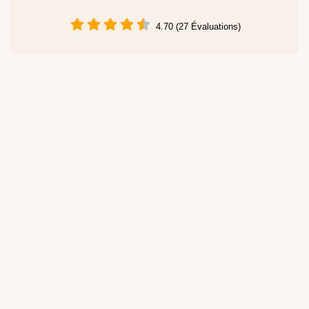
4.70 (27 Évaluations)