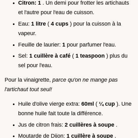
Citron:
1
. Un demi pour frotter les artichauts
et l'autre pour l'eau de cuisson.
Eau:
1 litre
(
4 cups
) pour la cuisson à la
vapeur.
Feuille de laurier:
1
pour parfumer l'eau.
Sel:
1 cuillère à café
(
1 teaspoon
) plus du
sel pour l'eau.
Pour la vinaigrette,
parce qu'on ne mange pas
l'artichaut tout seul!
Huile d'olive vierge extra:
60ml
(
¼ cup
). Une
bonne huile fait toute la différence.
Jus de citron frais:
2 cuillères à soupe
.
Moutarde de Dijon:
1 cuillère à soupe
.