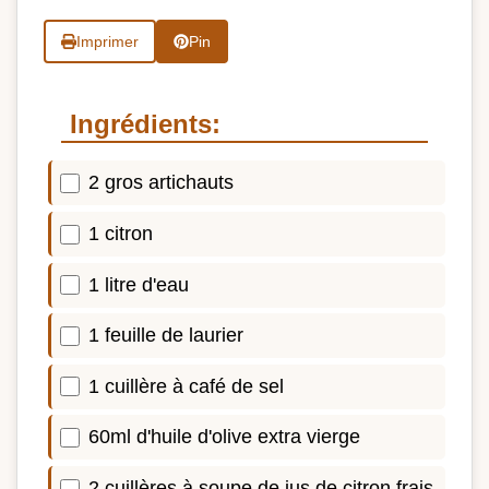
Imprimer
Pin
Ingrédients:
2 gros artichauts
1 citron
1 litre d'eau
1 feuille de laurier
1 cuillère à café de sel
60ml d'huile d'olive extra vierge
2 cuillères à soupe de jus de citron frais