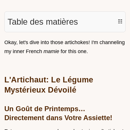
Table des matières
☷
Okay, let's dive into those artichokes! I'm channeling
my inner French
mamie
for this one.
L'Artichaut: Le Légume
Mystérieux Dévoilé
Un Goût de Printemps…
Directement dans Votre Assiette!