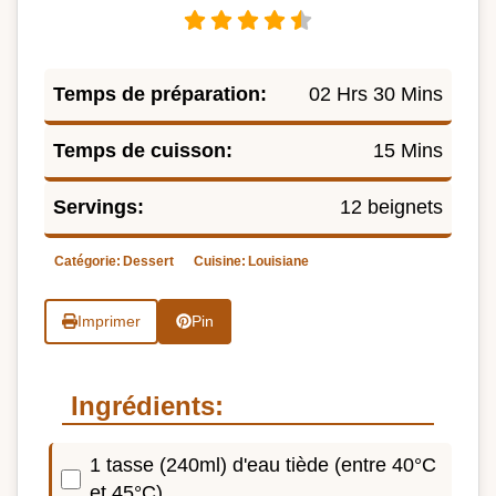
Temps de préparation:
02 Hrs 30 Mins
Temps de cuisson:
15 Mins
Servings:
12 beignets
Catégorie:
Dessert
Cuisine:
Louisiane
Imprimer
Pin
Ingrédients:
1 tasse (240ml) d'eau tiède (entre 40°C
et 45°C)