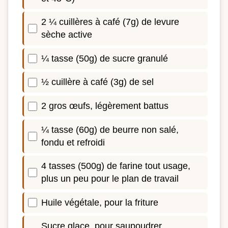
2 ¼ cuillères à café (7g) de levure
sèche active
¼ tasse (50g) de sucre granulé
½ cuillère à café (3g) de sel
2 gros œufs, légèrement battus
¼ tasse (60g) de beurre non salé,
fondu et refroidi
4 tasses (500g) de farine tout usage,
plus un peu pour le plan de travail
Huile végétale, pour la friture
Sucre glace, pour saupoudrer