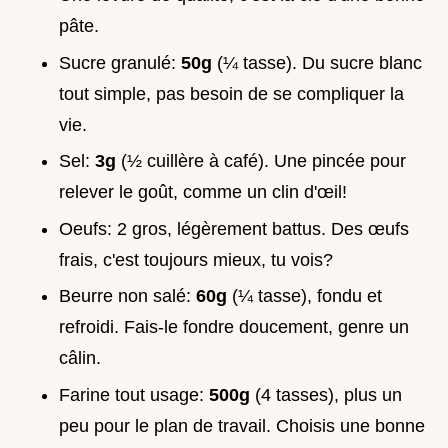
pâte.
Sucre granulé:
50g
(¼ tasse). Du sucre blanc
tout simple, pas besoin de se compliquer la
vie.
Sel:
3g
(½ cuillère à café). Une pincée pour
relever le goût, comme un clin d'œil!
Oeufs: 2 gros, légèrement battus. Des œufs
frais, c'est toujours mieux, tu vois?
Beurre non salé:
60g
(¼ tasse), fondu et
refroidi. Fais-le fondre doucement, genre un
câlin.
Farine tout usage:
500g
(4 tasses), plus un
peu pour le plan de travail. Choisis une bonne