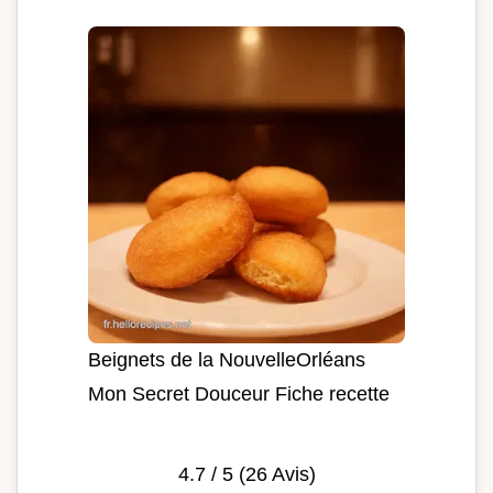
Beignets de la NouvelleOrléans
Mon Secret Douceur Fiche recette
4.7
/ 5 (
26
Avis)