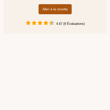
Aller à la recette
4.67 (9 Évaluations)