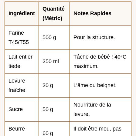
Quantité
Ingrédient
Notes Rapides
(Métric)
Farine
500 g
Pour la structure.
T45/T55
Lait entier
Tâche de bébé ! 40°C
250 ml
tiède
maximum.
Levure
20 g
L’âme du beignet.
fraîche
Nourriture de la
Sucre
50 g
levure.
Beurre
Il doit être mou, pas
60 g