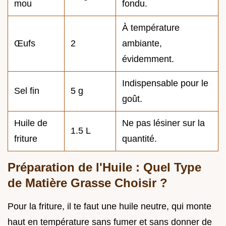
mou
fondu.
À température
Œufs
2
ambiante,
évidemment.
Indispensable pour le
Sel fin
5 g
goût.
Huile de
Ne pas lésiner sur la
1.5 L
friture
quantité.
Préparation de l'Huile : Quel Type
de Matière Grasse Choisir ?
Pour la friture, il te faut une huile neutre, qui monte
haut en température sans fumer et sans donner de