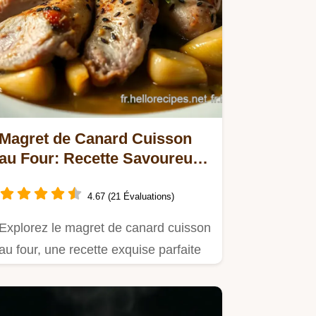
Magret de Canard Cuisson
au Four: Recette Savoureuse
aux Herbes de Provence
4.67 (21 Évaluations)
Explorez le magret de canard cuisson
au four, une recette exquise parfaite
pour le dîner du Nouvel…