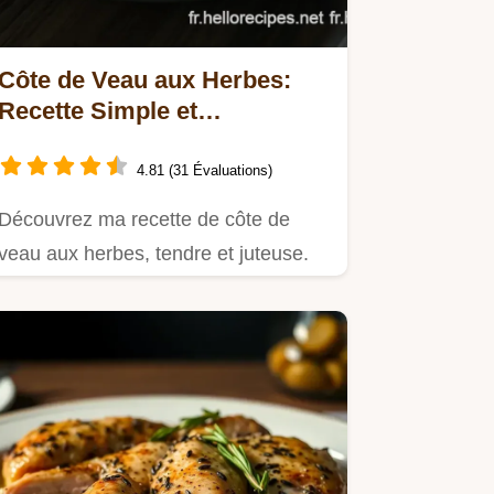
Côte de Veau aux Herbes:
Recette Simple et
Gourmande à Tester !
4.81 (31 Évaluations)
Découvrez ma recette de côte de
veau aux herbes, tendre et juteuse.