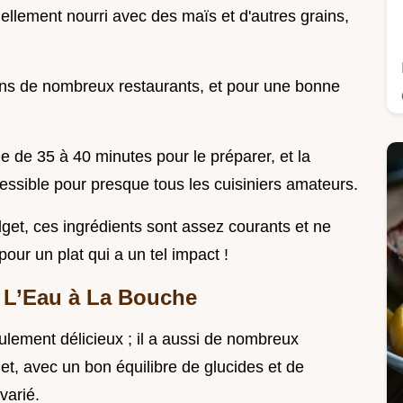
nellement nourri avec des maïs et d'autres grains,
dans de nombreux restaurants, et pour une bonne
 de 35 à 40 minutes pour le préparer, et la
cessible pour presque tous les cuisiniers amateurs.
get, ces ingrédients sont assez courants et ne
our un plat qui a un tel impact !
r L’Eau à La Bouche
ulement délicieux ; il a aussi de nombreux
et, avec un bon équilibre de glucides et de
varié.