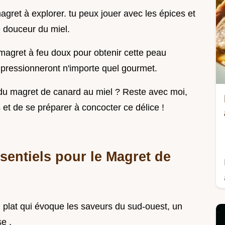
magret à explorer. tu peux jouer avec les épices et
e douceur du miel.
magret à feu doux pour obtenir cette peau
 impressionneront n'importe quel gourmet.
s du magret de canard au miel ? Reste avec moi,
 et de se préparer à concocter ce délice !
sentiels pour le Magret de
n plat qui évoque les saveurs du sud-ouest, un
e .