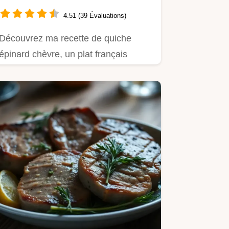
souhait
4.51 (39 Évaluations)
Découvrez ma recette de quiche
épinard chèvre, un plat français
traditionnel, simple et savoureux,…