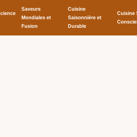
Saveurs
Cuisine
Science
Cuisine 
Mondiales et
Saisonnière et
Conscie
Fusion
Durable