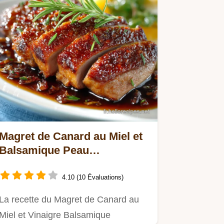
Magret de Canard au Miel et
Balsamique Peau
Croustillante Jusquau Repos
4.10 (10 Évaluations)
La recette du Magret de Canard au
Miel et Vinaigre Balsamique