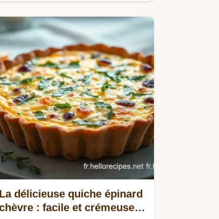
Découvrez comment réussir la
peau…
La délicieuse quiche épinard
chèvre : facile et crémeuse à