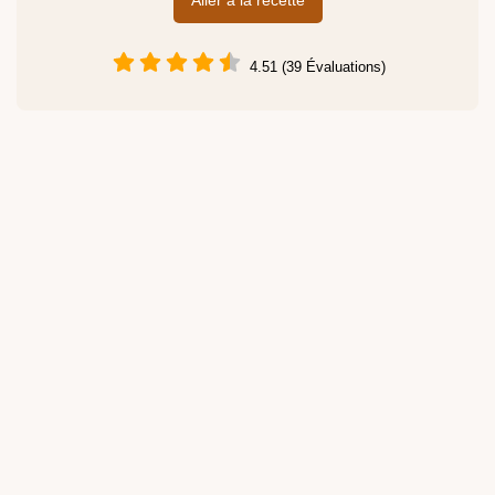
Aller à la recette
4.51 (39 Évaluations)