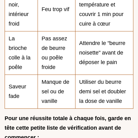
noir,
température et
Feu trop vif
intérieur
couvrir 1 min pour
froid
cuire à cœur
La
Pas assez
Attendre le "beurre
brioche
de beurre
noisette" avant de
colle à la
ou poêle
déposer le pain
poêle
froide
Manque de
Utiliser du beurre
Saveur
sel ou de
demi sel et doubler
fade
vanille
la dose de vanille
Pour une réussite totale à chaque fois, garde en
tête cette petite liste de vérification avant de
commencer :