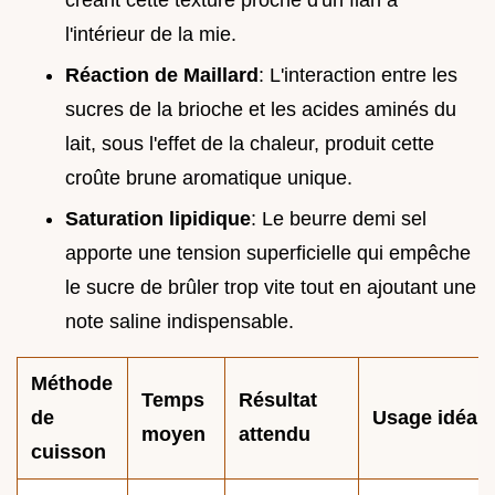
créant cette texture proche d'un flan à
l'intérieur de la mie.
Réaction de Maillard
: L'interaction entre les
sucres de la brioche et les acides aminés du
lait, sous l'effet de la chaleur, produit cette
croûte brune aromatique unique.
Saturation lipidique
: Le beurre demi sel
apporte une tension superficielle qui empêche
le sucre de brûler trop vite tout en ajoutant une
note saline indispensable.
Méthode
Temps
Résultat
de
Usage idéal
moyen
attendu
cuisson