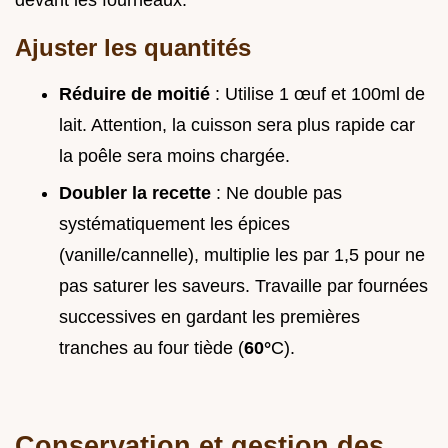
devant les fourneaux.
Ajuster les quantités
Réduire de moitié
: Utilise 1 œuf et 100ml de
lait. Attention, la cuisson sera plus rapide car
la poêle sera moins chargée.
Doubler la recette
: Ne double pas
systématiquement les épices
(vanille/cannelle), multiplie les par 1,5 pour ne
pas saturer les saveurs. Travaille par fournées
successives en gardant les premières
tranches au four tiède (
60°
C).
Conservation et gestion des