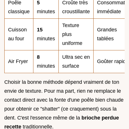
Poêle
5
Croûte très
Consommatio
classique
minutes
croustillante
immédiate
Texture
Cuisson
15
Grandes
plus
au four
minutes
tablées
uniforme
8
Ultra sec en
Air Fryer
Goûter rapide
minutes
surface
Choisir la bonne méthode dépend vraiment de ton
envie de texture. Pour ma part, rien ne remplace le
contact direct avec la fonte d'une poêle bien chaude
pour obtenir ce "shatter" (ce craquement) sous la
dent. C'est l'essence même de la
brioche perdue
recette
traditionnelle.