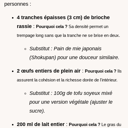
personnes :
4 tranches épaisses (3 cm) de brioche
rassie
:
Pourquoi cela ?
Sa densité permet un
trempage long sans que la tranche ne se brise en deux.
Substitut : Pain de mie japonais
(Shokupan) pour une douceur similaire.
2 œufs entiers de plein air
:
Pourquoi cela ?
Ils
assurent la cohésion et la richesse dorée de l'intérieur.
Substitut : 100g de tofu soyeux mixé
pour une version végétale (ajuster le
sucre).
200 ml de lait entier
:
Pourquoi cela ?
Le gras du