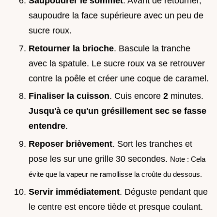
Saupoudrer le sommet
. Avant de retourner,
saupoudre la face supérieure avec un peu de
sucre roux.
Retourner la brioche
. Bascule la tranche
avec la spatule. Le sucre roux va se retrouver
contre la poêle et créer une coque de caramel.
Finaliser la cuisson
. Cuis encore
2
minutes.
Jusqu'à ce qu'un grésillement sec se fasse
entendre
.
Reposer brièvement
. Sort les tranches et
pose les sur une grille 30 secondes.
Note : Cela
évite que la vapeur ne ramollisse la croûte du dessous.
Servir immédiatement
. Déguste pendant que
le centre est encore tiède et presque coulant.